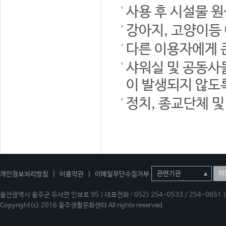
사용 후 시설물 
강아지, 고양이등
다른 이용자에게 
샤워실 및 공동사
이 발생되지 않도
정치, 종교단체 
이
개인정보처리방침
|
이용약관
|
이메일무단수집거부
울산광역시 울주군 두서면 인보로 95 | 대표전화 : 052) 254-0533 / 254-0651 | 
Copyright(c) 2016 울주생활문화센터 All rights reserved.