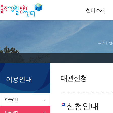
센터소개
누구나, 언
대관신청
이용안내
이용안내
신청안내
대관신청