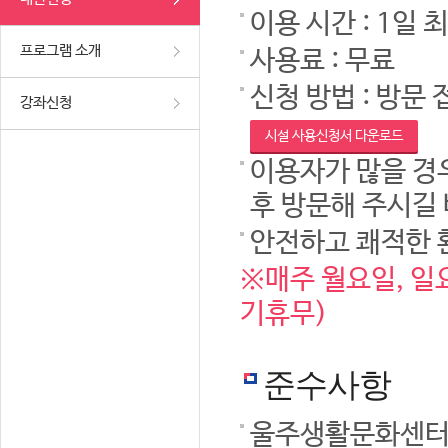
이용 시간 : 1일 
프로그램 소개
사용료 : 무료
신청 방법 : 방문 
강좌신청
시설 사용신청서 다운로드
이용자가 많을 경우
후 방문해 주시길
안전하고 쾌적한 
※매주 월요일, 일요
기휴무)
준수사항
울주생활문화센터 