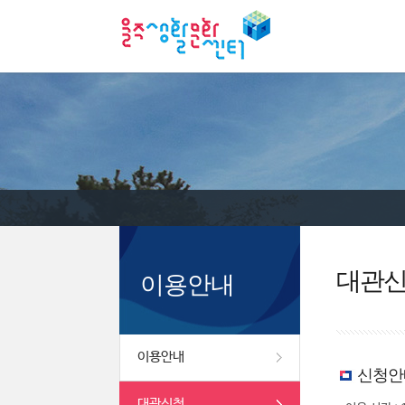
대관
이용안내
이용안내
신청안
대관신청