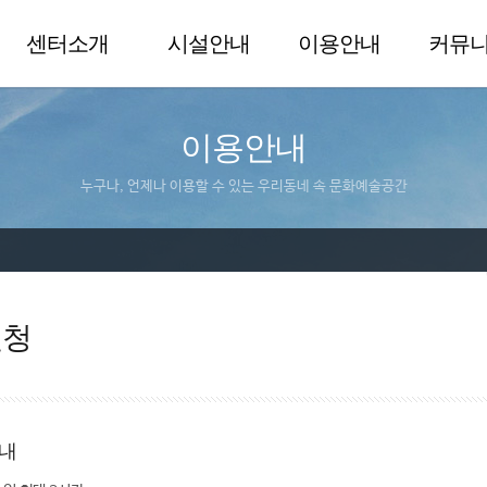
센터소개
시설안내
이용안내
커뮤
이용안내
누구나, 언제나 이용할 수 있는 우리동네 속 문화예술공간
신청
내