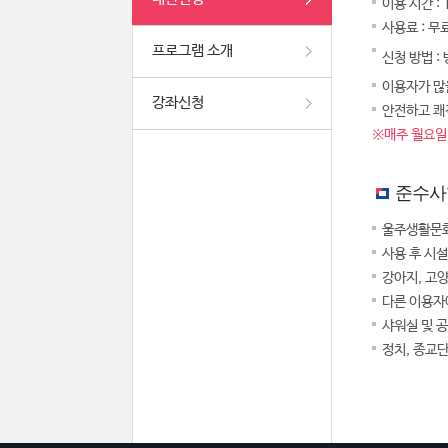
이용 시간 :
사용료 : 무
프로그램 소개
신청 방법 :
이용자가 많을
강좌신청
안전하고 쾌
※매주 월요일,
준수사
울주생활문화
사용 후 시
강아지, 고
다른 이용자
샤워실 및 
정치, 종교