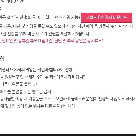
 1일 최대 3시간
료
 방문 접수(사전 협의 후, 이메일 or 팩스 신청 가능)
시설 사용신청서 다운로드
 경우, 대관 및 신청을 못할 수도 있으니 가급적 사전 예약 후 방문해 주시길 바랍니다
적한 환경을 위해 대관 시 추가 인원을 제한하고있습니다.
 일요일 및 공휴일 휴무(1월 1일, 설날 및 추석 당일은 정기휴무)
항
센터 내에서의 작업은 직원과 협의하여 진행
설물 원상복구 및 쓰레기 수거 후 퇴실해주시기 바랍니다.
양이등 애완동물 출입금지
에게 큰 불편을 주는 행위는 금지
공동사물함 이용 시 귀중품을 스스로 보관하여 불미스러운 일이 발생되지 않도록 하시
단체 및 상업성이 있는 행사는 대관을 제한합니다.