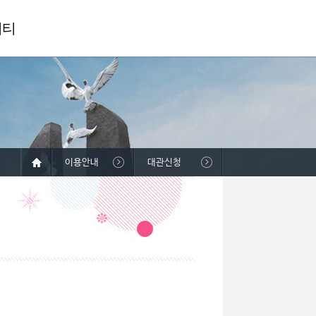
니티
이용안내
대관신청