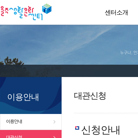
센터소개
누구나, 언
대관신청
이용안내
이용안내
신청안내
대관신청