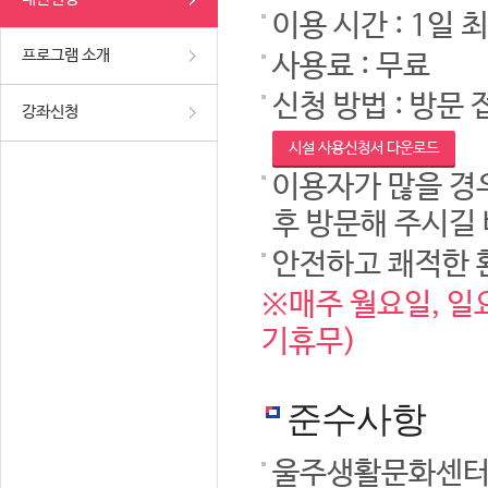
이용 시간 : 1일 
프로그램 소개
사용료 : 무료
신청 방법 : 방문 
강좌신청
시설 사용신청서 다운로드
이용자가 많을 경우
후 방문해 주시길
안전하고 쾌적한 
※매주 월요일, 일요
기휴무)
준수사항
울주생활문화센터 