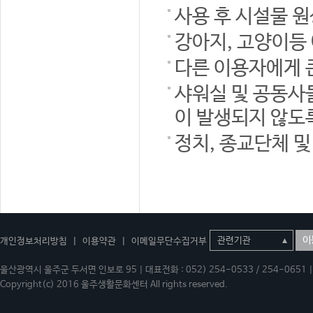
사용 후 시설물 
강아지, 고양이등
다른 이용자에게 
샤워실 및 공동사
이 발생되지 않도
정치, 종교단체 
이
개인정보처리방침
|
이용약관
|
이메일무단수집거부
울산광역시 울주군 두서면 인보로 95 | 대표전화 : 052) 254-0533 / 254-0651 | 
Copyright(c) 2016 울주생활문화센터 All rights reserved.