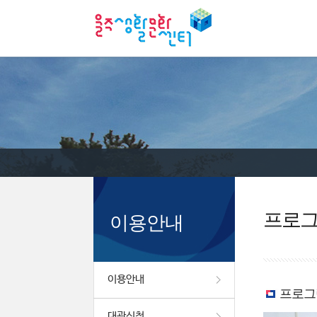
프로
이용안내
이용안내
프로그
대관신청