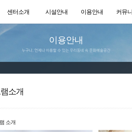
센터소개
시설안내
이용안내
커뮤
이용안내
누구나, 언제나 이용할 수 있는 우리동네 속 문화예술공간
그램소개
램 소개