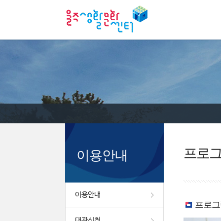
프로
이용안내
이용안내
프로그
대관신청