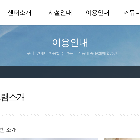
센터소개
시설안내
이용안내
커뮤
이용안내
누구나, 언제나 이용할 수 있는 우리동네 속 문화예술공간
그램소개
램 소개