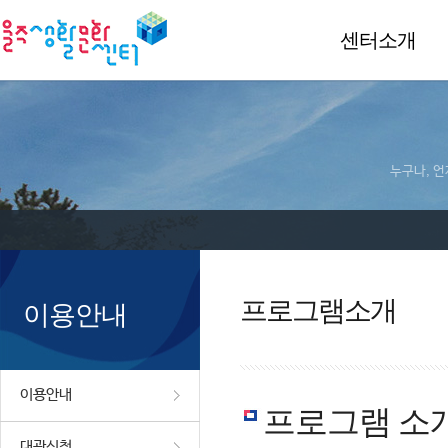
센터소개
누구나, 언
프로그램소개
이용안내
이용안내
프로그램 소
대관신청