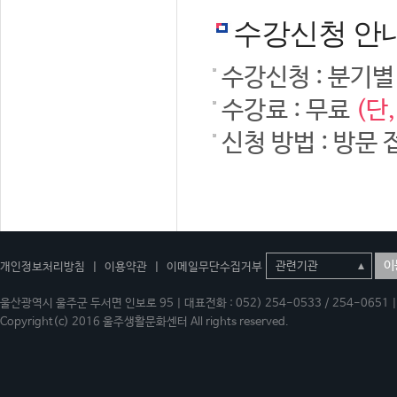
수강신청 안
수강신청 : 분기별
수강료 : 무료
(단
신청 방법 : 방문 
이
개인정보처리방침
|
이용약관
|
이메일무단수집거부
울산광역시 울주군 두서면 인보로 95 | 대표전화 : 052) 254-0533 / 254-0651 | 
Copyright(c) 2016 울주생활문화센터 All rights reserved.