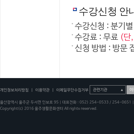
수강신청 안
수강신청 : 분기별
수강료 : 무료
(단
신청 방법 : 방문 
이
개인정보처리방침
|
이용약관
|
이메일무단수집거부
울산광역시 울주군 두서면 인보로 95 | 대표전화 : 052) 254-0533 / 254-0651 | 
Copyright(c) 2016 울주생활문화센터 All rights reserved.