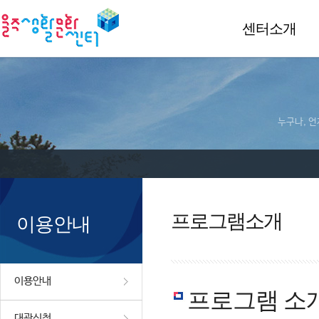
센터소개
누구나, 언
프로그램소개
이용안내
이용안내
프로그램 소
대관신청