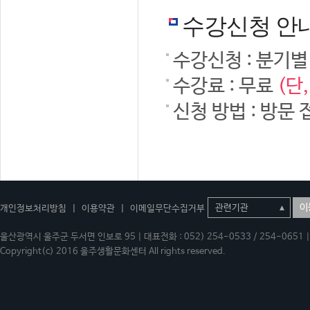
수강신청 안
수강신청 : 분기별
수강료 : 무료
(단
신청 방법 : 방문 
이
개인정보처리방침
|
이용약관
|
이메일무단수집거부
울산광역시 울주군 두서면 인보로 95 | 대표전화 : 052) 254-0533 / 254-0651 | 
Copyright(c) 2016 울주생활문화센터 All rights reserved.