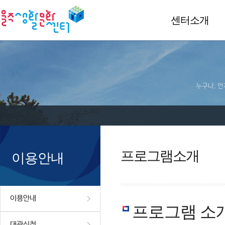
센터소개
누구나, 언
프로그램소개
이용안내
이용안내
프로그램 소
대관신청