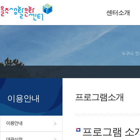
센터소개
누구나, 언
프로그램소개
이용안내
이용안내
프로그램 소
대관신청