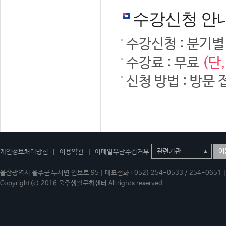
수강신청 안
수강신청 : 분기별
수강료 : 무료
(단
신청 방법 : 방문 
이
개인정보처리방침
|
이용약관
|
이메일무단수집거부
울산광역시 울주군 두서면 인보로 95 | 대표전화 : 052) 254-0533 / 254-0651 | 
Copyright(c) 2016 울주생활문화센터 All rights reserved.