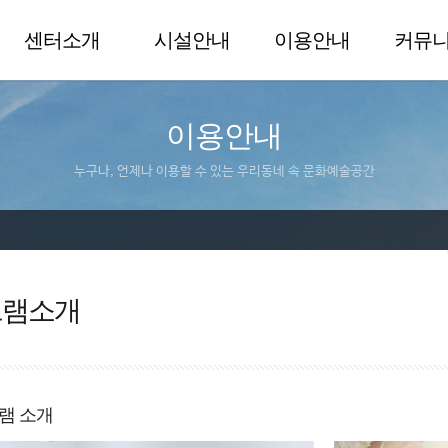
센터소개
시설안내
이용안내
커뮤
이용안내
누구나, 언제나 이용할 수 있는 우리동네 속 문화예술공간
그램소개
램 소개