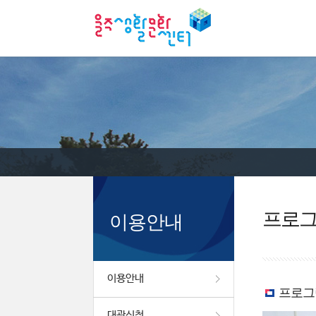
프로
이용안내
이용안내
프로그
대관신청