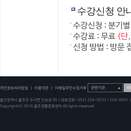
수강신청 안
수강신청 : 분기별
수강료 : 무료
(단
신청 방법 : 방문 
이
개인정보처리방침
|
이용약관
|
이메일무단수집거부
울산광역시 울주군 두서면 인보로 95 | 대표전화 : 052) 254-0533 / 254-0651 | 
Copyright(c) 2016 울주생활문화센터 All rights reserved.