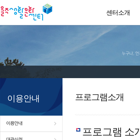
센터소개
누구나, 언
프로그램소개
이용안내
이용안내
프로그램 소
대관신청