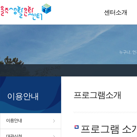
센터소개
누구나, 언
프로그램소개
이용안내
이용안내
프로그램 소
대관신청