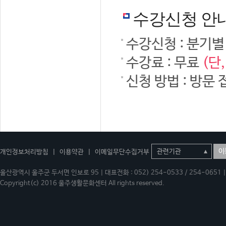
수강신청 안
수강신청 : 분기별
수강료 : 무료
(단
신청 방법 : 방문 
이
개인정보처리방침
|
이용약관
|
이메일무단수집거부
울산광역시 울주군 두서면 인보로 95 | 대표전화 : 052) 254-0533 / 254-0651 | 
Copyright(c) 2016 울주생활문화센터 All rights reserved.