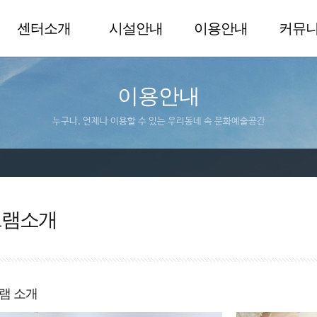
센터소개
시설안내
이용안내
커뮤
이용안내
누구나, 언제나 이용할 수 있는 우리동네 속 문화예술공간
그램소개
램 소개