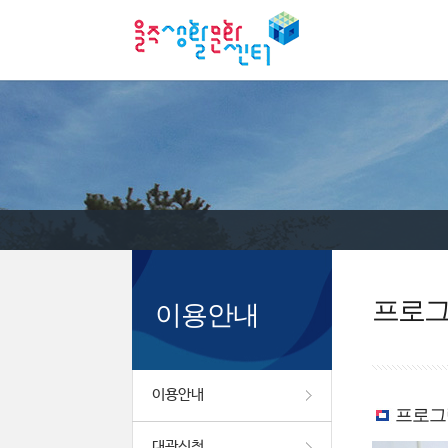
프로
이용안내
이용안내
프로그
대관신청