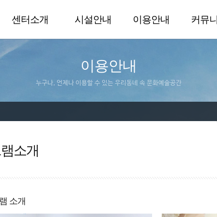
센터소개
시설안내
이용안내
커뮤
이용안내
누구나, 언제나 이용할 수 있는 우리동네 속 문화예술공간
그램소개
램 소개