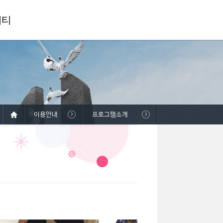
니티
이용안내
프로그램소개