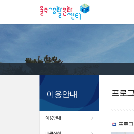
프로
이용안내
이용안내
프로그
대관신청