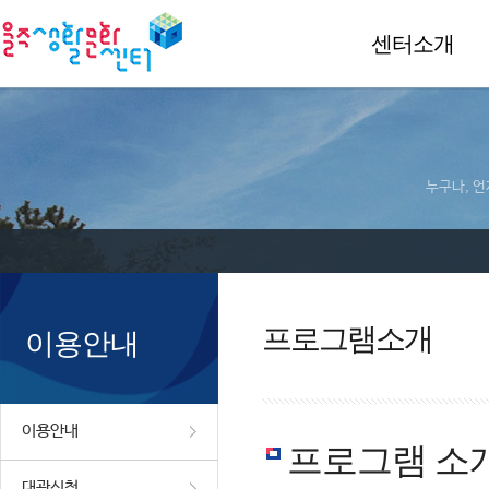
센터소개
누구나, 언
프로그램소개
이용안내
이용안내
프로그램 소
대관신청