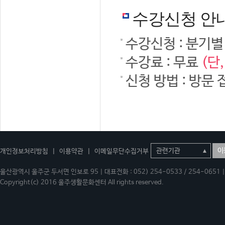
수강신청 안
수강신청 : 분기별
수강료 : 무료
(단
신청 방법 : 방문 
이
개인정보처리방침
|
이용약관
|
이메일무단수집거부
울산광역시 울주군 두서면 인보로 95 | 대표전화 : 052) 254-0533 / 254-0651 | 
Copyright(c) 2016 울주생활문화센터 All rights reserved.