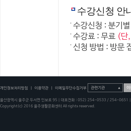
수강신청 안
수강신청 : 분기별
수강료 : 무료
(단
신청 방법 : 방문 
이
개인정보처리방침
|
이용약관
|
이메일무단수집거부
울산광역시 울주군 두서면 인보로 95 | 대표전화 : 052) 254-0533 / 254-0651 | 
Copyright(c) 2016 울주생활문화센터 All rights reserved.