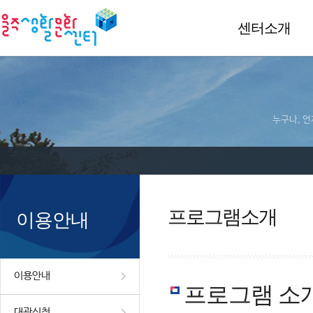
센터소개
누구나, 언
프로그램소개
이용안내
이용안내
프로그램 소
대관신청