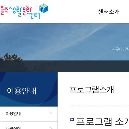
센터소개
누구나, 언
프로그램소개
이용안내
이용안내
프로그램 소
대관신청