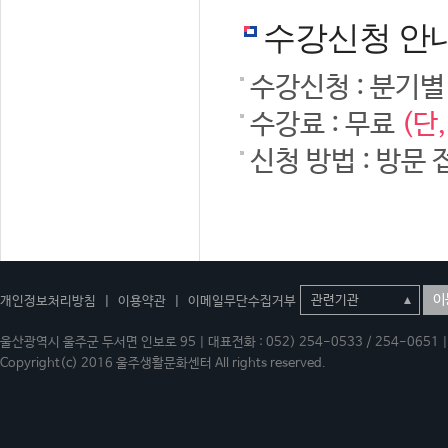
수강신청 안
수강신청 : 분기별
수강료 : 무료
(단
신청 방법 : 방문 
이
개인정보처리방침
|
이용약관
|
이메일무단수집거부
울산광역시 울주군 두서면 인보로 95 | 대표전화 : 052) 254-0533 / 254-0651 | 
Copyright(c) 2016 울주생활문화센터 All rights reserved.