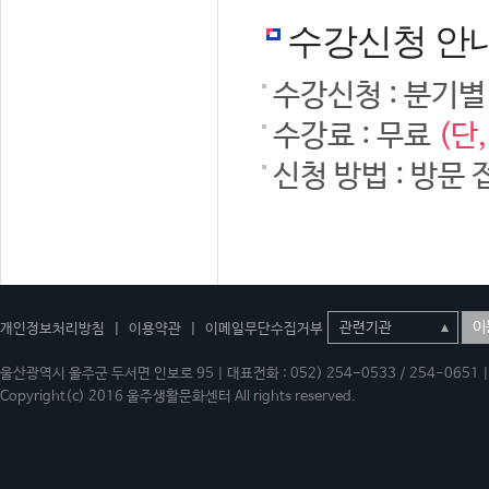
수강신청 안
수강신청 : 분기별
수강료 : 무료
(단
신청 방법 : 방문 
이
개인정보처리방침
|
이용약관
|
이메일무단수집거부
울산광역시 울주군 두서면 인보로 95 | 대표전화 : 052) 254-0533 / 254-0651 | 
Copyright(c) 2016 울주생활문화센터 All rights reserved.