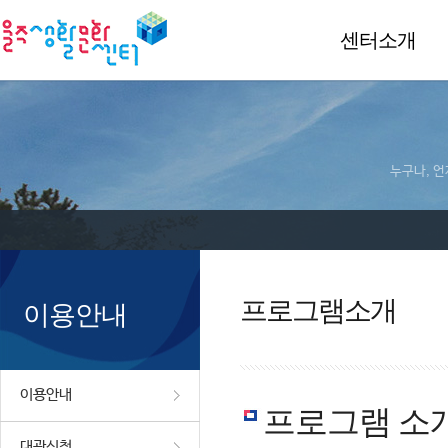
센터소개
누구나, 언
프로그램소개
이용안내
이용안내
프로그램 소
대관신청