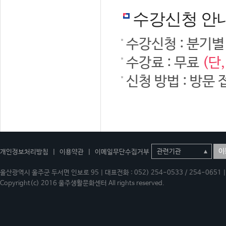
수강신청 안
수강신청 : 분기별
수강료 : 무료
(단
신청 방법 : 방문 
이
개인정보처리방침
|
이용약관
|
이메일무단수집거부
울산광역시 울주군 두서면 인보로 95 | 대표전화 : 052) 254-0533 / 254-0651 | 
Copyright(c) 2016 울주생활문화센터 All rights reserved.