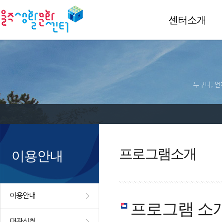
센터소개
누구나, 언
프로그램소개
이용안내
이용안내
프로그램 소
대관신청