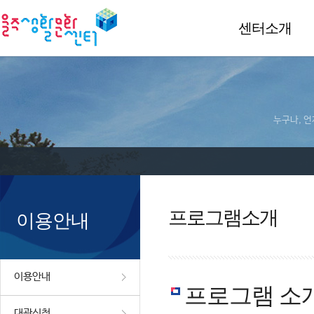
센터소개
누구나, 언
프로그램소개
이용안내
이용안내
프로그램 소
대관신청