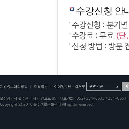
수강신청 안
수강신청 : 분기별
수강료 : 무료
(단
신청 방법 : 방문 
이
개인정보처리방침
|
이용약관
|
이메일무단수집거부
울산광역시 울주군 두서면 인보로 95 | 대표전화 : 052) 254-0533 / 254-0651 | 
Copyright(c) 2016 울주생활문화센터 All rights reserved.