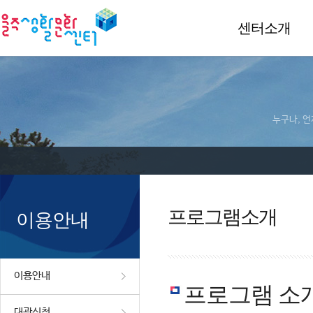
센터소개
누구나, 언
프로그램소개
이용안내
이용안내
프로그램 소
대관신청