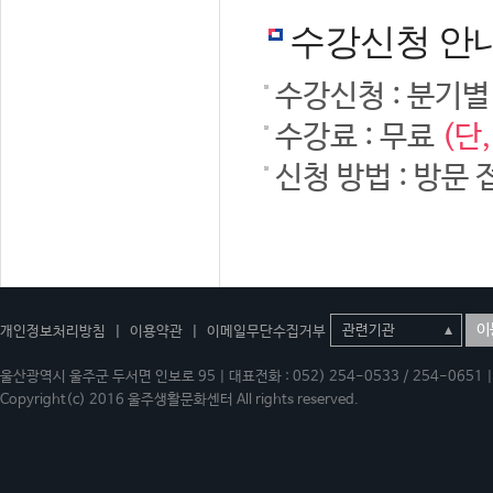
수강신청 안
수강신청 : 분기별
수강료 : 무료
(단
신청 방법 : 방문 
이
개인정보처리방침
|
이용약관
|
이메일무단수집거부
울산광역시 울주군 두서면 인보로 95 | 대표전화 : 052) 254-0533 / 254-0651 | 
Copyright(c) 2016 울주생활문화센터 All rights reserved.