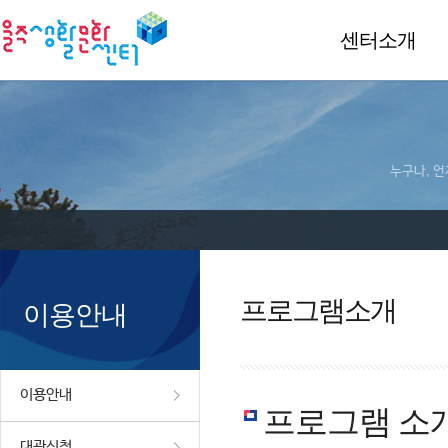
센터소개
누구나, 언
프로그램소개
이용안내
이용안내
프로그램 소
대관신청