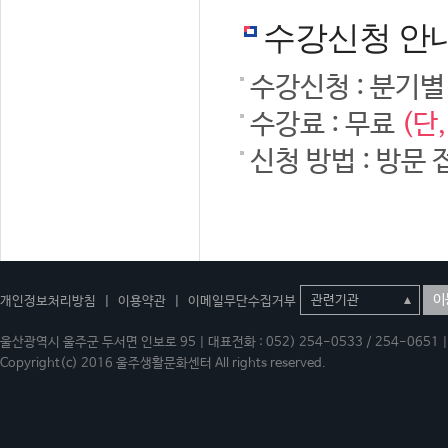
수강신청 안
수강신청 : 분기별
수강료 : 무료
(단
신청 방법 : 방문 
이
개인정보처리방침
|
이용약관
|
이메일무단수집거부
울산광역시 울주군 두서면 인보로 95 | 대표전화 : 052) 254-0533 / 254-0651 | 
Copyright(c) 2016 울주생활문화센터 All rights reserved.