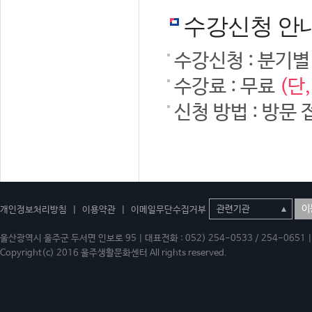
수강신청 안
수강신청 : 분기별
수강료 : 무료
(단
신청 방법 : 방문 
이
개인정보처리방침
|
이용약관
|
이메일무단수집거부
울산광역시 울주군 두서면 인보로 95 | 대표전화 : 052) 254-0533 / 254-0651 | 
Copyright(c) 2016 울주생활문화센터 All rights reserved.