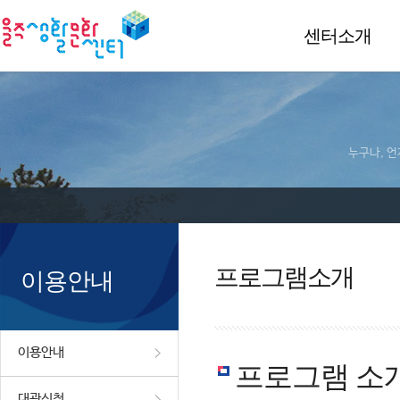
센터소개
누구나, 언
프로그램소개
이용안내
이용안내
프로그램 소
대관신청