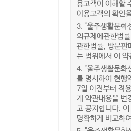
용고객이 이해할 
이용고객의 확인을
3.
"울주생활문화
의규제에관한법률,
관한법률, 방문판
는 범위에서 이 약
4.
"울주생활문화센
를 명시하여 현행
7일 이전부터 적
게 약관내용을 변
고 공지합니다. 이
명확하게 비교하여
5.