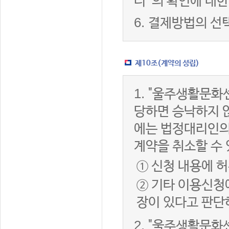
터”의 확인에 대한
6.
결제방법의 선
제10조(계약의 성립)
1.
"울주생활문화센
당하면 승낙하지 않
에는 법정대리인의
계약을 취소할 수
① 신청 내용에 허
② 기타 이용신청
장이 있다고 판단
2.
"울주생활문화센