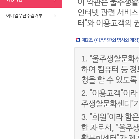
이 약관은 울주생활
인터넷 관련 서비스
이메일무단수집거부
터"와 이용고객의 
제2조 (이용약관의 명시와 개정
1.
"울주생활문화센
하여 컴퓨터 등 
청을 할 수 있도록
2.
"이용고객"이라 
주생활문화센터"가
3.
"회원"이라 함
한 자로서, "울주
활문화센터"가 제