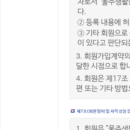
자로서 "울주생활
다.
② 등록 내용에 허
③ 기타 회원으로
이 있다고 판단되
3.
회원가입계약의
달한 시점으로 합
4.
회원은 제17조
편 또는 기타 방법
제7조(회원 탈퇴 및 자격 상실 
1.
회원은 "울주생