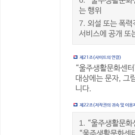
6.
“울주생활문화센
는 행위
7.
외설 또는 폭력
서비스에 공개 또
제21조(사이트의 연결)
“울주생활문화센터
대상에는 문자, 그림
니다.
제22조(저작권의 귀속 및 이용
1.
“울주생활문화센
“울주생활문화센터