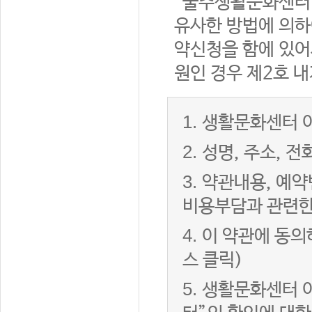
“울주생활문화센터”
유사한 방법에 의하
약신청을 함에 있어서
원인 경우 제2호 내
1.
생활문화센터 이
2.
성명, 주소, 
3.
약관내용, 예약
비용부담과 관련한
4.
이 약관에 동의
스 클릭)
5.
생활문화센터 이