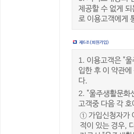
제공할 수 없게 
로 이용고객에게 
제6조(회원가입)
1.
이용고객은 "울
입한 후 이 약관
다.
2.
"울주생활문화센
고객중 다음 각 호
① 가입신청자가 
적이 있는 경우, 