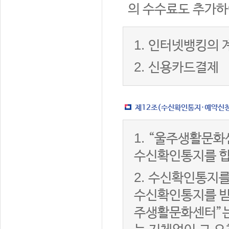
의 수수료도 추가하
1.
인터넷뱅킹의 
2.
신용카드결제
제12조(수신확인통지·예약신청 
1.
“울주생활문화
수신확인통지를 합
2.
수신확인통지를
수신확인통지를 받은
주생활문화센터”는