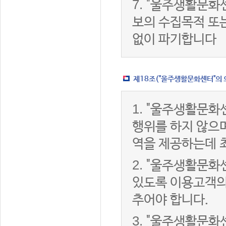
7.
"울주생활문화센
보의 수집목적 또
없이 파기합니다
제18조("울주생활문화센터"의 
1.
"울주생활문화센
행위를 하지 않으며
역을 제공하는데 
2.
"울주생활문화센
있도록 이용고객의
추어야 합니다.
3.
"울주생활문화