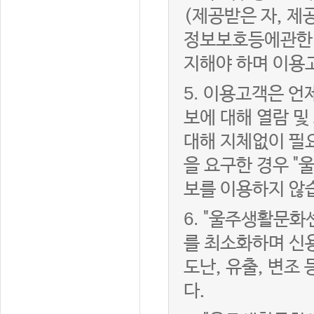
(제공받은 자, 
정보보호등에관한법
지해야 하며 이용
5.
이용고객은 언제
보에 대해 열람 및
대해 지체없이 필
을 요구한 경우 "
보를 이용하지 않
6.
"울주생활문화센
를 최소화하며 신
도난, 유출, 변조
다.