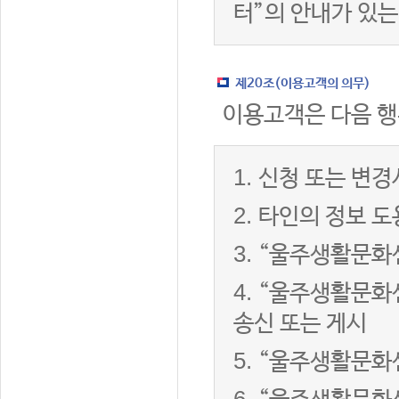
터”의 안내가 있는
제20조(이용고객의 의무)
이용고객은 다음 행
1.
신청 또는 변경
2.
타인의 정보 도
3.
“울주생활문화센
4.
“울주생활문화센
송신 또는 게시
5.
“울주생활문화센