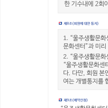
한 기수내에 2회
제8조(회원에 대한 통지)
1.
“울주생활문화센
문화센터”과 미리
2.
“울주생활문화센
“울주생활문화센터
다. 다만, 회원 
여는 개별통지를 
제9조(예약신청)