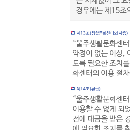
는 지체없이 그 요
경우에는 제15조
제13조(생활문화센터의 사용)
“울주생활문화센터
약정이 없는 이상,
도록 필요한 조치를
화센터의 이용 절차
제14조(환급)
“울주생활문화센터
이용할 수 없게 되
전에 대금을 받은 
에 필요한 조치를 