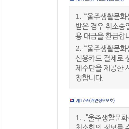
1.
“울주생활문화
받은 경우 취소승
용 대금을 환급합
2.
“울주생활문화
신용카드 결제로 
제수단을 제공한 
청합니다.
제17조(개인정보보호)
1.
."울주생활문화
최소한의 정보를 