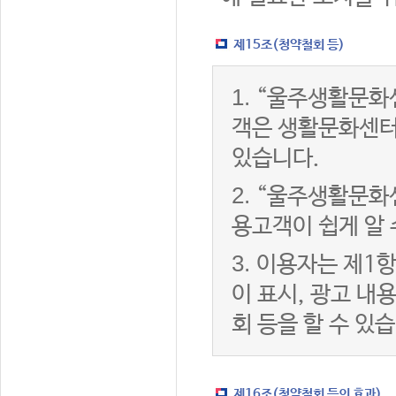
제15조(청약철회 등)
1.
“울주생활문화센
객은 생활문화센터
있습니다.
2.
“울주생활문화센
용고객이 쉽게 알 
3.
이용자는 제1항
이 표시, 광고 내
회 등을 할 수 있
제16조(청약철회 등의 효과)