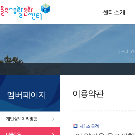
센터소개
누구나, 언
이용약관
멤버페이지
개인정보처리방침
제1조 목적
이용약관