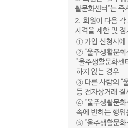
활문화센터"는 즉
2.
회원이 다음 각
자격을 제한 및 정
① 가입 신청시에
② "울주생활문화
"울주생활문화센터
하지 않는 경우
③ 다른 사람의 
등 전자상거래 질
④ "울주생활문화
속에 반하는 행위
⑤ "울주생활문화