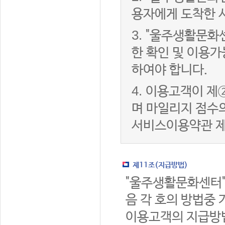
용자에게 도착한 
3.
"울주생활문화
한 확인 및 이용가
하여야 합니다.
4.
이용고객이 제②
며 마일리지 점수
서비스이용약관 제
제11조(지급방법)
"울주생활문화센터"
음 각 호의 방법중 
이용고객의 지급방법