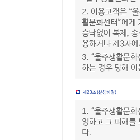
2.
이용고객은 “울
활문화센터”에게 
승낙없이 복제, 송
용하거나 제3자에
3.
“울주생활문화
하는 경우 당해 
제23조(분쟁해결)
1.
“울주생활문화
영하고 그 피해를
다.