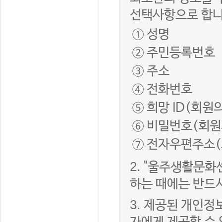
선택사항으로 합니
① 성명
② 주민등록번호
③ 주소
④ 전화번호
⑤ 희망 ID(회원
⑥ 비밀번호(회원
⑦ 전자우편주소(
2.
"울주생활문화
하는 때에는 반드
3.
제공된 개인정보