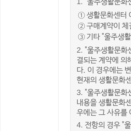
1.
"울주생활문화센
① 생활문화센터 
② 구매계약이 체
③ 기타 "울주생
2.
"울주생활문화센
결되는 계약에 의
다. 이 경우에는
현재의 생활문화센
3.
"울주생활문화
내용을 생활문화센
우에는 그 사유를
4.
전항의 경우 "