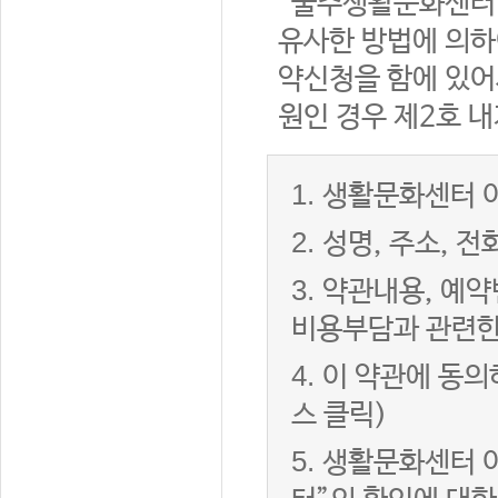
“울주생활문화센터”
유사한 방법에 의하
약신청을 함에 있어서
원인 경우 제2호 내
1.
생활문화센터 이
2.
성명, 주소, 
3.
약관내용, 예약
비용부담과 관련한
4.
이 약관에 동의
스 클릭)
5.
생활문화센터 이