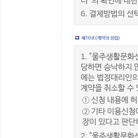
터”의 확인에 대한
6.
결제방법의 선
제10조(계약의 성립)
1.
"울주생활문화센
당하면 승낙하지 않
에는 법정대리인의
계약을 취소할 수
① 신청 내용에 허
② 기타 이용신청
장이 있다고 판단
2.
"울주생활문화센