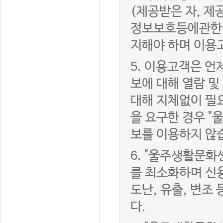
(제공받은 자, 
정보보호등에관한법
지해야 하며 이용
5.
이용고객은 언제
보에 대해 열람 및
대해 지체없이 필
을 요구한 경우 "
보를 이용하지 않
6.
"울주생활문화센
를 최소화하며 신
도난, 유출, 변조
다.