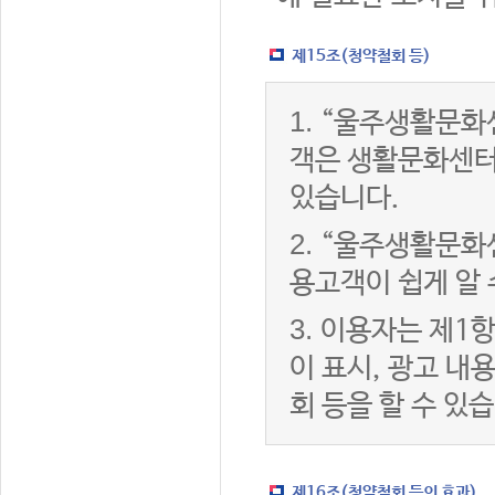
제15조(청약철회 등)
1.
“울주생활문화센
객은 생활문화센터
있습니다.
2.
“울주생활문화센
용고객이 쉽게 알 
3.
이용자는 제1항
이 표시, 광고 내
회 등을 할 수 있
제16조(청약철회 등의 효과)