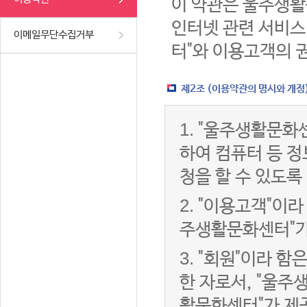
이 약관은 울주생활
인터넷 관련 서비스
이메일무단수집거부
터"와 이용고객의 
제2조 (이용약관의 명시와 개정
1.
"울주생활문화센
하여 컴퓨터 등 
청을 할 수 있도록
2.
"이용고객"이라 
주생활문화센터"가
3.
"회원"이라 함
한 자로서, "울주
활문화센터"가 제