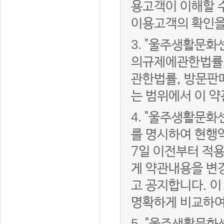
용고객이 이해할 
이용고객의 확인을
3.
"울주생활문화
의규제에관한법률,
관한법률, 방문판
는 범위에서 이 약
4.
"울주생활문화센
를 명시하여 현행
7일 이전부터 적
게 약관내용을 변
고 공지합니다. 이
명확하게 비교하여
5.