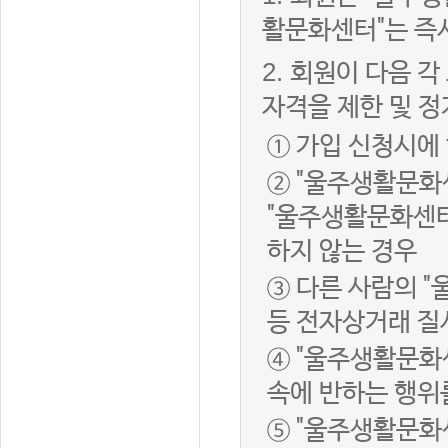
활문화센터"는 즉
2.
회원이 다음 각
자격을 제한 및 정
① 가입 신청시에
② "울주생활문화
"울주생활문화센터
하지 않는 경우
③ 다른 사람의 
등 전자상거래 질
④ "울주생활문화
속에 반하는 행위
⑤ "울주생활문화