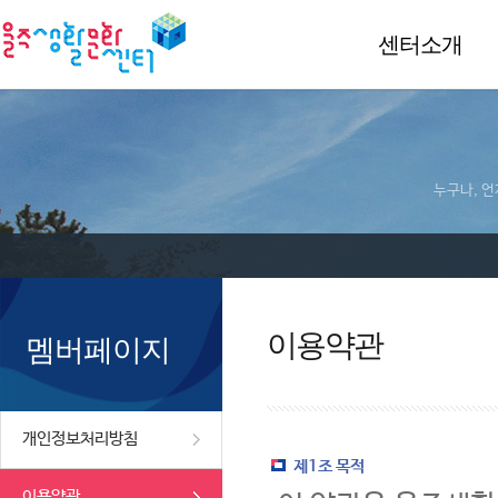
센터소개
누구나, 언
이용약관
멤버페이지
개인정보처리방침
제1조 목적
이용약관