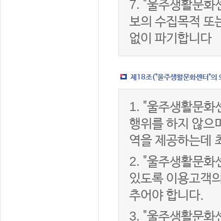
7.
"울주생활문화센
보의 수집목적 또
없이 파기합니다
제18조("울주생활문화센터"의 
1.
"울주생활문화센
행위를 하지 않으며
역을 제공하는데 
2.
"울주생활문화센
있도록 이용고객의
추어야 합니다.
3.
"울주생활문화