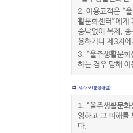
2.
이용고객은 “울
활문화센터”에게 
승낙없이 복제, 송
용하거나 제3자에
3.
“울주생활문화
하는 경우 당해 
제23조(분쟁해결)
1.
“울주생활문화
영하고 그 피해를
다.