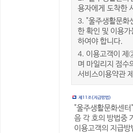
용자에게 도착한 
3.
"울주생활문화
한 확인 및 이용가
하여야 합니다.
4.
이용고객이 제②
며 마일리지 점수
서비스이용약관 제
제11조(지급방법)
"울주생활문화센터"
음 각 호의 방법중 
이용고객의 지급방법