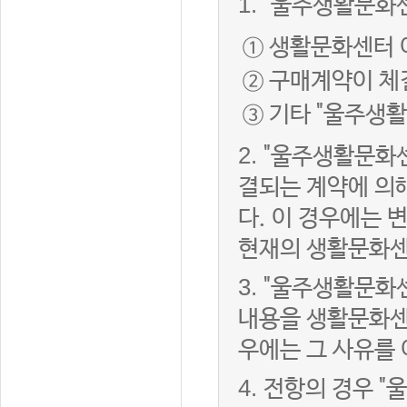
1.
"울주생활문화센
① 생활문화센터 
② 구매계약이 체
③ 기타 "울주생
2.
"울주생활문화센
결되는 계약에 의
다. 이 경우에는
현재의 생활문화센
3.
"울주생활문화
내용을 생활문화센
우에는 그 사유를
4.
전항의 경우 "