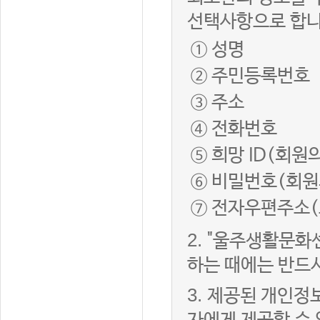
선택사항으로 합니
① 성명
② 주민등록번호
③ 주소
④ 전화번호
⑤ 희망 ID(회원
⑥ 비밀번호(회원
⑦ 전자우편주소(
2.
"울주생활문화
하는 때에는 반드
3.
제공된 개인정보