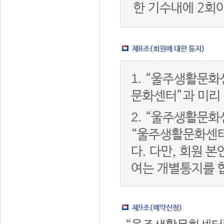
한 기수내에 2회
제8조(회원에 대한 통지)
1.
“울주생활문화센
문화센터”과 미리
2.
“울주생활문화센
“울주생활문화센터
다. 다만, 회원 
여는 개별통지를 
제9조(예약신청)