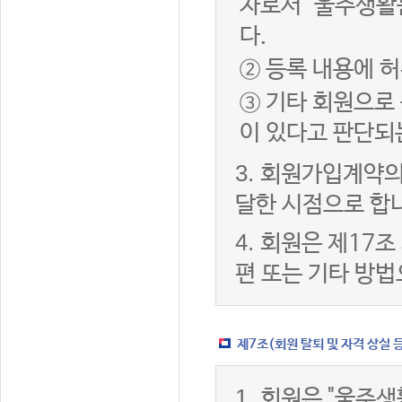
자로서 "울주생활
다.
② 등록 내용에 허
③ 기타 회원으로
이 있다고 판단되
3.
회원가입계약의
달한 시점으로 합
4.
회원은 제17조
편 또는 기타 방법
제7조(회원 탈퇴 및 자격 상실 
1.
회원은 "울주생