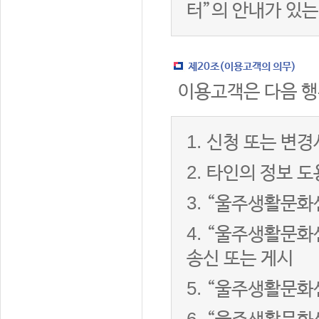
터”의 안내가 있는
제20조(이용고객의 의무)
이용고객은 다음 행
1.
신청 또는 변경
2.
타인의 정보 도
3.
“울주생활문화센
4.
“울주생활문화센
송신 또는 게시
5.
“울주생활문화센