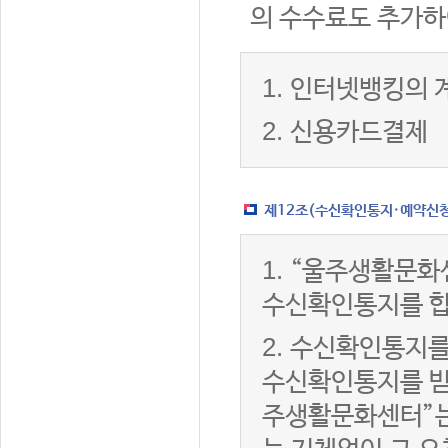
의 수수료도 추가하
1.
인터넷뱅킹의 
2.
신용카드결제
제12조(수신확인통지·예약신청 
1.
“울주생활문화
수신확인통지를 합
2.
수신확인통지를
수신확인통지를 받은
주생활문화센터”는