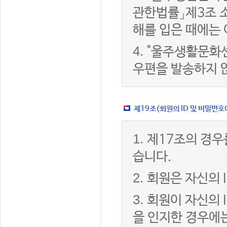
관한법률」제3조 
해를 입은 때에는 
4.
"울주생활문화센
우편을 발송하지 
제19조(회원의 ID 및 비밀번호
1.
제17조의 경우
습니다.
2.
회원은 자신의 
3.
회원이 자신의 
을 인지한 경우에