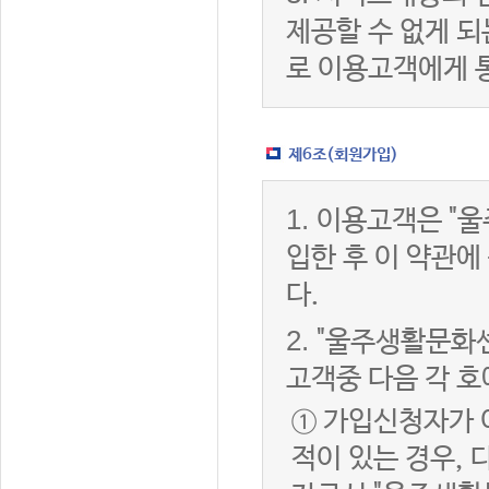
제공할 수 없게 
로 이용고객에게 
제6조(회원가입)
1.
이용고객은 "울
입한 후 이 약관
다.
2.
"울주생활문화센
고객중 다음 각 호
① 가입신청자가 
적이 있는 경우, 