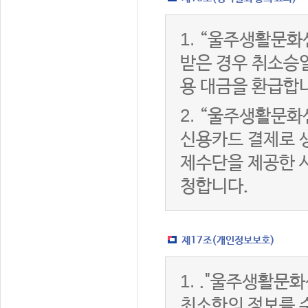
1.
“울주생활문화
받은 경우 취소승
용 대금을 환급합
2.
“울주생활문화
신용카드 결제로 
제수단을 제공한 
청합니다.
제17조(개인정보보호)
1.
."울주생활문화
최소한의 정보를 