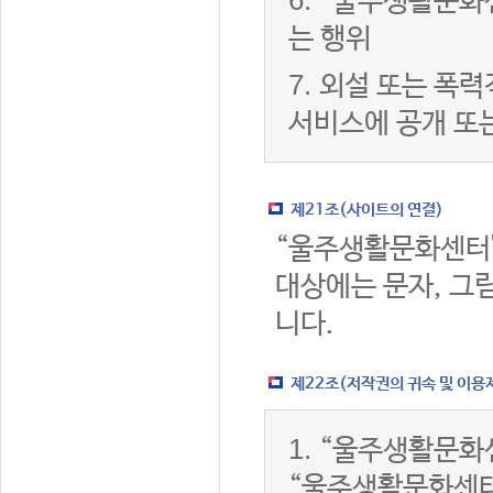
6.
“울주생활문화센
는 행위
7.
외설 또는 폭력
서비스에 공개 또
제21조(사이트의 연결)
“울주생활문화센터
대상에는 문자, 그림
니다.
제22조(저작권의 귀속 및 이용
1.
“울주생활문화센
“울주생활문화센터