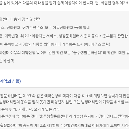
 함에 있어서 다음의 각 내용을 알기 쉽게 제공하여야 합니다. 단, 회원인 경우 제2호
화센터 이용의 검색 및 선택
주소, 전화번호, 전자우편주소(또는 이동전화번호)등의 입력
용, 예약변경, 취소가 제한되는 서비스, 생활문화센터 사용료 등의 비용부담과 관련한
에 동의하고 제3호의 사항을 확인하거나 거부하는 표시(예, 마우스 클릭)
화센터 이용의 예약신청 및 이에 관한 확인 또는 “울주생활문화센터”의 확인에 대한 
법의 선택
(계약의 성립)
활문화센터"는 제9조와 같은 예약신청에 대하여 다음 각 호에 해당하면 승낙하지 않을
법정대리인의 동의를 얻지 못하면 미성년자 본인 또는 법정대리인이 계약을 취소할 수
내용에 허위, 기재누락, 오기가 있는 경우
 이용신청에 승낙하는 것이 "울주생활문화센터"의 기술상 현저히 지장이 있다고 판단하
생활문화센터"의 승낙이 제12조 제1항의 수신확인통지형태로 이용자에게 도착한 시점