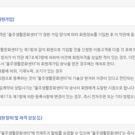
회원가입)
객은 "울주생활문화센터"가 정한 가입 양식에 따라 회원정보를 기입한 후 이 약관에
활문화센터"는 제1항과 같이 회원으로 가입할 것을 신청한 이용고객중 다음 각 호에 
청자가 이 약관 제7조제3항에 의하여 이전에 회원자격을 상실한 적이 있는 경우, 다만
로서 "울주생활문화센터"의 회원재가입 승낙을 얻은 경우에는 예외로 한다.
내용에 허위, 기재누락, 오기가 있는 경우
 회원으로 등록하는 것이 "울주생활문화센터"의 기술상 현저히 지장이 있다고 판단되는
입계약의 성립시기는 "울주생활문화센터"의 승낙이 회원에게 도달한 시점으로 합니다
제17조 제1항에 의한 등록사항에 변경이 있는 경우, 즉시 전자우편 또는 기타 방법으
원 탈퇴 및 자격 상실 등)
 "울주생활문화센터"에 언제든지 탈퇴를 요청할 수 있으며 "울주생활문화센터"는 즉시