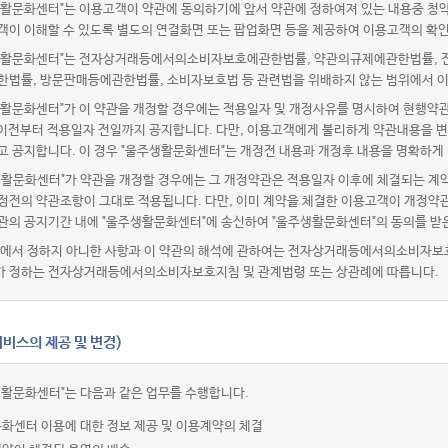
활문화센터"는 이용고객이 약관에 동의하기에 앞서 약관에 정하여져 있는 내용중 청
객이 이해할 수 있도록 별도의 연결화면 또는 팝업화면 등을 제공하여 이용고객의 확인
활문화센터"는 전자상거래등에서의소비자보호에관한법률, 약관의규제에관한법률, 전
한법률, 방문판매등에관한법률, 소비자보호법 등 관련법을 위배하지 않는 범위에서 이
활문화센터"가 이 약관을 개정할 경우에는 적용일자 및 개정사유를 명시하여 현행약관
 이전부터 적용일자 전일까지 공지합니다. 다만, 이용고객에게 불리하게 약관내용을 변
고 공지합니다. 이 경우 "울주생활문화센터"는 개정전 내용과 개정후 내용을 명확하게
생활문화센터"가 약관을 개정할 경우에는 그 개정약관은 적용일자 이후에 체결되는 계약
정전의 약관조항이 그대로 적용됩니다. 다만, 이미 계약을 체결한 이용고객이 개정약관
관의 공지기간 내에 "울주생활문화센터"에 송신하여 "울주생활문화센터"의 동의를 받
관에서 정하지 아니한 사항과 이 약관의 해석에 관하여는 전자상거래등에서의소비자보
 정하는 전자상거래등에서의소비자보호지침 및 관계법령 또는 상관례에 따릅니다.
비스의 제공 및 변경)
생활문화센터"는 다음과 같은 업무를 수행합니다.
화센터 이용에 대한 정보 제공 및 이용계약의 체결