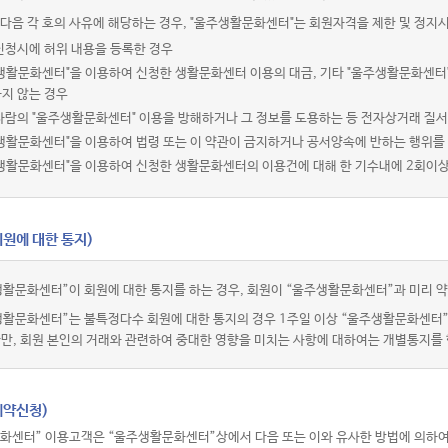
다음 각 호의 사유에 해당하는 경우, "울주생활문화센터"는 회원자격을 제한 및 정지시
신청시에 허위 내용을 등록한 경우
주생활문화센터"을 이용하여 신청한 생활문화센터 이용의 대금, 기타 "울주생활문화센터
지 않는 경우
사람의 "울주생활문화센터" 이용을 방해하거나 그 정보를 도용하는 등 전자상거래 질
생활문화센터"을 이용하여 법령 또는 이 약관이 금지하거나 공서양속에 반하는 행위를
주생활문화센터"을 이용하여 신청한 생활문화센터의 이용건에 대해 한 기수내에 2회이
회원에 대한 통지)
활문화센터”이 회원에 대한 통지를 하는 경우, 회원이 “울주생활문화센터”과 미리 약
생활문화센터”는 불특정다수 회원에 대한 통지의 경우 1주일 이상 “울주생활문화센터
다만, 회원 본인의 거래와 관련하여 중대한 영향을 미치는 사항에 대하여는 개별통지를 
예약신청)
화센터” 이용고객은 “울주생활문화센터”상에서 다음 또는 이와 유사한 방법에 의하여