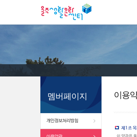
이용
멤버페이지
개인정보처리방침
제1조 
이용약관
이 약관은 