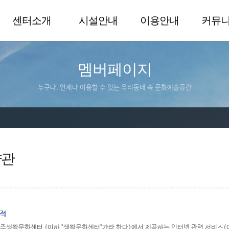
센터소개
시설안내
이용안내
커뮤
멤버페이지
누구나, 언제나 이용할 수 있는 우리동네 속 문화예술공간
약관
목적
울주생활문화센터 (이하 "생활문화센터"가라 한다)에서 제공하는 인터넷 관련 서비스(이