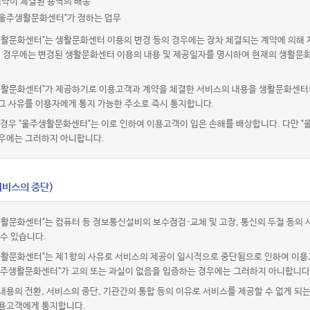
계약이 체결된 용역의 배송
"울주생활문화센터"가 정하는 업무
생활문화센터"는 생활문화센터 이용의 변경 등의 경우에는 장차 체결되는 계약에 의해 
이 경우에는 변경된 생활문화센터 이용의 내용 및 제공일자를 명시하여 현재의 생활문
생활문화센터"가 제공하기로 이용고객과 계약을 체결한 서비스의 내용을 생활문화센터의
그 사유를 이용자에게 통지 가능한 주소로 즉시 통지합니다.
경우 "울주생활문화센터"는 이로 인하여 이용고객이 입은 손해를 배상합니다. 다만 "
우에는 그러하지 아니합니다.
서비스의 중단)
생활문화센터"는 컴퓨터 등 정보통신설비의 보수점검·교체 및 고장, 통신의 두절 등의
 수 있습니다.
생활문화센터"는 제1항의 사유로 서비스의 제공이 일시적으로 중단됨으로 인하여 이용
 "울주생활문화센터"가 고의 또는 과실이 없음을 입증하는 경우에는 그러하지 아니합니다
용의 전환, 서비스의 중단, 기관간의 통합 등의 이유로 서비스를 제공할 수 없게 되
용고객에게 통지합니다.