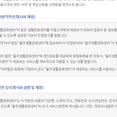
이용고객의 권리·의무 및 책임사항을 규정함을 목적으로 합니다.
(이용약관의 명시와 개정)
활문화센터"라 함은 생활문화센터를 이용고객에게 제공하기 위하여 컴퓨터 등 정보통
할 수 있도록 설정한 가상의 민원창구를 말합니다.
객"이라 함은 "울주생활문화센터"에 접속하여 이 약관에 따라 "울주생활문화센터"가 
이라 함은 "울주생활문화센터"에 개인정보를 제공하여 회원등록을 한 자로서, "울주생
센터"가 제공하는 서비스를 계속적으로 이용할 수 있는 자를 말합니다.
"이라함은 회원에 가입하지 않고 "울주생활문화센터"가 제공하는 서비스를 이용하는 
관 등의 명시와 설명 및 개정)
활문화센터"는 이 약관의 내용과 기관명, 소재지 주소, 전화번호·모사전송번호·전
수 있도록 "울주생활문화센터"의 초기 서비스화면에 게시합니다. 다만, 약관의 내용은 