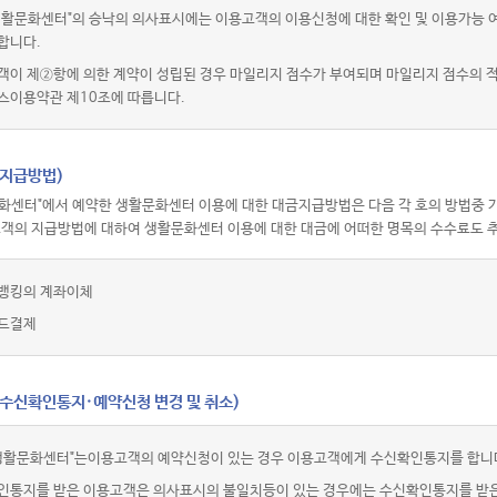
활문화센터"의 승낙의 의사표시에는 이용고객의 이용신청에 대한 확인 및 이용가능 여부
합니다.
객이 제②항에 의한 계약이 성립된 경우 마일리지 점수가 부여되며 마일리지 점수의
스이용약관 제10조에 따릅니다.
(지급방법)
화센터"에서 예약한 생활문화센터 이용에 대한 대금지급방법은 다음 각 호의 방법중 가
고객의 지급방법에 대하여 생활문화센터 이용에 대한 대금에 어떠한 명목의 수수료도 추
뱅킹의 계좌이체
드결제
(수신확인통지·예약신청 변경 및 취소)
생활문화센터"는이용고객의 예약신청이 있는 경우 이용고객에게 수신확인통지를 합니
인통지를 받은 이용고객은 의사표시의 불일치등이 있는 경우에는 수신확인통지를 받은 