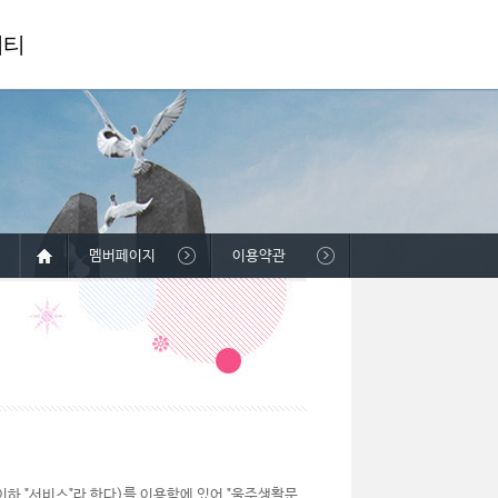
니티
멤버페이지
이용약관
하 "서비스"라 한다)를 이용함에 있어 "울주생활문