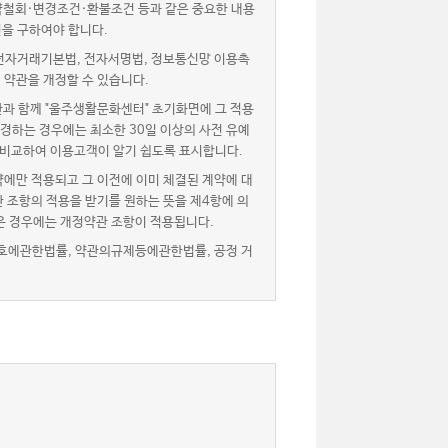
약철회·변경조건·환불조건 등과 같은 중요한 내용
을 구하여야 합니다.
자거래기본법, 전자서명법, 정보통신망 이용촉
 약관을 개정할 수 있습니다.
과 함께 "울주생활문화센터" 초기화면에 그 적용
경하는 경우에는 최소한 30일 이상의 사전 유예
 비교하여 이용고객이 알기 쉽도록 표시합니다.
에만 적용되고 그 이전에 이미 체결된 계약에 대
 조항의 적용을 받기를 원하는 뜻을 제4항에 의
은 경우에는 개정약관 조항이 적용됩니다.
호에관한법률, 약관의규제등에관한법률, 공정 거