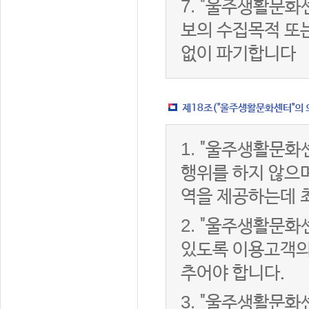
7.
"울주생활문화센
보의 수집목적 또
없이 파기합니다
제18조("울주생활문화센터"의 
1.
"울주생활문화센
행위를 하지 않으며
역을 제공하는데 
2.
"울주생활문화센
있도록 이용고객의
추어야 합니다.
3.
"울주생활문화