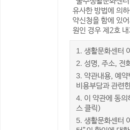
“울주생활문화센터”
유사한 방법에 의하
약신청을 함에 있어서
원인 경우 제2호 내
1.
생활문화센터 이
2.
성명, 주소, 
3.
약관내용, 예약
비용부담과 관련한
4.
이 약관에 동의
스 클릭)
5.
생활문화센터 이