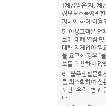
(제공받은 자, 
정보보호등에관한법
지해야 하며 이용
5.
이용고객은 언제
보에 대해 열람 및
대해 지체없이 필
을 요구한 경우 "
보를 이용하지 않
6.
"울주생활문화센
를 최소화하며 신
도난, 유출, 변조
다.