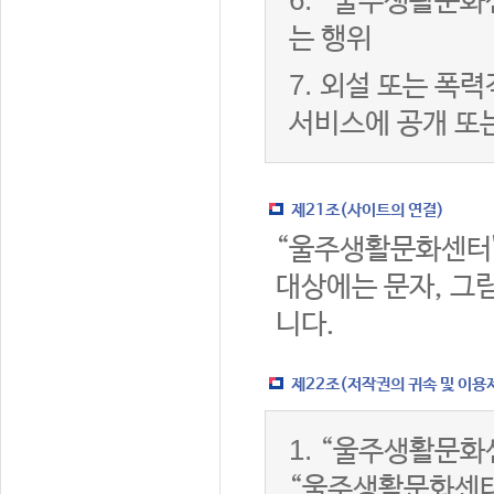
6.
“울주생활문화센
는 행위
7.
외설 또는 폭력
서비스에 공개 또
제21조(사이트의 연결)
“울주생활문화센터
대상에는 문자, 그림
니다.
제22조(저작권의 귀속 및 이용
1.
“울주생활문화센
“울주생활문화센터