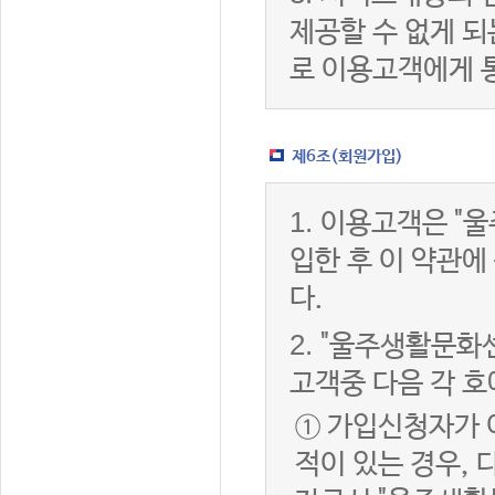
제공할 수 없게 
로 이용고객에게 
제6조(회원가입)
1.
이용고객은 "울
입한 후 이 약관
다.
2.
"울주생활문화센
고객중 다음 각 호
① 가입신청자가 
적이 있는 경우, 