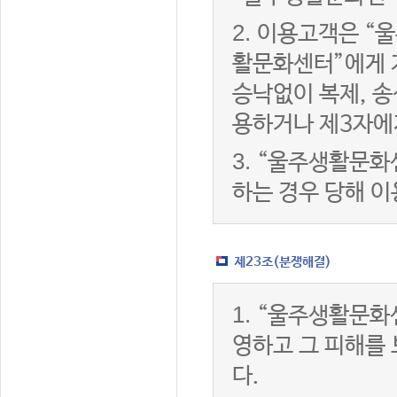
2.
이용고객은 “울
활문화센터”에게 
승낙없이 복제, 송
용하거나 제3자에
3.
“울주생활문화
하는 경우 당해 
제23조(분쟁해결)
1.
“울주생활문화
영하고 그 피해를
다.