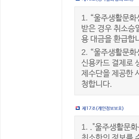
1.
“울주생활문화
받은 경우 취소승
용 대금을 환급합
2.
“울주생활문화
신용카드 결제로 
제수단을 제공한 
청합니다.
제17조(개인정보보호)
1.
."울주생활문화
최소한의 정보를 