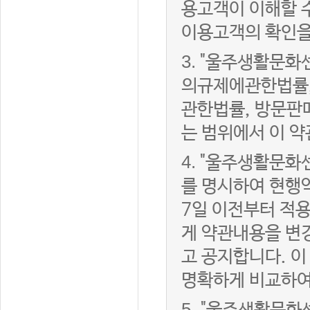
용고객이 이해할 
이용고객의 확인을
3.
"울주생활문화
의규제에관한법률,
관한법률, 방문판
는 범위에서 이 약
4.
"울주생활문화센
를 명시하여 현행
7일 이전부터 적
게 약관내용을 변
고 공지합니다. 이
명확하게 비교하여
5.