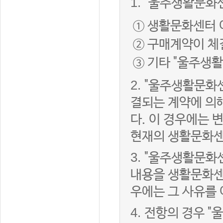
1.
"울주생활문화센
① 생활문화센터 
② 구매계약이 체
③ 기타 "울주생
2.
"울주생활문화센
결되는 계약에 의
다. 이 경우에는
현재의 생활문화센
3.
"울주생활문화
내용을 생활문화센
우에는 그 사유를
4.
전항의 경우 "