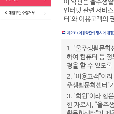
이 약관은 울주생활
인터넷 관련 서비스
이메일무단수집거부
터"와 이용고객의 
제2조 (이용약관의 명시와 개정
1.
"울주생활문화센
하여 컴퓨터 등 
청을 할 수 있도록
2.
"이용고객"이라 
주생활문화센터"가
3.
"회원"이라 함
한 자로서, "울주
활문화센터"가 제