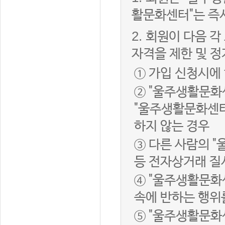
활문화센터"는 즉
2.
회원이 다음 각
자격을 제한 및 정
① 가입 신청시에
② "울주생활문화
"울주생활문화센터
하지 않는 경우
③ 다른 사람의 
등 전자상거래 질
④ "울주생활문화
속에 반하는 행위
⑤ "울주생활문화