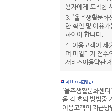
용자에게 도착한 
3.
"울주생활문화
한 확인 및 이용가
하여야 합니다.
4.
이용고객이 제②
며 마일리지 점수
서비스이용약관 제
제11조(지급방법)
"울주생활문화센터"
음 각 호의 방법중 
이용고객의 지급방법