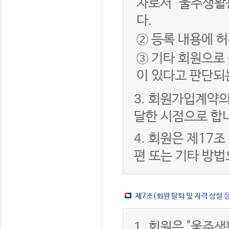
자로서 "울주생활
다.
② 등록 내용에 허
③ 기타 회원으로
이 있다고 판단되
3.
회원가입계약의
달한 시점으로 합
4.
회원은 제17조
편 또는 기타 방법
제7조(회원 탈퇴 및 자격 상실 
1.
회원은 "울주생