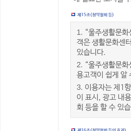
제15조(청약철회 등)
1.
“울주생활문화센
객은 생활문화센터
있습니다.
2.
“울주생활문화센
용고객이 쉽게 알 
3.
이용자는 제1항
이 표시, 광고 내
회 등을 할 수 있
제16조(청약철회 등의 효과)