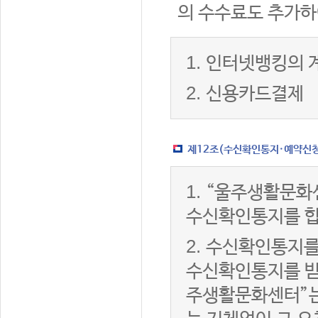
의 수수료도 추가하
1.
인터넷뱅킹의 
2.
신용카드결제
제12조(수신확인통지·예약신청 
1.
“울주생활문화
수신확인통지를 합
2.
수신확인통지를
수신확인통지를 받은
주생활문화센터”는