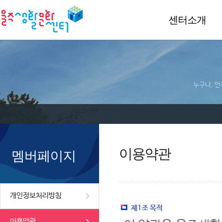
센터소개
누구나, 언
이용약관
멤버페이지
개인정보처리방침
제1조 목적
이용약관