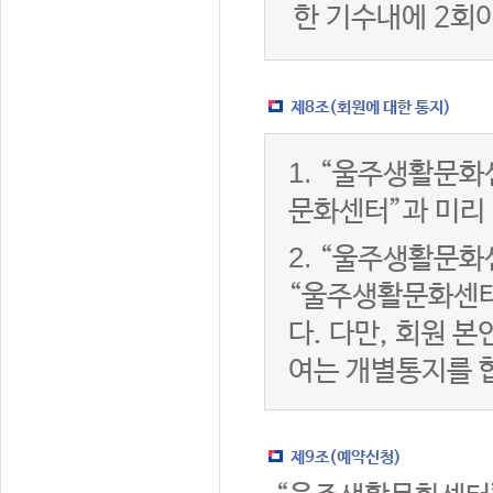
한 기수내에 2회
제8조(회원에 대한 통지)
1.
“울주생활문화센
문화센터”과 미리
2.
“울주생활문화센
“울주생활문화센터
다. 다만, 회원 
여는 개별통지를 
제9조(예약신청)