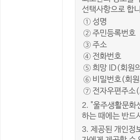
선택사항으로 합니
① 성명
② 주민등록번호
③ 주소
④ 전화번호
⑤ 희망 ID(회원
⑥ 비밀번호(회원
⑦ 전자우편주소(
2.
"울주생활문화
하는 때에는 반드
3.
제공된 개인정보