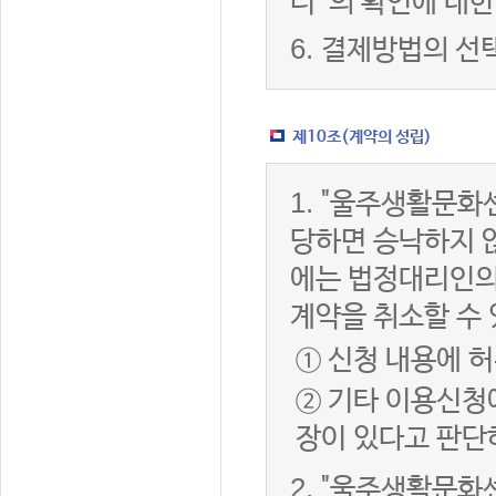
터”의 확인에 대한
6.
결제방법의 선
제10조(계약의 성립)
1.
"울주생활문화센
당하면 승낙하지 않
에는 법정대리인의
계약을 취소할 수
① 신청 내용에 허
② 기타 이용신청
장이 있다고 판단
2.
"울주생활문화센