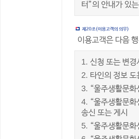
터”의 안내가 있는
제20조(이용고객의 의무)
이용고객은 다음 행
1.
신청 또는 변경
2.
타인의 정보 도
3.
“울주생활문화센
4.
“울주생활문화센
송신 또는 게시
5.
“울주생활문화센