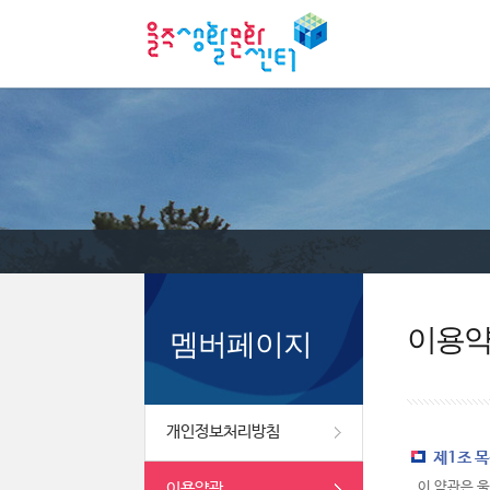
이용
멤버페이지
개인정보처리방침
제1조 
이용약관
이 약관은 