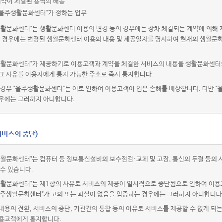
계약이 체결된 용역의 배송
"울주생활문화센터"가 정하는 업무
생활문화센터"는 생활문화센터 이용의 변경 등의 경우에는 장차 체결되는 계약에 의해 
이 경우에는 변경된 생활문화센터 이용의 내용 및 제공일자를 명시하여 현재의 생활문
생활문화센터"가 제공하기로 이용고객과 계약을 체결한 서비스의 내용을 생활문화센터의
그 사유를 이용자에게 통지 가능한 주소로 즉시 통지합니다.
경우 "울주생활문화센터"는 이로 인하여 이용고객이 입은 손해를 배상합니다. 다만 "
우에는 그러하지 아니합니다.
서비스의 중단)
생활문화센터"는 컴퓨터 등 정보통신설비의 보수점검·교체 및 고장, 통신의 두절 등의
 수 있습니다.
생활문화센터"는 제1항의 사유로 서비스의 제공이 일시적으로 중단됨으로 인하여 이용
 "울주생활문화센터"가 고의 또는 과실이 없음을 입증하는 경우에는 그러하지 아니합니다
용의 전환, 서비스의 중단, 기관간의 통합 등의 이유로 서비스를 제공할 수 없게 되
용고객에게 통지합니다.