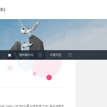
니티
멤버페이지
이용약관
하 "서비스"라 한다)를 이용함에 있어 "울주생활문