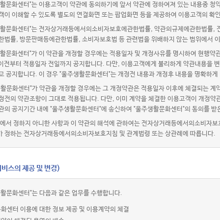
활문화센터"는 이용고객이 약관에 동의하기에 앞서 약관에 정하여져 있는 내용중 청
객이 이해할 수 있도록 별도의 연결화면 또는 팝업화면 등을 제공하여 이용고객의 확인
활문화센터"는 전자상거래등에서의소비자보호에관한법률, 약관의규제에관한법률, 전
한법률, 방문판매등에관한법률, 소비자보호법 등 관련법을 위배하지 않는 범위에서 이
활문화센터"가 이 약관을 개정할 경우에는 적용일자 및 개정사유를 명시하여 현행약관
 이전부터 적용일자 전일까지 공지합니다. 다만, 이용고객에게 불리하게 약관내용을 변
고 공지합니다. 이 경우 "울주생활문화센터"는 개정전 내용과 개정후 내용을 명확하게
생활문화센터"가 약관을 개정할 경우에는 그 개정약관은 적용일자 이후에 체결되는 계약
정전의 약관조항이 그대로 적용됩니다. 다만, 이미 계약을 체결한 이용고객이 개정약관
관의 공지기간 내에 "울주생활문화센터"에 송신하여 "울주생활문화센터"의 동의를 받
관에서 정하지 아니한 사항과 이 약관의 해석에 관하여는 전자상거래등에서의소비자보
 정하는 전자상거래등에서의소비자보호지침 및 관계법령 또는 상관례에 따릅니다.
비스의 제공 및 변경)
생활문화센터"는 다음과 같은 업무를 수행합니다.
화센터 이용에 대한 정보 제공 및 이용계약의 체결