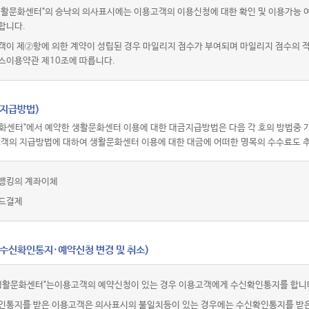
활문화센터"의 승낙의 의사표시에는 이용고객의 이용신청에 대한 확인 및 이용가능 여부
합니다.
객이 제②항에 의한 계약이 성립된 경우 마일리지 점수가 부여되며 마일리지 점수의
스이용약관 제10조에 따릅니다.
(지급방법)
화센터"에서 예약한 생활문화센터 이용에 대한 대금지급방법은 다음 각 호의 방법중 가
고객의 지급방법에 대하여 생활문화센터 이용에 대한 대금에 어떠한 명목의 수수료도 추
뱅킹의 계좌이체
드결제
(수신확인통지·예약신청 변경 및 취소)
생활문화센터"는이용고객의 예약신청이 있는 경우 이용고객에게 수신확인통지를 합니
인통지를 받은 이용고객은 의사표시의 불일치등이 있는 경우에는 수신확인통지를 받은 