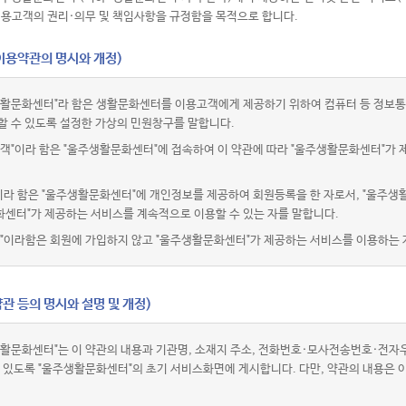
이용고객의 권리·의무 및 책임사항을 규정함을 목적으로 합니다.
(이용약관의 명시와 개정)
활문화센터"라 함은 생활문화센터를 이용고객에게 제공하기 위하여 컴퓨터 등 정보통
할 수 있도록 설정한 가상의 민원창구를 말합니다.
객"이라 함은 "울주생활문화센터"에 접속하여 이 약관에 따라 "울주생활문화센터"가 
이라 함은 "울주생활문화센터"에 개인정보를 제공하여 회원등록을 한 자로서, "울주생
센터"가 제공하는 서비스를 계속적으로 이용할 수 있는 자를 말합니다.
"이라함은 회원에 가입하지 않고 "울주생활문화센터"가 제공하는 서비스를 이용하는 
관 등의 명시와 설명 및 개정)
활문화센터"는 이 약관의 내용과 기관명, 소재지 주소, 전화번호·모사전송번호·전
수 있도록 "울주생활문화센터"의 초기 서비스화면에 게시합니다. 다만, 약관의 내용은 