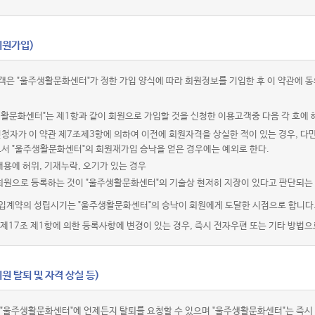
회원가입)
객은 "울주생활문화센터"가 정한 가입 양식에 따라 회원정보를 기입한 후 이 약관에
활문화센터"는 제1항과 같이 회원으로 가입할 것을 신청한 이용고객중 다음 각 호에 
청자가 이 약관 제7조제3항에 의하여 이전에 회원자격을 상실한 적이 있는 경우, 다만
로서 "울주생활문화센터"의 회원재가입 승낙을 얻은 경우에는 예외로 한다.
내용에 허위, 기재누락, 오기가 있는 경우
 회원으로 등록하는 것이 "울주생활문화센터"의 기술상 현저히 지장이 있다고 판단되는
입계약의 성립시기는 "울주생활문화센터"의 승낙이 회원에게 도달한 시점으로 합니다
제17조 제1항에 의한 등록사항에 변경이 있는 경우, 즉시 전자우편 또는 기타 방법으
원 탈퇴 및 자격 상실 등)
 "울주생활문화센터"에 언제든지 탈퇴를 요청할 수 있으며 "울주생활문화센터"는 즉시