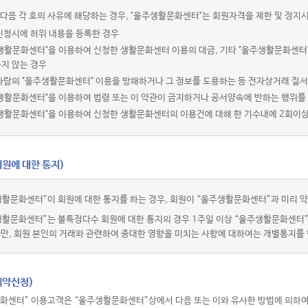
다음 각 호의 사유에 해당하는 경우, "울주생활문화센터"는 회원자격을 제한 및 정지시
신청시에 허위 내용을 등록한 경우
주생활문화센터"을 이용하여 신청한 생활문화센터 이용의 대금, 기타 "울주생활문화센터
지 않는 경우
사람의 "울주생활문화센터" 이용을 방해하거나 그 정보를 도용하는 등 전자상거래 질
생활문화센터"을 이용하여 법령 또는 이 약관이 금지하거나 공서양속에 반하는 행위를
주생활문화센터"을 이용하여 신청한 생활문화센터의 이용건에 대해 한 기수내에 2회이
회원에 대한 통지)
활문화센터”이 회원에 대한 통지를 하는 경우, 회원이 “울주생활문화센터”과 미리 약
생활문화센터”는 불특정다수 회원에 대한 통지의 경우 1주일 이상 “울주생활문화센터
다만, 회원 본인의 거래와 관련하여 중대한 영향을 미치는 사항에 대하여는 개별통지를 
예약신청)
화센터” 이용고객은 “울주생활문화센터”상에서 다음 또는 이와 유사한 방법에 의하여