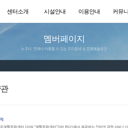
센터소개
시설안내
이용안내
커뮤
멤버페이지
누구나, 언제나 이용할 수 있는 우리동네 속 문화예술공간
약관
목적
울주생활문화센터 (이하 "생활문화센터"가라 한다)에서 제공하는 인터넷 관련 서비스(이