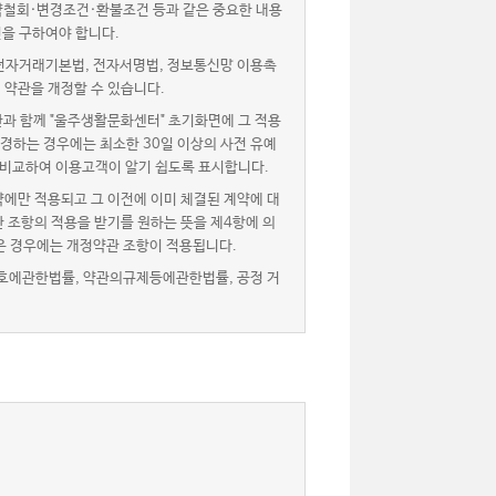
약철회·변경조건·환불조건 등과 같은 중요한 내용
을 구하여야 합니다.
자거래기본법, 전자서명법, 정보통신망 이용촉
 약관을 개정할 수 있습니다.
과 함께 "울주생활문화센터" 초기화면에 그 적용
경하는 경우에는 최소한 30일 이상의 사전 유예
 비교하여 이용고객이 알기 쉽도록 표시합니다.
에만 적용되고 그 이전에 이미 체결된 계약에 대
 조항의 적용을 받기를 원하는 뜻을 제4항에 의
은 경우에는 개정약관 조항이 적용됩니다.
호에관한법률, 약관의규제등에관한법률, 공정 거