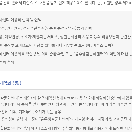
 함에 있어서 다음의 각 내용을 알기 쉽게 제공하여야 합니다. 단, 회원인 경우 제2호
화센터 이용의 검색 및 선택
주소, 전화번호, 전자우편주소(또는 이동전화번호)등의 입력
용, 예약변경, 취소가 제한되는 서비스, 생활문화센터 사용료 등의 비용부담과 관련한
에 동의하고 제3호의 사항을 확인하거나 거부하는 표시(예, 마우스 클릭)
화센터 이용의 예약신청 및 이에 관한 확인 또는 “울주생활문화센터”의 확인에 대한 
법의 선택
(계약의 성립)
활문화센터"는 제9조와 같은 예약신청에 대하여 다음 각 호에 해당하면 승낙하지 않을
법정대리인의 동의를 얻지 못하면 미성년자 본인 또는 법정대리인이 계약을 취소할 수
내용에 허위, 기재누락, 오기가 있는 경우
 이용신청에 승낙하는 것이 "울주생활문화센터"의 기술상 현저히 지장이 있다고 판단하
생활문화센터"의 승낙이 제12조 제1항의 수신확인통지형태로 이용자에게 도착한 시점