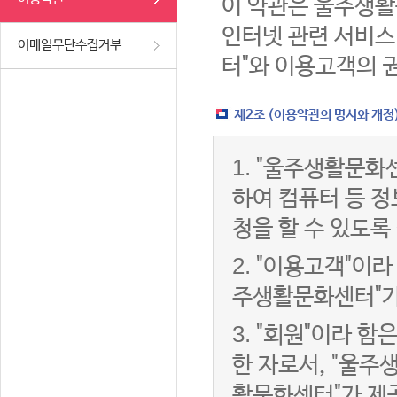
이 약관은 울주생활
인터넷 관련 서비스
이메일무단수집거부
터"와 이용고객의 
제2조 (이용약관의 명시와 개정
1.
"울주생활문화센
하여 컴퓨터 등 
청을 할 수 있도록
2.
"이용고객"이라 
주생활문화센터"가
3.
"회원"이라 함
한 자로서, "울주
활문화센터"가 제