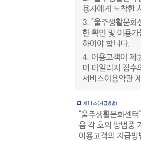
용자에게 도착한 
3.
"울주생활문화
한 확인 및 이용가
하여야 합니다.
4.
이용고객이 제②
며 마일리지 점수
서비스이용약관 제
제11조(지급방법)
"울주생활문화센터"
음 각 호의 방법중 
이용고객의 지급방법