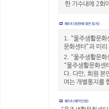
한 기수내에 2회
제8조(회원에 대한 통지)
1.
“울주생활문화센
문화센터”과 미리
2.
“울주생활문화센
“울주생활문화센터
다. 다만, 회원 
여는 개별통지를 
제9조(예약신청)