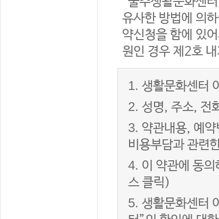
“울주생활문화센터”
유사한 방법에 의하
약신청을 함에 있어서
원인 경우 제2호 내
1.
생활문화센터 이
2.
성명, 주소, 
3.
약관내용, 예약
비용부담과 관련한
4.
이 약관에 동의
스 클릭)
5.
생활문화센터 이