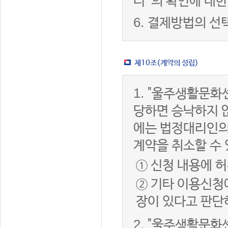
터”의 확인에 대한
6.
결제방법의 선
제10조(계약의 성립)
1.
"울주생활문화센
당하면 승낙하지 않
에는 법정대리인의
계약을 취소할 수
① 신청 내용에 허
② 기타 이용신청
장이 있다고 판단
2.
"울주생활문화센