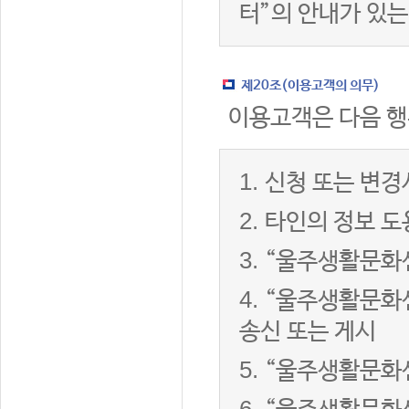
터”의 안내가 있는
제20조(이용고객의 의무)
이용고객은 다음 행
1.
신청 또는 변경
2.
타인의 정보 도
3.
“울주생활문화센
4.
“울주생활문화센
송신 또는 게시
5.
“울주생활문화센