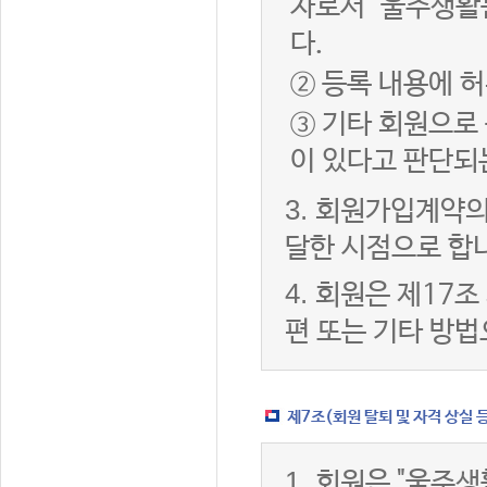
자로서 "울주생활
다.
② 등록 내용에 허
③ 기타 회원으로
이 있다고 판단되
3.
회원가입계약의
달한 시점으로 합
4.
회원은 제17조
편 또는 기타 방법
제7조(회원 탈퇴 및 자격 상실 
1.
회원은 "울주생