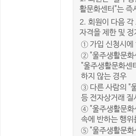
활문화센터"는 즉
2.
회원이 다음 각
자격을 제한 및 정
① 가입 신청시에
② "울주생활문화
"울주생활문화센터
하지 않는 경우
③ 다른 사람의 
등 전자상거래 질
④ "울주생활문화
속에 반하는 행위
⑤ "울주생활문화