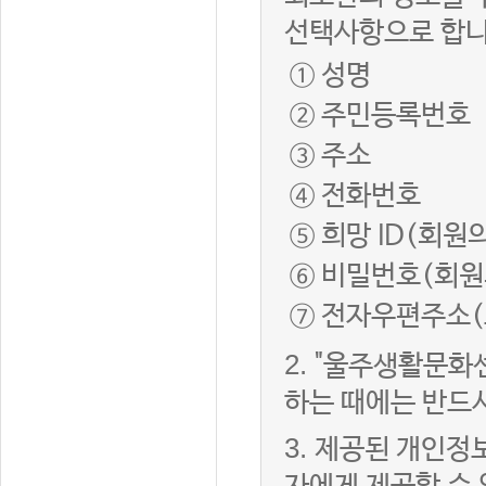
선택사항으로 합니
① 성명
② 주민등록번호
③ 주소
④ 전화번호
⑤ 희망 ID(회원
⑥ 비밀번호(회원
⑦ 전자우편주소(
2.
"울주생활문화
하는 때에는 반드
3.
제공된 개인정보