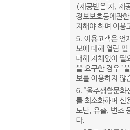
(제공받은 자, 
정보보호등에관한법
지해야 하며 이용
5.
이용고객은 언제
보에 대해 열람 및
대해 지체없이 필
을 요구한 경우 "
보를 이용하지 않
6.
"울주생활문화센
를 최소화하며 신
도난, 유출, 변조
다.