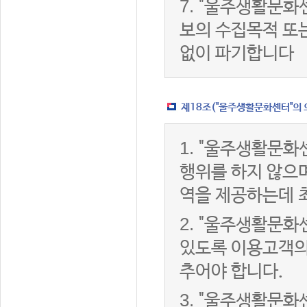
7.
"울주생활문화센
보의 수집목적 또
없이 파기합니다
제18조("울주생활문화센터"의 
1.
"울주생활문화센
행위를 하지 않으며
역을 제공하는데 
2.
"울주생활문화센
있도록 이용고객의
추어야 합니다.
3.
"울주생활문화