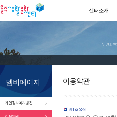
센터소개
누구나, 언
이용약관
멤버페이지
개인정보처리방침
제1조 목적
이용약관