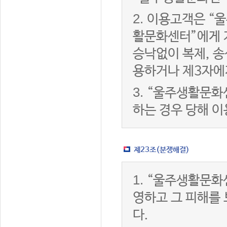
2.
이용고객은 “울
활문화센터”에게 
승낙없이 복제, 송
용하거나 제3자에
3.
“울주생활문화
하는 경우 당해 
제23조(분쟁해결)
1.
“울주생활문화
영하고 그 피해를
다.