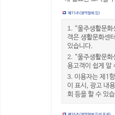
제15조(청약철회 등)
1.
“울주생활문화센
객은 생활문화센터
있습니다.
2.
“울주생활문화센
용고객이 쉽게 알 
3.
이용자는 제1항
이 표시, 광고 내
회 등을 할 수 있
제16조(청약철회 등의 효과)