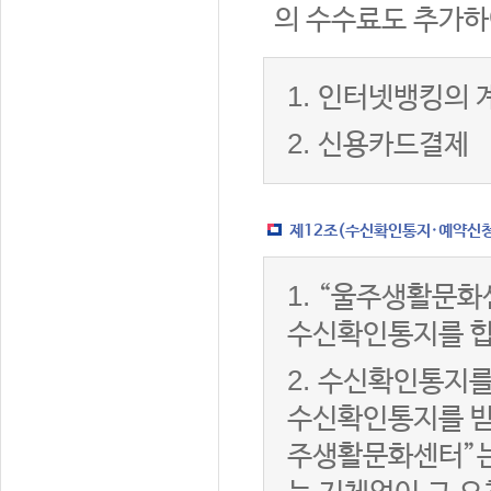
의 수수료도 추가하
1.
인터넷뱅킹의 
2.
신용카드결제
제12조(수신확인통지·예약신청 
1.
“울주생활문화
수신확인통지를 합
2.
수신확인통지를
수신확인통지를 받은
주생활문화센터”는