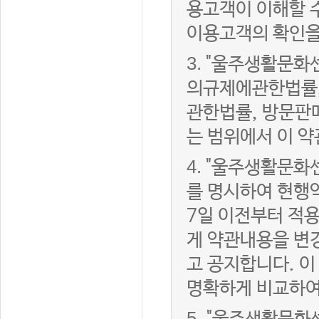
용고객이 이해할 
이용고객의 확인을
3.
"울주생활문화
의규제에관한법률,
관한법률, 방문판
는 범위에서 이 약
4.
"울주생활문화센
를 명시하여 현행
7일 이전부터 적
게 약관내용을 변
고 공지합니다. 이
명확하게 비교하여
5.