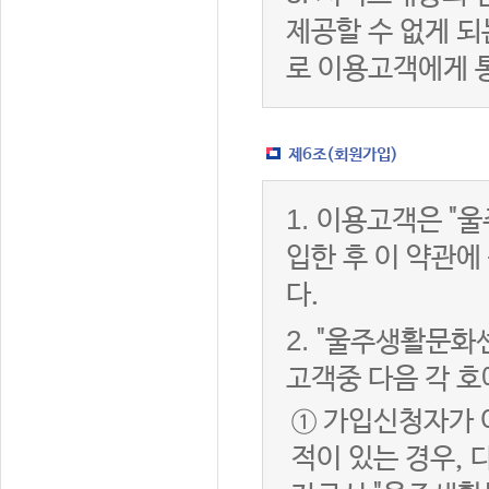
제공할 수 없게 
로 이용고객에게 
제6조(회원가입)
1.
이용고객은 "울
입한 후 이 약관
다.
2.
"울주생활문화센
고객중 다음 각 호
① 가입신청자가 
적이 있는 경우, 