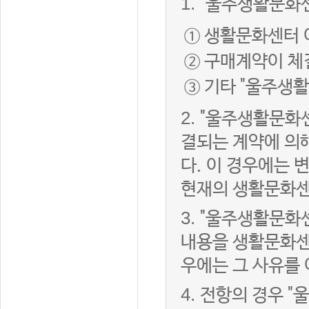
1.
"울주생활문화센
① 생활문화센터 
② 구매계약이 체
③ 기타 "울주생
2.
"울주생활문화센
결되는 계약에 의
다. 이 경우에는
현재의 생활문화센
3.
"울주생활문화
내용을 생활문화센
우에는 그 사유를
4.
전항의 경우 "