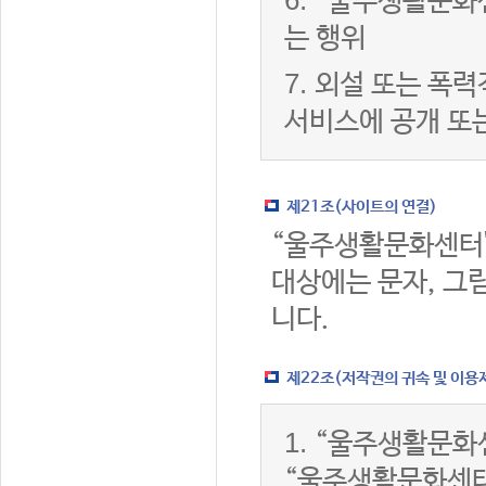
6.
“울주생활문화센
는 행위
7.
외설 또는 폭력
서비스에 공개 또
제21조(사이트의 연결)
“울주생활문화센터
대상에는 문자, 그림
니다.
제22조(저작권의 귀속 및 이용
1.
“울주생활문화센
“울주생활문화센터