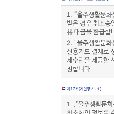
1.
“울주생활문화
받은 경우 취소승
용 대금을 환급합
2.
“울주생활문화
신용카드 결제로 
제수단을 제공한 
청합니다.
제17조(개인정보보호)
1.
."울주생활문화
최소한의 정보를 