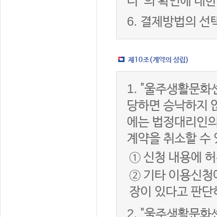
터”의 확인에 대한
6.
결제방법의 선
제10조(계약의 성립)
1.
"울주생활문화센
당하면 승낙하지 않
에는 법정대리인의
계약을 취소할 수
① 신청 내용에 허
② 기타 이용신청
장이 있다고 판단
2.
"울주생활문화센