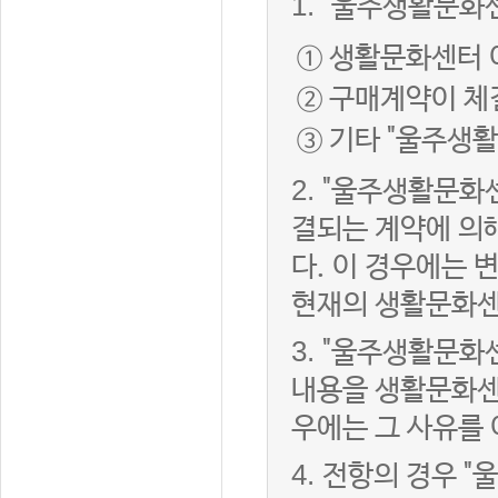
1.
"울주생활문화센
① 생활문화센터 
② 구매계약이 체
③ 기타 "울주생
2.
"울주생활문화센
결되는 계약에 의
다. 이 경우에는
현재의 생활문화센
3.
"울주생활문화
내용을 생활문화센
우에는 그 사유를
4.
전항의 경우 "