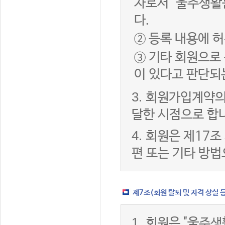
자로서 "울주생활
다.
② 등록 내용에 허
③ 기타 회원으로
이 있다고 판단되
3.
회원가입계약의
달한 시점으로 합
4.
회원은 제17조
편 또는 기타 방법
제7조(회원 탈퇴 및 자격 상실 
1.
회원은 "울주생