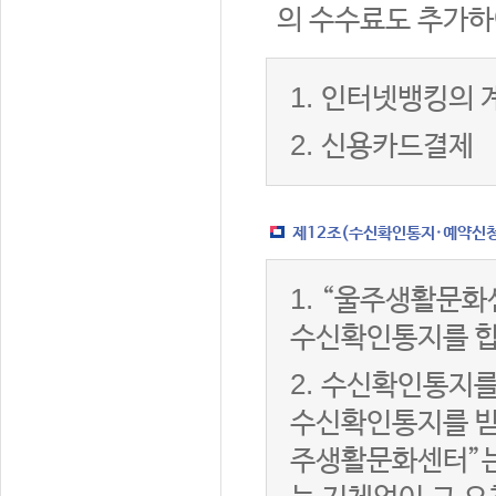
의 수수료도 추가하
1.
인터넷뱅킹의 
2.
신용카드결제
제12조(수신확인통지·예약신청 
1.
“울주생활문화
수신확인통지를 합
2.
수신확인통지를
수신확인통지를 받은
주생활문화센터”는