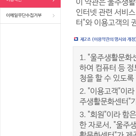
이 약관은 울주생활
인터넷 관련 서비스
이메일무단수집거부
터"와 이용고객의 
제2조 (이용약관의 명시와 개정
1.
"울주생활문화센
하여 컴퓨터 등 
청을 할 수 있도록
2.
"이용고객"이라 
주생활문화센터"가
3.
"회원"이라 함
한 자로서, "울주
활문화센터"가 제