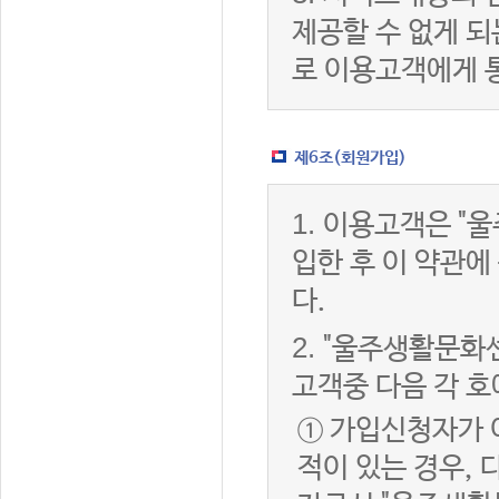
제공할 수 없게 
로 이용고객에게 
제6조(회원가입)
1.
이용고객은 "울
입한 후 이 약관
다.
2.
"울주생활문화센
고객중 다음 각 호
① 가입신청자가 
적이 있는 경우, 