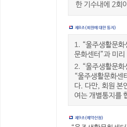
한 기수내에 2회
제8조(회원에 대한 통지)
1.
“울주생활문화센
문화센터”과 미리
2.
“울주생활문화센
“울주생활문화센터
다. 다만, 회원 
여는 개별통지를 
제9조(예약신청)