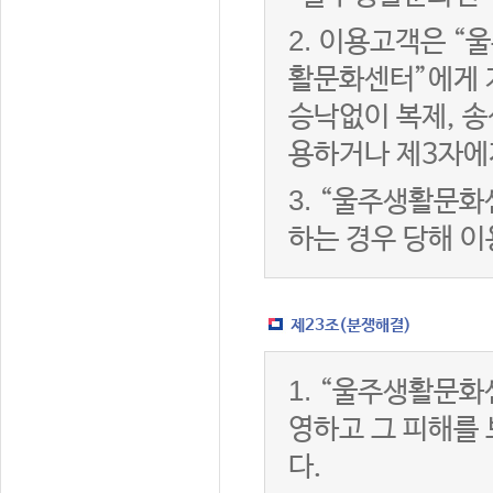
2.
이용고객은 “울
활문화센터”에게 
승낙없이 복제, 송
용하거나 제3자에
3.
“울주생활문화
하는 경우 당해 
제23조(분쟁해결)
1.
“울주생활문화
영하고 그 피해를
다.