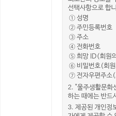
선택사항으로 합니
① 성명
② 주민등록번호
③ 주소
④ 전화번호
⑤ 희망 ID(회원
⑥ 비밀번호(회원
⑦ 전자우편주소(
2.
"울주생활문화
하는 때에는 반드
3.
제공된 개인정보