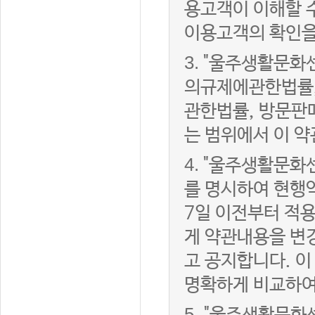
용고객이 이해할 
이용고객의 확인을
3.
"울주생활문화
의규제에관한법률,
관한법률, 방문판
는 범위에서 이 약
4.
"울주생활문화센
를 명시하여 현행
7일 이전부터 적
게 약관내용을 변
고 공지합니다. 이
명확하게 비교하여
5.