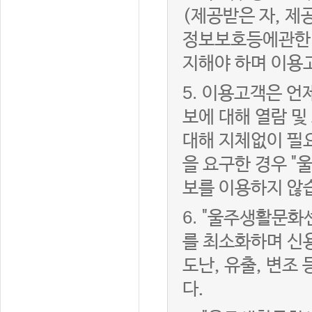
(제공받은 자, 
정보보호등에관한법
지해야 하며 이용
5.
이용고객은 언제
보에 대해 열람 및
대해 지체없이 필
을 요구한 경우 "
보를 이용하지 않
6.
"울주생활문화센
를 최소화하며 신
도난, 유출, 변조
다.