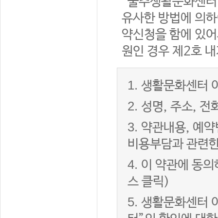
“울주생활문화센터”
유사한 방법에 의하
약신청을 함에 있어서
원인 경우 제2호 내
1.
생활문화센터 이
2.
성명, 주소, 
3.
약관내용, 예약
비용부담과 관련한
4.
이 약관에 동의
스 클릭)
5.
생활문화센터 이