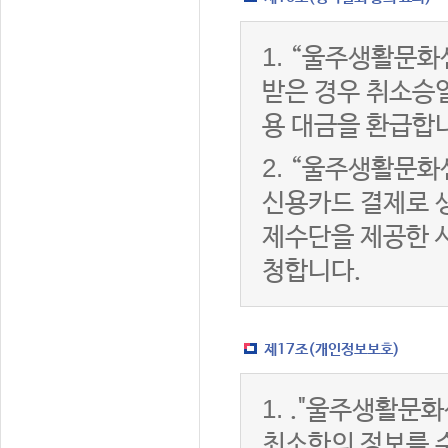
1.
“울주생활문화
받은 경우 취소승
용 대금을 환급합
2.
“울주생활문화
신용카드 결제로 
제수단을 제공한 
청합니다.
제17조(개인정보보호)
1.
."울주생활문화
최소한의 정보를 