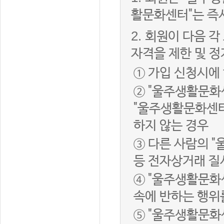
활문화센터"는 즉
2.
회원이 다음 각
자격을 제한 및 정
① 가입 신청시에
② "울주생활문화
"울주생활문화센터
하지 않는 경우
③ 다른 사람의 
등 전자상거래 질
④ "울주생활문화
속에 반하는 행위
⑤ "울주생활문화