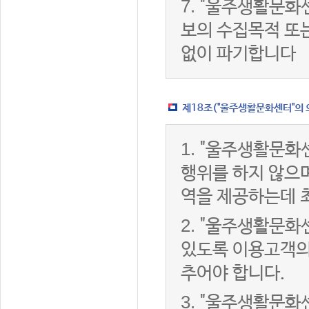
7.
"울주생활문화센
보의 수집목적 또
없이 파기합니다
제18조("울주생활문화센터"의 
1.
"울주생활문화센
행위를 하지 않으며
역을 제공하는데 
2.
"울주생활문화센
있도록 이용고객의
추어야 합니다.
3.
"울주생활문화