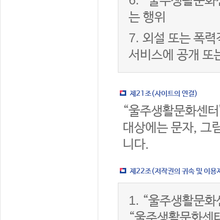
6.
“울주생활문화센
는 행위
7.
외설 또는 폭력
서비스에 공개 또
제21조(사이트의 연결)
“울주생활문화센터
대상에는 문자, 그림
니다.
제22조(저작권의 귀속 및 이용
1.
“울주생활문화센
“울주생활문화센터