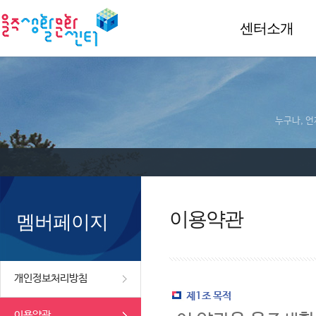
센터소개
누구나, 언
이용약관
멤버페이지
개인정보처리방침
제1조 목적
이용약관