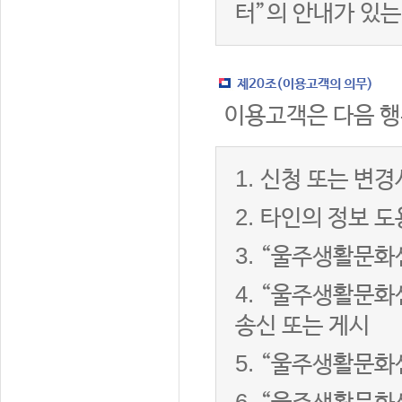
터”의 안내가 있는
제20조(이용고객의 의무)
이용고객은 다음 행
1.
신청 또는 변경
2.
타인의 정보 도
3.
“울주생활문화센
4.
“울주생활문화센
송신 또는 게시
5.
“울주생활문화센