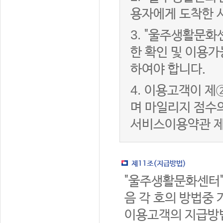
용자에게 도착한 
3.
"울주생활문화
한 확인 및 이용가
하여야 합니다.
4.
이용고객이 제②
며 마일리지 점수
서비스이용약관 제
제11조(지급방법)
"울주생활문화센터"
음 각 호의 방법중 
이용고객의 지급방법