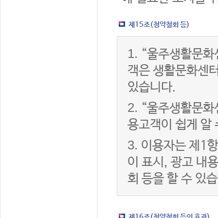
제15조(청약철회 등)
1.
“울주생활문화센
객은 생활문화센터
있습니다.
2.
“울주생활문화센
용고객이 쉽게 알 
3.
이용자는 제1항
이 표시, 광고 내
회 등을 할 수 있
제16조(청약철회 등의 효과)