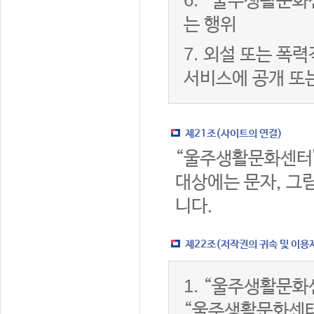
6.
“울주생활문화센
는 행위
7.
외설 또는 폭력
서비스에 공개 또
제21조(사이트의 연결)
“울주생활문화센터
대상에는 문자, 그림
니다.
제22조(저작권의 귀속 및 이용
1.
“울주생활문화센
“울주생활문화센터