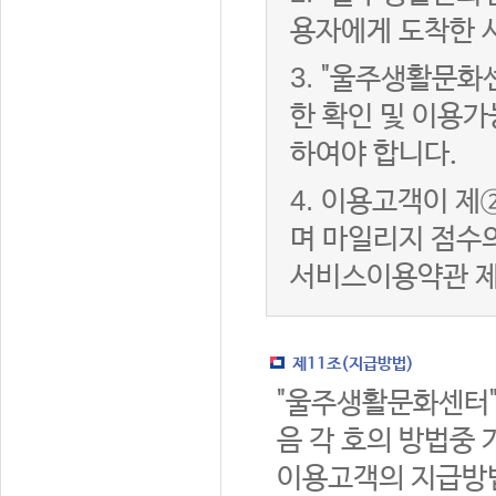
용자에게 도착한 
3.
"울주생활문화
한 확인 및 이용가
하여야 합니다.
4.
이용고객이 제②
며 마일리지 점수
서비스이용약관 제
제11조(지급방법)
"울주생활문화센터"
음 각 호의 방법중 
이용고객의 지급방법