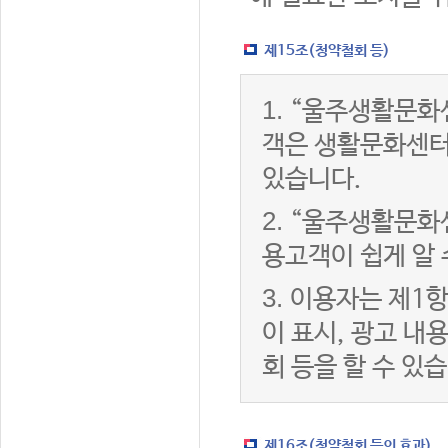
제15조(청약철회 등)
1.
“울주생활문화센
객은 생활문화센터
있습니다.
2.
“울주생활문화센
용고객이 쉽게 알 
3.
이용자는 제1항
이 표시, 광고 내
회 등을 할 수 있
제16조(청약철회 등의 효과)