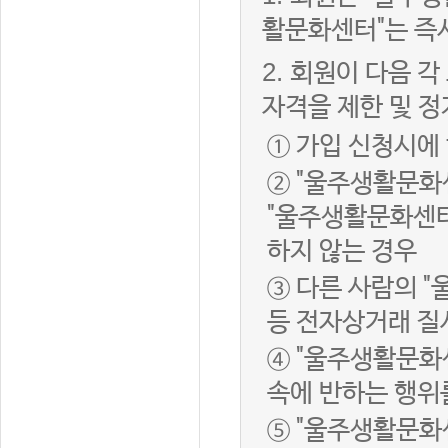
활문화센터"는 즉
2.
회원이 다음 각
자격을 제한 및 정
① 가입 신청시에
② "울주생활문화
"울주생활문화센터
하지 않는 경우
③ 다른 사람의 
등 전자상거래 질
④ "울주생활문화
속에 반하는 행위
⑤ "울주생활문화