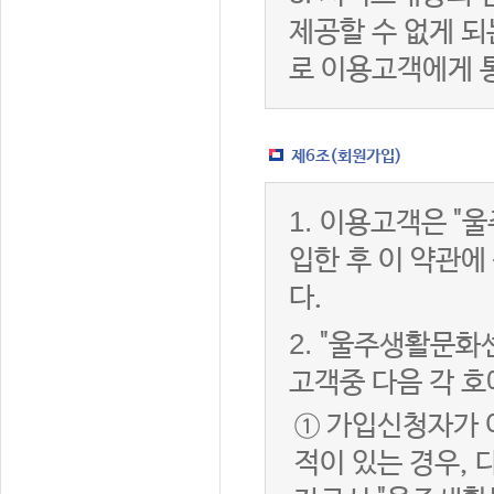
제공할 수 없게 
로 이용고객에게 
제6조(회원가입)
1.
이용고객은 "울
입한 후 이 약관
다.
2.
"울주생활문화센
고객중 다음 각 호
① 가입신청자가 
적이 있는 경우, 