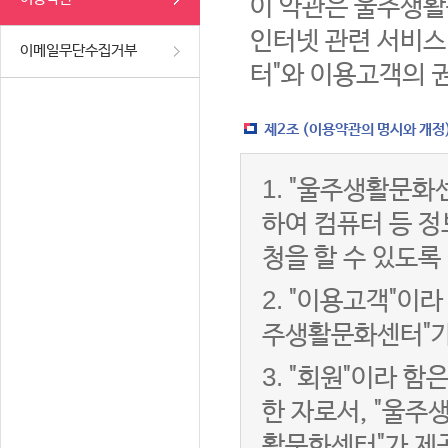
이 약관은 울주생활
인터넷 관련 서비스
이메일무단수집거부
터"와 이용고객의 
제2조 (이용약관의 명시와 개정
1.
"울주생활문화센
하여 컴퓨터 등 
청을 할 수 있도록
2.
"이용고객"이라 
주생활문화센터"가
3.
"회원"이라 함
한 자로서, "울주
활문화센터"가 제