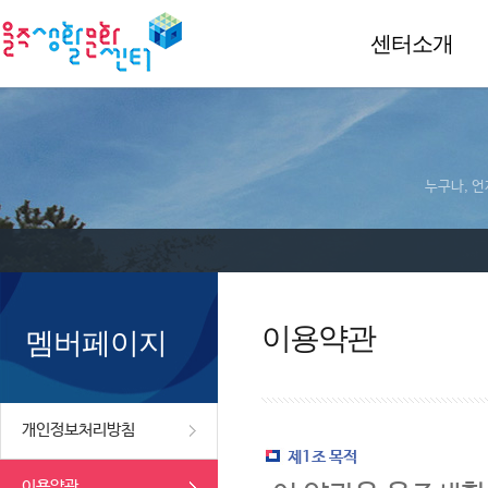
센터소개
누구나, 언
이용약관
멤버페이지
개인정보처리방침
제1조 목적
이용약관