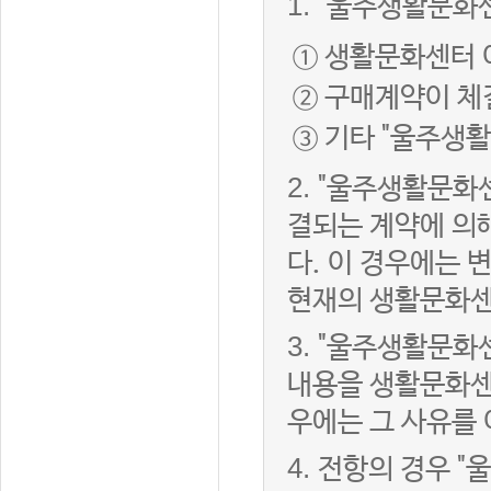
1.
"울주생활문화센
① 생활문화센터 
② 구매계약이 체
③ 기타 "울주생
2.
"울주생활문화센
결되는 계약에 의
다. 이 경우에는
현재의 생활문화센
3.
"울주생활문화
내용을 생활문화센
우에는 그 사유를
4.
전항의 경우 "