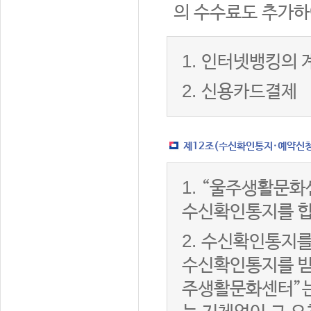
의 수수료도 추가하
1.
인터넷뱅킹의 
2.
신용카드결제
제12조(수신확인통지·예약신청 
1.
“울주생활문화
수신확인통지를 합
2.
수신확인통지를
수신확인통지를 받은
주생활문화센터”는