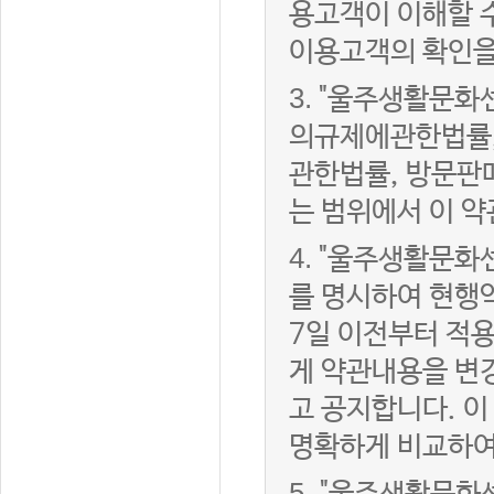
용고객이 이해할 
이용고객의 확인을
3.
"울주생활문화
의규제에관한법률,
관한법률, 방문판
는 범위에서 이 약
4.
"울주생활문화센
를 명시하여 현행
7일 이전부터 적
게 약관내용을 변
고 공지합니다. 이
명확하게 비교하여
5.