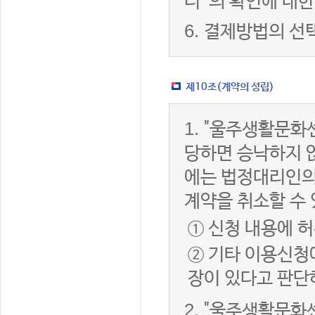
터”의 확인에 대한
6.
결제방법의 선
제10조(계약의 성립)
1.
"울주생활문화센
당하면 승낙하지 않
에는 법정대리인의
계약을 취소할 수
① 신청 내용에 허
② 기타 이용신청
장이 있다고 판단
2.
"울주생활문화센