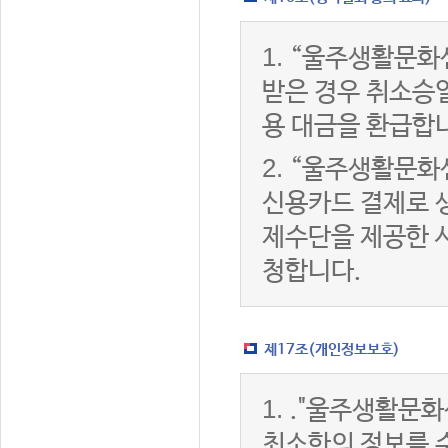
1.
“울주생활문화
받은 경우 취소승
용 대금을 환급합
2.
“울주생활문화
신용카드 결제로 
제수단을 제공한 
청합니다.
제17조(개인정보보호)
1.
."울주생활문화
최소한의 정보를 