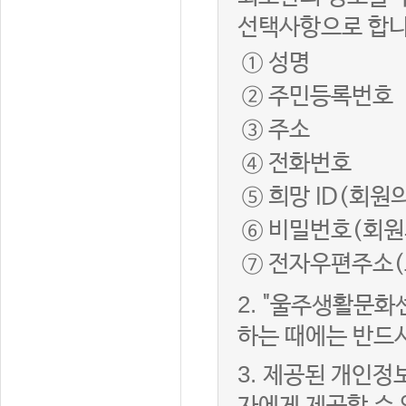
선택사항으로 합니
① 성명
② 주민등록번호
③ 주소
④ 전화번호
⑤ 희망 ID(회원
⑥ 비밀번호(회원
⑦ 전자우편주소(
2.
"울주생활문화
하는 때에는 반드
3.
제공된 개인정보