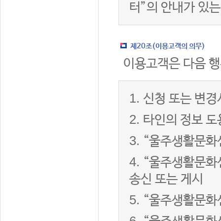
터”의 안내가 있는
제20조(이용고객의 의무)
이용고객은 다음 행
1.
신청 또는 변경
2.
타인의 정보 도
3.
“울주생활문화센
4.
“울주생활문화센
송신 또는 게시
5.
“울주생활문화센