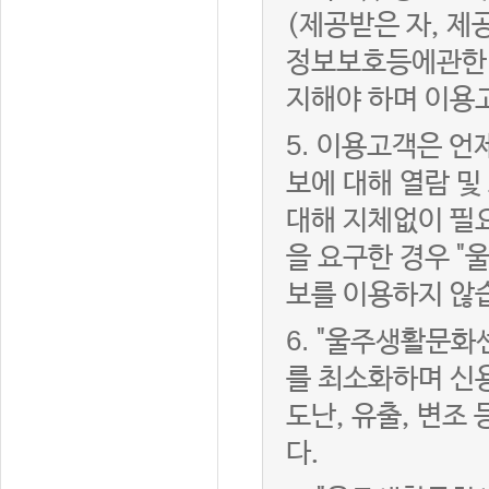
(제공받은 자, 
정보보호등에관한법
지해야 하며 이용
5.
이용고객은 언제
보에 대해 열람 및
대해 지체없이 필
을 요구한 경우 "
보를 이용하지 않
6.
"울주생활문화센
를 최소화하며 신
도난, 유출, 변조
다.