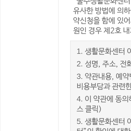
“울주생활문화센터”
유사한 방법에 의하
약신청을 함에 있어서
원인 경우 제2호 내
1.
생활문화센터 이
2.
성명, 주소, 
3.
약관내용, 예약
비용부담과 관련한
4.
이 약관에 동의
스 클릭)
5.
생활문화센터 이