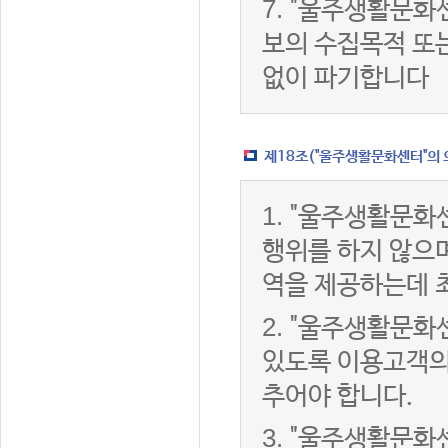
7.
"울주생활문화센
보의 수집목적 또
없이 파기합니다
제18조("울주생활문화센터"의 
1.
"울주생활문화센
행위를 하지 않으며
역을 제공하는데 
2.
"울주생활문화센
있도록 이용고객의
추어야 합니다.
3.
"울주생활문화