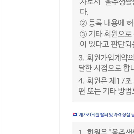
자로서 "울주생활
다.
② 등록 내용에 허
③ 기타 회원으로
이 있다고 판단되
3.
회원가입계약의
달한 시점으로 합
4.
회원은 제17조
편 또는 기타 방법
제7조(회원 탈퇴 및 자격 상실 
1.
회원은 "울주생