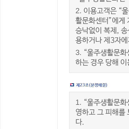
2.
이용고객은 “울
활문화센터”에게 
승낙없이 복제, 송
용하거나 제3자에
3.
“울주생활문화
하는 경우 당해 
제23조(분쟁해결)
1.
“울주생활문화
영하고 그 피해를
다.