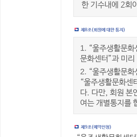
한 기수내에 2회
제8조(회원에 대한 통지)
1.
“울주생활문화센
문화센터”과 미리
2.
“울주생활문화센
“울주생활문화센터
다. 다만, 회원 
여는 개별통지를 
제9조(예약신청)