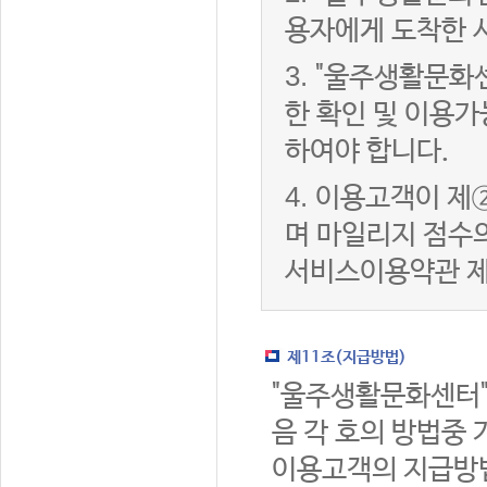
용자에게 도착한 
3.
"울주생활문화
한 확인 및 이용가
하여야 합니다.
4.
이용고객이 제②
며 마일리지 점수
서비스이용약관 제
제11조(지급방법)
"울주생활문화센터"
음 각 호의 방법중 
이용고객의 지급방법