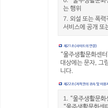
6.
“울주생활문화센
는 행위
7.
외설 또는 폭력
서비스에 공개 또
제21조(사이트의 연결)
“울주생활문화센터
대상에는 문자, 그림
니다.
제22조(저작권의 귀속 및 이용
1.
“울주생활문화센
“울주생활문화센터