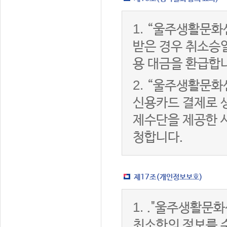
1.
“울주생활문화
받은 경우 취소승
용 대금을 환급합
2.
“울주생활문화
신용카드 결제로 
제수단을 제공한 
청합니다.
제17조(개인정보보호)
1.
."울주생활문화
최소한의 정보를 