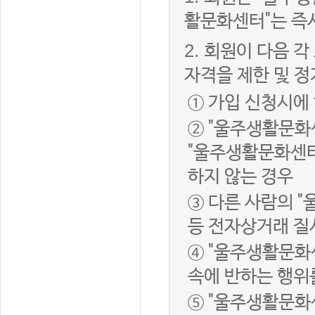
활문화센터"는 즉
2.
회원이 다음 각
자격을 제한 및 정
① 가입 신청시에
② "울주생활문화
"울주생활문화센터
하지 않는 경우
③ 다른 사람의 
등 전자상거래 질
④ "울주생활문화
속에 반하는 행위
⑤ "울주생활문화