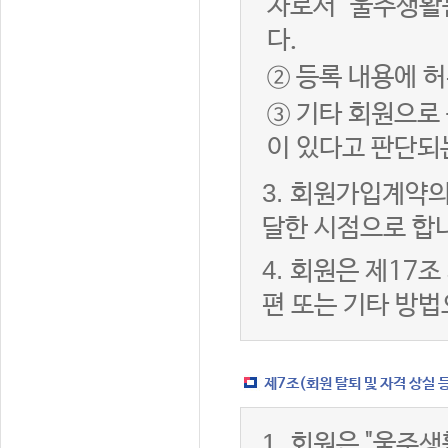
자로서 "울주생활
다.
② 등록 내용에 허
③ 기타 회원으로
이 있다고 판단되
3.
회원가입계약의
달한 시점으로 합
4.
회원은 제17조
편 또는 기타 방법
제7조(회원 탈퇴 및 자격 상실 
1.
회원은 "울주생