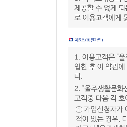
제공할 수 없게 
로 이용고객에게 
제6조(회원가입)
1.
이용고객은 "울
입한 후 이 약관
다.
2.
"울주생활문화센
고객중 다음 각 호
① 가입신청자가 
적이 있는 경우, 