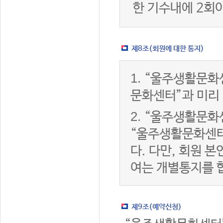
한 기수내에 2회
제8조(회원에 대한 통지)
1.
“울주생활문화센
문화센터”과 미리
2.
“울주생활문화센
“울주생활문화센터
다. 다만, 회원 
여는 개별통지를 
제9조(예약신청)