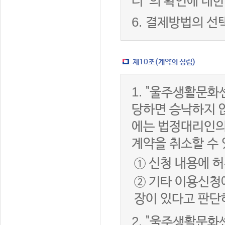
터”의 확인에 대한
6.
결제방법의 선
제10조(계약의 성립)
1.
"울주생활문화센
당하면 승낙하지 않
에는 법정대리인의
계약을 취소할 수
① 신청 내용에 허
② 기타 이용신청
장이 있다고 판단
2.
"울주생활문화센