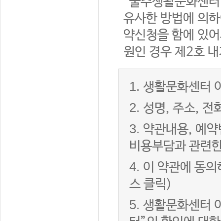
“울주생활문화센터”
유사한 방법에 의하
약신청을 함에 있어서
원인 경우 제2호 내
1.
생활문화센터 이
2.
성명, 주소, 
3.
약관내용, 예약
비용부담과 관련한
4.
이 약관에 동의
스 클릭)
5.
생활문화센터 이