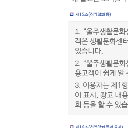
제15조(청약철회 등)
1.
“울주생활문화센
객은 생활문화센터
있습니다.
2.
“울주생활문화센
용고객이 쉽게 알 
3.
이용자는 제1항
이 표시, 광고 내
회 등을 할 수 있
제16조(청약철회 등의 효과)