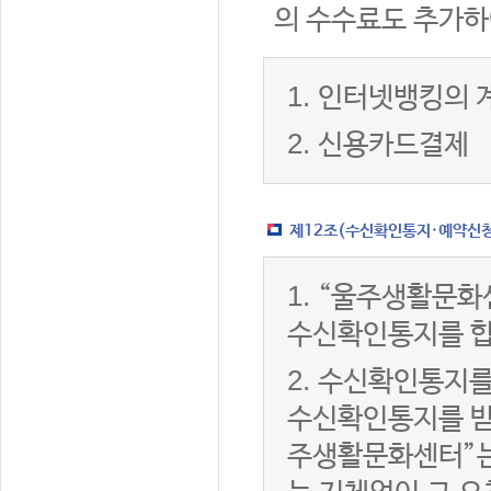
의 수수료도 추가하
1.
인터넷뱅킹의 
2.
신용카드결제
제12조(수신확인통지·예약신청 
1.
“울주생활문화
수신확인통지를 합
2.
수신확인통지를
수신확인통지를 받은
주생활문화센터”는