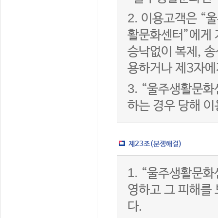
2.
이용고객은 “울
활문화센터”에게 
승낙없이 복제, 송
용하거나 제3자에
3.
“울주생활문화
하는 경우 당해 
제23조(분쟁해결)
1.
“울주생활문화
영하고 그 피해를
다.