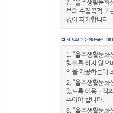
7.
"울주생활문화센
보의 수집목적 또
없이 파기합니다
제18조("울주생활문화센터"의 
1.
"울주생활문화센
행위를 하지 않으며
역을 제공하는데 
2.
"울주생활문화센
있도록 이용고객의
추어야 합니다.
3.
"울주생활문화