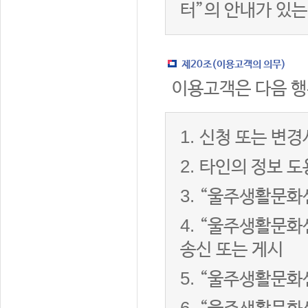
터”의 안내가 있는
제20조(이용고객의 의무)
이용고객은 다음 행
1.
신청 또는 변경
2.
타인의 정보 도
3.
“울주생활문화센
4.
“울주생활문화센
송신 또는 게시
5.
“울주생활문화센