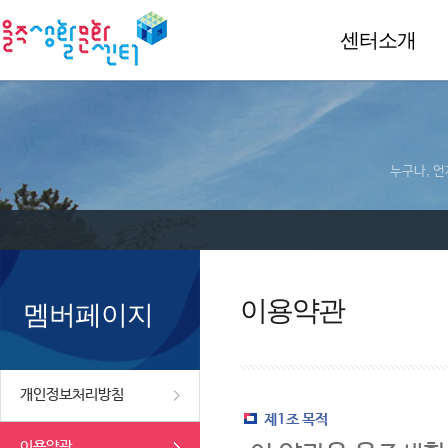
센터소개
누구나, 언
이용약관
멤버페이지
개인정보처리방침
제1조 목적
이용약관