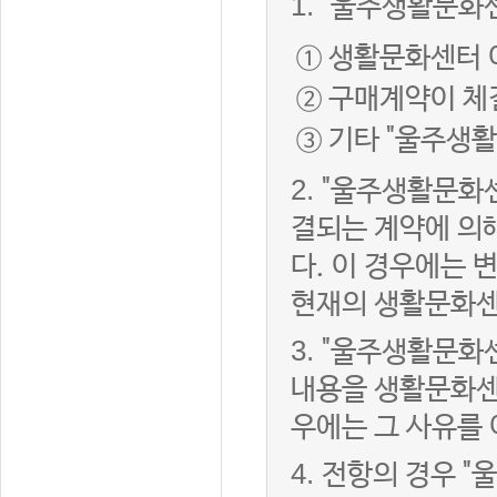
1.
"울주생활문화센
① 생활문화센터 
② 구매계약이 체
③ 기타 "울주생
2.
"울주생활문화센
결되는 계약에 의
다. 이 경우에는
현재의 생활문화센
3.
"울주생활문화
내용을 생활문화센
우에는 그 사유를
4.
전항의 경우 "