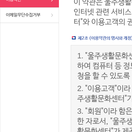
이 약관은 울주생활
인터넷 관련 서비스
이메일무단수집거부
터"와 이용고객의 
제2조 (이용약관의 명시와 개정
1.
"울주생활문화센
하여 컴퓨터 등 
청을 할 수 있도록
2.
"이용고객"이라 
주생활문화센터"가
3.
"회원"이라 함
한 자로서, "울주
활문화센터"가 제