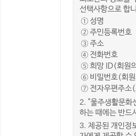
선택사항으로 합니
① 성명
② 주민등록번호
③ 주소
④ 전화번호
⑤ 희망 ID(회원
⑥ 비밀번호(회원
⑦ 전자우편주소(
2.
"울주생활문화
하는 때에는 반드
3.
제공된 개인정보