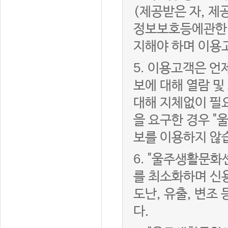
(제공받은 자, 
정보보호등에관한법
지해야 하며 이용
5.
이용고객은 언제
보에 대해 열람 및
대해 지체없이 필
을 요구한 경우 "
보를 이용하지 않
6.
"울주생활문화센
를 최소화하며 신
도난, 유출, 변조
다.