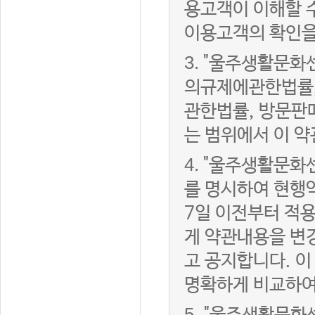
용고객이 이해할 
이용고객의 확인을
3.
"울주생활문화
의규제에관한법률,
관한법률, 방문판
는 범위에서 이 약
4.
"울주생활문화센
를 명시하여 현행
7일 이전부터 적
게 약관내용을 변
고 공지합니다. 이
명확하게 비교하여
5.