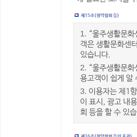
제15조(청약철회 등)
1.
“울주생활문화센
객은 생활문화센터
있습니다.
2.
“울주생활문화센
용고객이 쉽게 알 
3.
이용자는 제1항
이 표시, 광고 내
회 등을 할 수 있
제16조(청약철회 등의 효과)