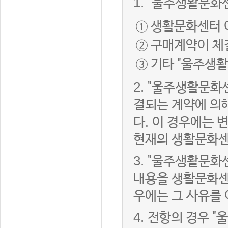
1.
"울주생활문화센
① 생활문화센터 
② 구매계약이 체
③ 기타 "울주생
2.
"울주생활문화센
결되는 계약에 의
다. 이 경우에는
현재의 생활문화센
3.
"울주생활문화
내용을 생활문화센
우에는 그 사유를
4.
전항의 경우 "