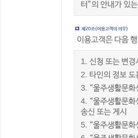
터”의 안내가 있는
제20조(이용고객의 의무)
이용고객은 다음 행
1.
신청 또는 변경
2.
타인의 정보 도
3.
“울주생활문화센
4.
“울주생활문화센
송신 또는 게시
5.
“울주생활문화센