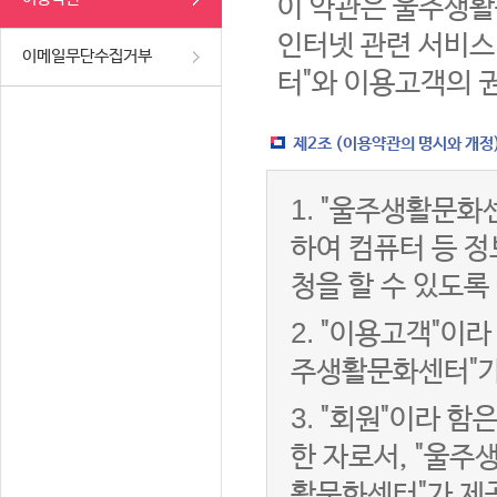
이 약관은 울주생활
인터넷 관련 서비스
이메일무단수집거부
터"와 이용고객의 
제2조 (이용약관의 명시와 개정
1.
"울주생활문화센
하여 컴퓨터 등 
청을 할 수 있도록
2.
"이용고객"이라 
주생활문화센터"가
3.
"회원"이라 함
한 자로서, "울주
활문화센터"가 제