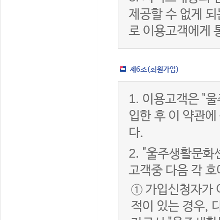
제공할 수 없게 
로 이용고객에게 
제6조(회원가입)
1.
이용고객은 "울
입한 후 이 약관
다.
2.
"울주생활문화센
고객중 다음 각 호
① 가입신청자가 
적이 있는 경우, 