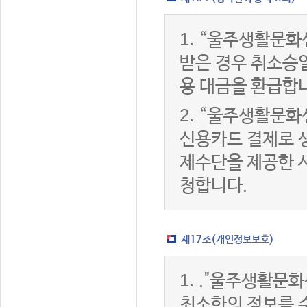
1.
“울주생활문화
받은 경우 취소승
용 대금을 환급합
2.
“울주생활문화
신용카드 결제로 
제수단을 제공한 
청합니다.
제17조(개인정보보호)
1.
."울주생활문화
최소한의 정보를 