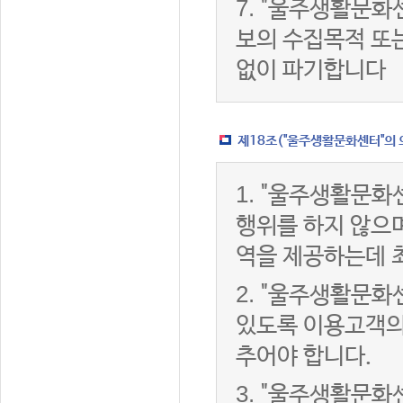
7.
"울주생활문화센
보의 수집목적 또
없이 파기합니다
제18조("울주생활문화센터"의 
1.
"울주생활문화센
행위를 하지 않으며
역을 제공하는데 
2.
"울주생활문화센
있도록 이용고객의
추어야 합니다.
3.
"울주생활문화