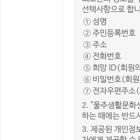
선택사항으로 합니
① 성명
② 주민등록번호
③ 주소
④ 전화번호
⑤ 희망 ID(회원
⑥ 비밀번호(회원
⑦ 전자우편주소(
2.
"울주생활문화
하는 때에는 반드
3.
제공된 개인정보