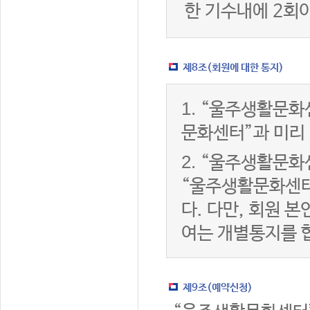
한 기수내에 2회
제8조(회원에 대한 통지)
1.
“울주생활문화센
문화센터”과 미리
2.
“울주생활문화센
“울주생활문화센터
다. 다만, 회원 
여는 개별통지를 
제9조(예약신청)