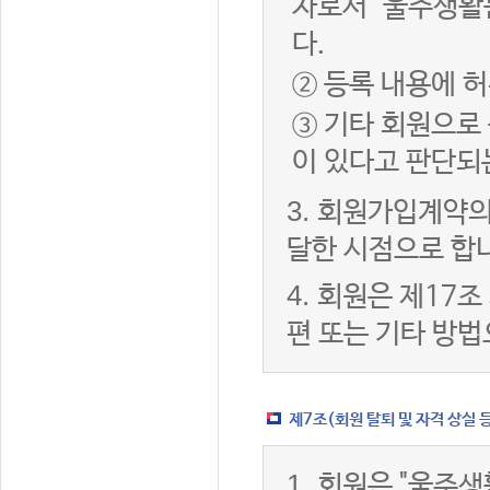
자로서 "울주생활
다.
② 등록 내용에 허
③ 기타 회원으로
이 있다고 판단되
3.
회원가입계약의
달한 시점으로 합
4.
회원은 제17조
편 또는 기타 방법
제7조(회원 탈퇴 및 자격 상실 
1.
회원은 "울주생