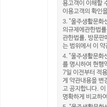
용고객이 이해할 
이용고객의 확인을
3.
"울주생활문화
의규제에관한법률,
관한법률, 방문판
는 범위에서 이 약
4.
"울주생활문화센
를 명시하여 현행
7일 이전부터 적
게 약관내용을 변
고 공지합니다. 이
명확하게 비교하여
5.