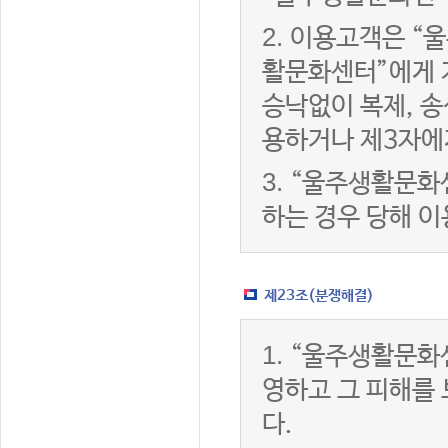
2.
이용고객은 “울
활문화센터”에게 
승낙없이 복제, 송
용하거나 제3자에
3.
“울주생활문화
하는 경우 당해 
제23조(분쟁해결)
1.
“울주생활문화
영하고 그 피해를
다.