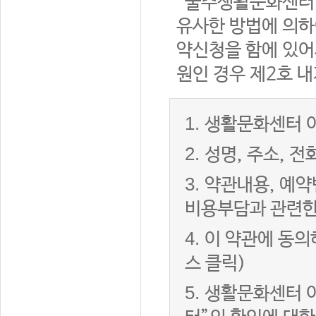
“울주생활문화센터”
유사한 방법에 의하
약신청을 함에 있어서
원인 경우 제2호 내
1.
생활문화센터 이
2.
성명, 주소, 
3.
약관내용, 예약
비용부담과 관련한
4.
이 약관에 동의
스 클릭)
5.
생활문화센터 이