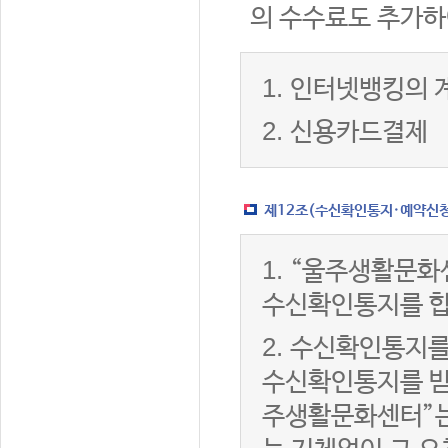
의 수수료도 추가하
1.
인터넷뱅킹의 
2.
신용카드결제
제12조(수신확인통지·예약신청 
1.
“울주생활문화
수신확인통지를 합
2.
수신확인통지를
수신확인통지를 받은
주생활문화센터”는