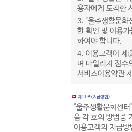
용자에게 도착한 
3.
"울주생활문화
한 확인 및 이용가
하여야 합니다.
4.
이용고객이 제②
며 마일리지 점수
서비스이용약관 제
제11조(지급방법)
"울주생활문화센터"
음 각 호의 방법중 
이용고객의 지급방법