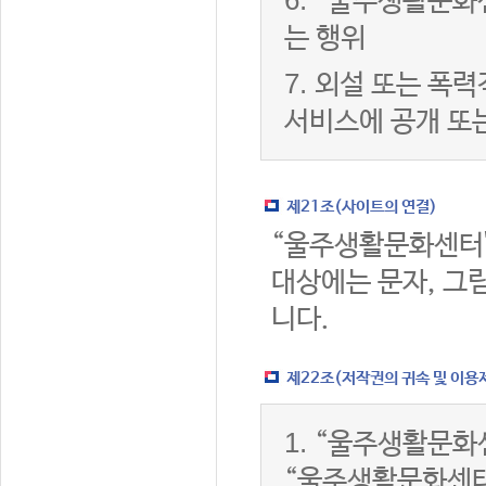
6.
“울주생활문화센
는 행위
7.
외설 또는 폭력
서비스에 공개 또
제21조(사이트의 연결)
“울주생활문화센터
대상에는 문자, 그림
니다.
제22조(저작권의 귀속 및 이용
1.
“울주생활문화센
“울주생활문화센터