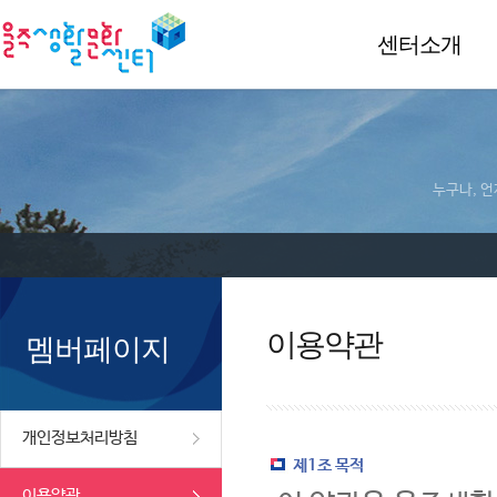
센터소개
누구나, 언
이용약관
멤버페이지
개인정보처리방침
제1조 목적
이용약관