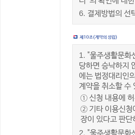
터”의 확인에 대한
6.
결제방법의 선
제10조(계약의 성립)
1.
"울주생활문화센
당하면 승낙하지 않
에는 법정대리인의
계약을 취소할 수
① 신청 내용에 허
② 기타 이용신청
장이 있다고 판단
2.
"울주생활문화센