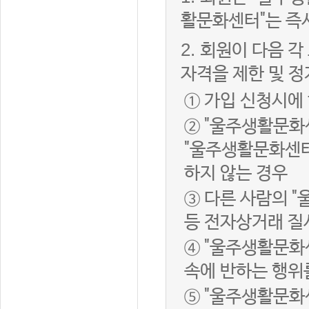
활문화센터"는 즉
2.
회원이 다음 각
자격을 제한 및 정
① 가입 신청시에
② "울주생활문화
"울주생활문화센터
하지 않는 경우
③ 다른 사람의 
등 전자상거래 질
④ "울주생활문화
속에 반하는 행위
⑤ "울주생활문화