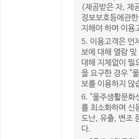
(제공받은 자, 
정보보호등에관한법
지해야 하며 이용
5.
이용고객은 언제
보에 대해 열람 및
대해 지체없이 필
을 요구한 경우 "
보를 이용하지 않
6.
"울주생활문화센
를 최소화하며 신
도난, 유출, 변조
다.