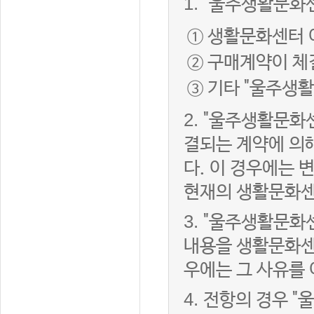
1.
"울주생활문화센
① 생활문화센터 
② 구매계약이 체
③ 기타 "울주생
2.
"울주생활문화센
결되는 계약에 의
다. 이 경우에는
현재의 생활문화센
3.
"울주생활문화
내용을 생활문화센
우에는 그 사유를
4.
전항의 경우 "