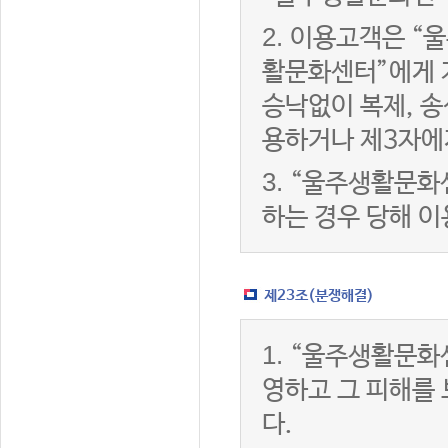
2.
이용고객은 “울
활문화센터”에게 
승낙없이 복제, 송
용하거나 제3자에
3.
“울주생활문화
하는 경우 당해 
제23조(분쟁해결)
1.
“울주생활문화
영하고 그 피해를
다.