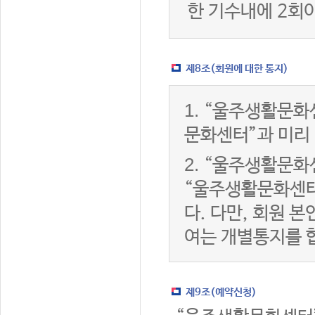
한 기수내에 2회
제8조(회원에 대한 통지)
1.
“울주생활문화센
문화센터”과 미리
2.
“울주생활문화센
“울주생활문화센터
다. 다만, 회원 
여는 개별통지를 
제9조(예약신청)