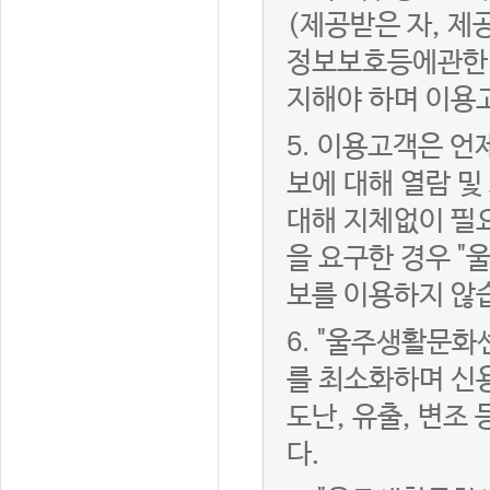
(제공받은 자, 
정보보호등에관한법
지해야 하며 이용
5.
이용고객은 언제
보에 대해 열람 및
대해 지체없이 필
을 요구한 경우 "
보를 이용하지 않
6.
"울주생활문화센
를 최소화하며 신
도난, 유출, 변조
다.