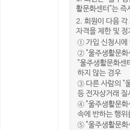
활문화센터"는 즉
2.
회원이 다음 각
자격을 제한 및 정
① 가입 신청시에
② "울주생활문화
"울주생활문화센터
하지 않는 경우
③ 다른 사람의 
등 전자상거래 질
④ "울주생활문화
속에 반하는 행위
⑤ "울주생활문화