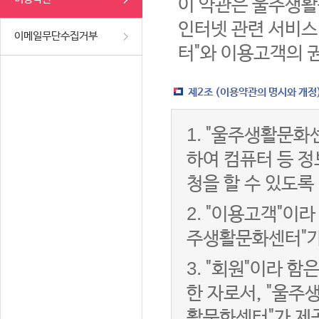
이 약관은 울주생활
인터넷 관련 서비스
이메일무단수집거부
터"와 이용고객의 
제2조 (이용약관의 명시와 개정
1.
"울주생활문화센
하여 컴퓨터 등 
청을 할 수 있도록
2.
"이용고객"이라 
주생활문화센터"가
3.
"회원"이라 함
한 자로서, "울주
활문화센터"가 제