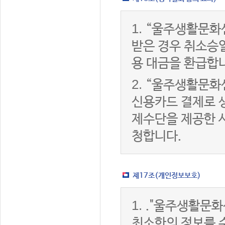
1.
“울주생활문화
받은 경우 취소승
용 대금을 환급합
2.
“울주생활문화
신용카드 결제로 
제수단을 제공한 
청합니다.
제17조(개인정보보호)
1.
."울주생활문화
최소한의 정보를 