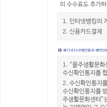
의 수수료도 추가하
1.
인터넷뱅킹의 
2.
신용카드결제
제12조(수신확인통지·예약신청 
1.
“울주생활문화
수신확인통지를 합
2.
수신확인통지를
수신확인통지를 받은
주생활문화센터”는