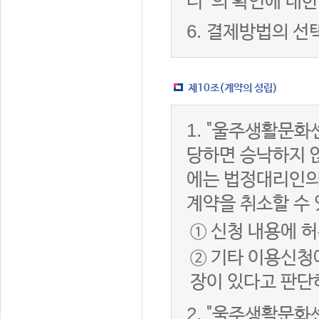
터”의 확인에 대한
6.
결제방법의 선
제10조(계약의 성립)
1.
"울주생활문화센
당하면 승낙하지 않
에는 법정대리인의
계약을 취소할 수
① 신청 내용에 허
② 기타 이용신청
장이 있다고 판단
2.
"울주생활문화센