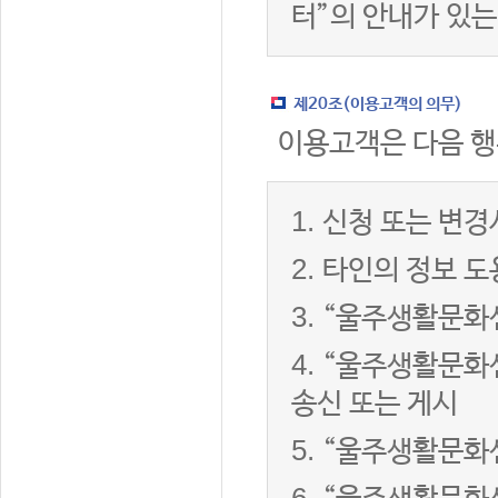
터”의 안내가 있는
제20조(이용고객의 의무)
이용고객은 다음 행
1.
신청 또는 변경
2.
타인의 정보 도
3.
“울주생활문화센
4.
“울주생활문화센
송신 또는 게시
5.
“울주생활문화센