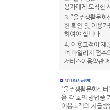
용자에게 도착한 
3.
"울주생활문화
한 확인 및 이용가
하여야 합니다.
4.
이용고객이 제②
며 마일리지 점수
서비스이용약관 제
제11조(지급방법)
"울주생활문화센터"
음 각 호의 방법중 
이용고객의 지급방법