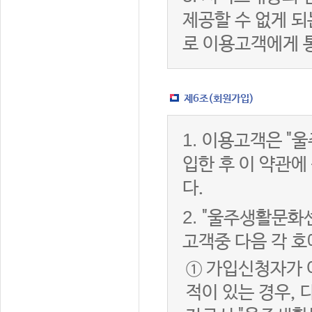
제공할 수 없게 
로 이용고객에게 
제6조(회원가입)
1.
이용고객은 "울
입한 후 이 약관
다.
2.
"울주생활문화센
고객중 다음 각 호
① 가입신청자가 
적이 있는 경우, 