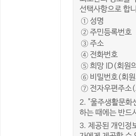
선택사항으로 합니
① 성명
② 주민등록번호
③ 주소
④ 전화번호
⑤ 희망 ID(회원
⑥ 비밀번호(회원
⑦ 전자우편주소(
2.
"울주생활문화
하는 때에는 반드
3.
제공된 개인정보