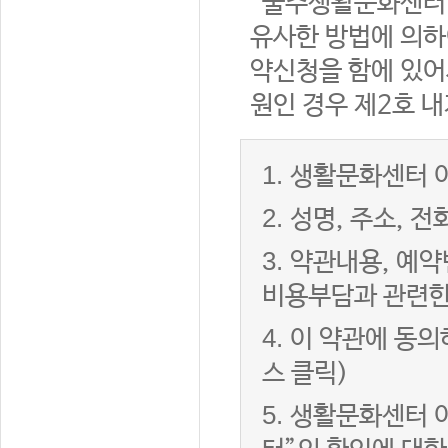
“울주생활문화센터”
유사한 방법에 의하
약신청을 함에 있어서
원인 경우 제2호 내
1.
생활문화센터 이
2.
성명, 주소, 
3.
약관내용, 예약
비용부담과 관련한
4.
이 약관에 동의
스 클릭)
5.
생활문화센터 이