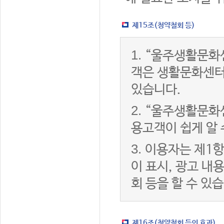
제15조(청약철회 등)
1.
“울주생활문화센
객은 생활문화센터
있습니다.
2.
“울주생활문화센
용고객이 쉽게 알 
3.
이용자는 제1항
이 표시, 광고 내
회 등을 할 수 있
제16조(청약철회 등의 효과)