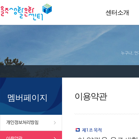
센터소개
누구나, 언
이용약관
멤버페이지
개인정보처리방침
제1조 목적
이용약관