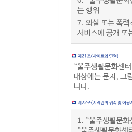
6.
“울주생활문화센
는 행위
7.
외설 또는 폭력
서비스에 공개 또
제21조(사이트의 연결)
“울주생활문화센터
대상에는 문자, 그림
니다.
제22조(저작권의 귀속 및 이용
1.
“울주생활문화센
“울주생활문화센터