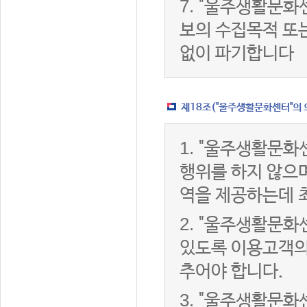
7.
"울주생활문화센
보의 수집목적 또
없이 파기합니다
제18조("울주생활문화센터"의 
1.
"울주생활문화센
행위를 하지 않으며
역을 제공하는데 
2.
"울주생활문화센
있도록 이용고객의
추어야 합니다.
3.
"울주생활문화