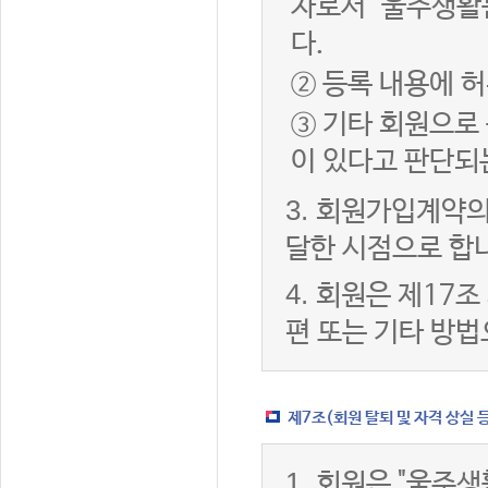
자로서 "울주생활
다.
② 등록 내용에 허
③ 기타 회원으로
이 있다고 판단되
3.
회원가입계약의
달한 시점으로 합
4.
회원은 제17조
편 또는 기타 방법
제7조(회원 탈퇴 및 자격 상실 
1.
회원은 "울주생