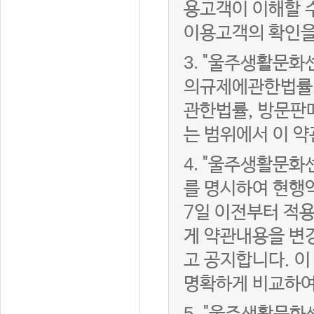
용고객이 이해할 
이용고객의 확인을
3.
"울주생활문화
의규제에관한법률,
관한법률, 방문판
는 범위에서 이 약
4.
"울주생활문화센
를 명시하여 현행
7일 이전부터 적
게 약관내용을 변
고 공지합니다. 이
명확하게 비교하여
5.