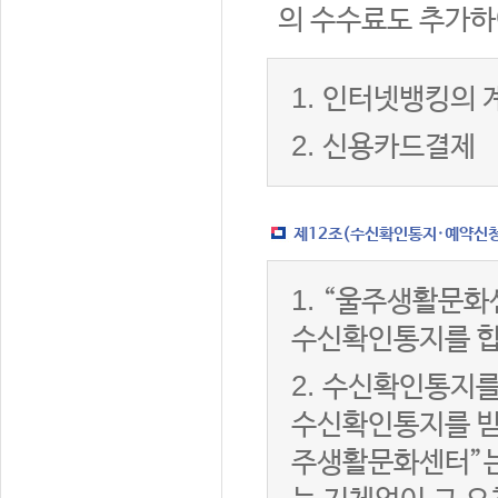
의 수수료도 추가하
1.
인터넷뱅킹의 
2.
신용카드결제
제12조(수신확인통지·예약신청 
1.
“울주생활문화
수신확인통지를 합
2.
수신확인통지를
수신확인통지를 받은
주생활문화센터”는