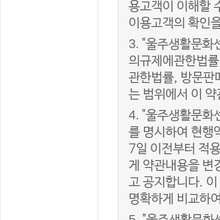
용고객이 이해할 
이용고객의 확인을
3.
"울주생활문화
의규제에관한법률,
관한법률, 방문판
는 범위에서 이 약
4.
"울주생활문화센
를 명시하여 현행
7일 이전부터 적
게 약관내용을 변
고 공지합니다. 이
명확하게 비교하여
5.