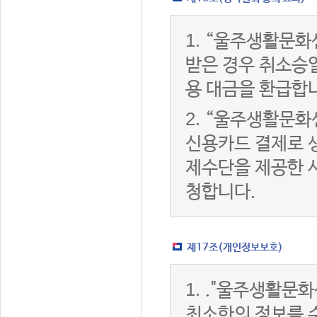
1.
“울주생활문화
받은 경우 취소승
용 대금을 환급합
2.
“울주생활문화
신용카드 결제로 
제수단을 제공한 
청합니다.
제17조(개인정보보호)
1.
."울주생활문화
최소한의 정보를 