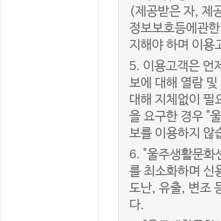
(제공받은 자, 
정보보호등에관한법
지해야 하며 이용
5.
이용고객은 언제
보에 대해 열람 및
대해 지체없이 필
을 요구한 경우 "
보를 이용하지 않
6.
"울주생활문화센
를 최소화하며 신
도난, 유출, 변조
다.