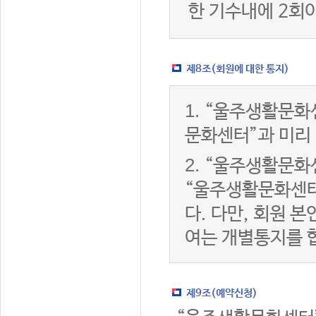
한 기수내에 2회
제8조(회원에 대한 통지)
1.
“울주생활문화센
문화센터”과 미리
2.
“울주생활문화센
“울주생활문화센터
다. 다만, 회원 
여는 개별통지를 
제9조(예약신청)