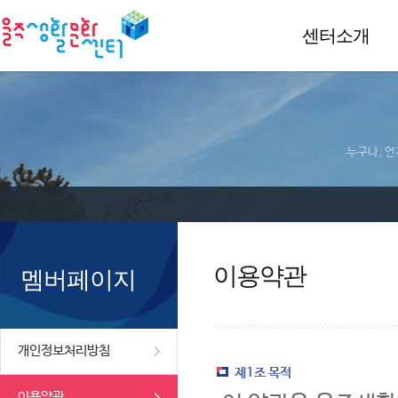
센터소개
누구나, 언
이용약관
멤버페이지
개인정보처리방침
제1조 목적
이용약관