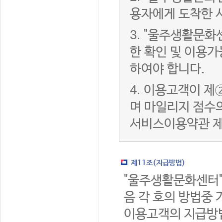
용자에게 도착한 
3.
"울주생활문화
한 확인 및 이용가
하여야 합니다.
4.
이용고객이 제②
며 마일리지 점수
서비스이용약관 제
제11조(지급방법)
"울주생활문화센터"
음 각 호의 방법중 
이용고객의 지급방법