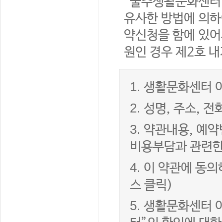
“울주생활문화센터”
유사한 방법에 의하
약신청을 함에 있어서
원인 경우 제2호 내
1.
생활문화센터 이
2.
성명, 주소, 
3.
약관내용, 예약
비용부담과 관련한
4.
이 약관에 동의
스 클릭)
5.
생활문화센터 이