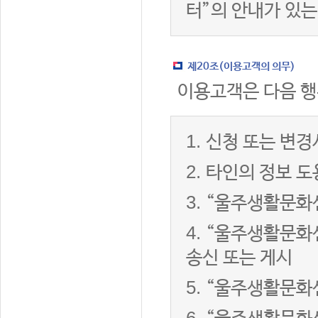
터”의 안내가 있는
제20조(이용고객의 의무)
이용고객은 다음 행
1.
신청 또는 변경
2.
타인의 정보 도
3.
“울주생활문화센
4.
“울주생활문화센
송신 또는 게시
5.
“울주생활문화센