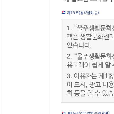
제15조(청약철회 등)
1.
“울주생활문화센
객은 생활문화센터
있습니다.
2.
“울주생활문화센
용고객이 쉽게 알 
3.
이용자는 제1항
이 표시, 광고 내
회 등을 할 수 있
제16조(청약철회 등의 효과)