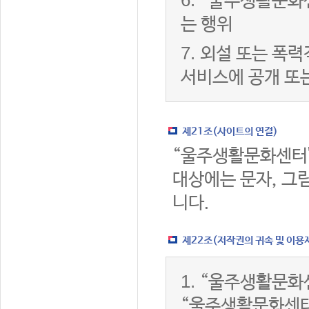
6.
“울주생활문화센
는 행위
7.
외설 또는 폭력
서비스에 공개 또
제21조(사이트의 연결)
“울주생활문화센터
대상에는 문자, 그림
니다.
제22조(저작권의 귀속 및 이용
1.
“울주생활문화센
“울주생활문화센터