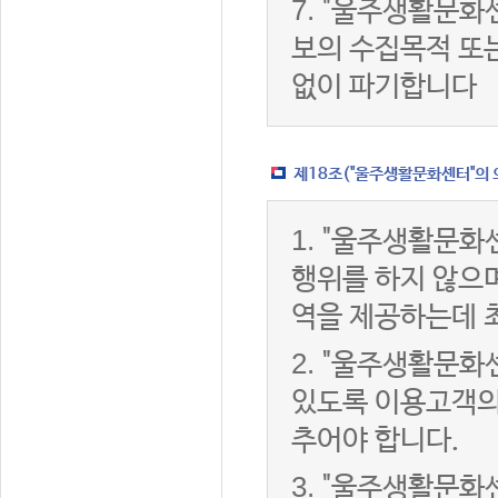
7.
"울주생활문화센
보의 수집목적 또
없이 파기합니다
제18조("울주생활문화센터"의 
1.
"울주생활문화센
행위를 하지 않으며
역을 제공하는데 
2.
"울주생활문화센
있도록 이용고객의
추어야 합니다.
3.
"울주생활문화