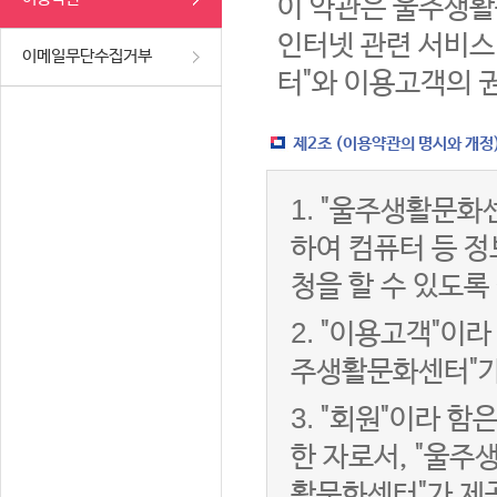
이 약관은 울주생활
인터넷 관련 서비스
이메일무단수집거부
터"와 이용고객의 
제2조 (이용약관의 명시와 개정
1.
"울주생활문화센
하여 컴퓨터 등 
청을 할 수 있도록
2.
"이용고객"이라 
주생활문화센터"가
3.
"회원"이라 함
한 자로서, "울주
활문화센터"가 제