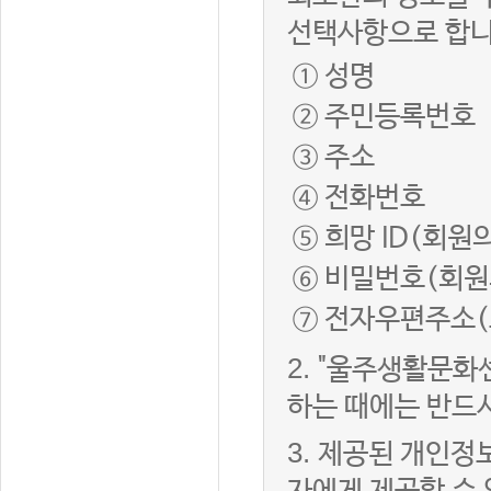
선택사항으로 합니
① 성명
② 주민등록번호
③ 주소
④ 전화번호
⑤ 희망 ID(회원
⑥ 비밀번호(회원
⑦ 전자우편주소(
2.
"울주생활문화
하는 때에는 반드
3.
제공된 개인정보