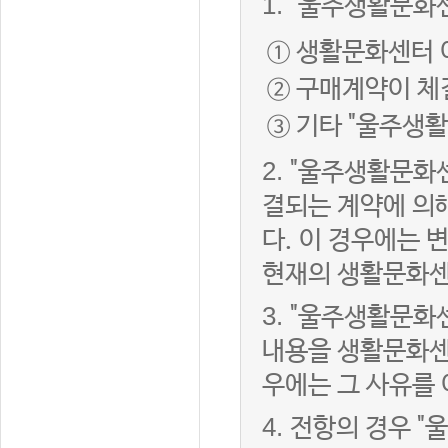
1.
"울주생활문화센
① 생활문화센터 
② 구매계약이 체
③ 기타 "울주생
2.
"울주생활문화센
결되는 계약에 의
다. 이 경우에는
현재의 생활문화센
3.
"울주생활문화
내용을 생활문화센
우에는 그 사유를
4.
전항의 경우 "