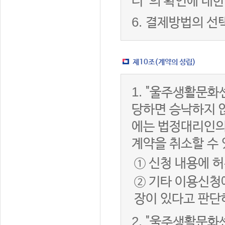
터”의 확인에 대한
6.
결제방법의 선
제10조(계약의 성립)
1.
"울주생활문화센
당하면 승낙하지 않
에는 법정대리인의
계약을 취소할 수
① 신청 내용에 허
② 기타 이용신청
장이 있다고 판단
2.
"울주생활문화센