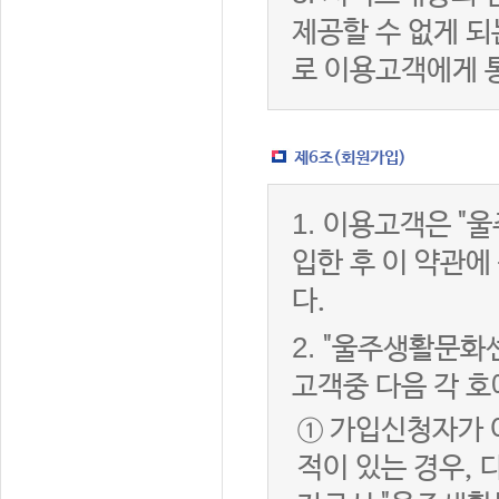
제공할 수 없게 
로 이용고객에게 
제6조(회원가입)
1.
이용고객은 "울
입한 후 이 약관
다.
2.
"울주생활문화센
고객중 다음 각 호
① 가입신청자가 
적이 있는 경우, 