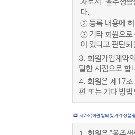
자로서 "울주생활
다.
② 등록 내용에 허
③ 기타 회원으로
이 있다고 판단되
3.
회원가입계약의
달한 시점으로 합
4.
회원은 제17조
편 또는 기타 방법
제7조(회원 탈퇴 및 자격 상실 
1.
회원은 "울주생