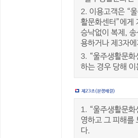
2.
이용고객은 “울
활문화센터”에게 
승낙없이 복제, 송
용하거나 제3자에
3.
“울주생활문화
하는 경우 당해 
제23조(분쟁해결)
1.
“울주생활문화
영하고 그 피해를
다.