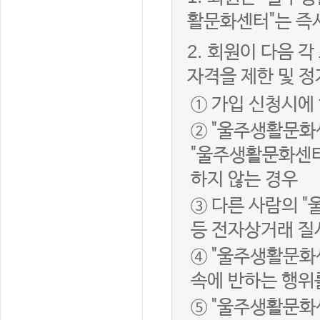
활문화센터"는 즉
2.
회원이 다음 각
자격을 제한 및 정
① 가입 신청시에
② "울주생활문화
"울주생활문화센터
하지 않는 경우
③ 다른 사람의 
등 전자상거래 질
④ "울주생활문화
속에 반하는 행위
⑤ "울주생활문화