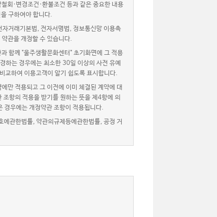
약철회·변경조건·환불조건 등과 같은 중요한 내용
을 구하여야 합니다.
자거래기본법, 전자서명법, 정보통신망 이용촉
 약관을 개정할 수 있습니다.
과 함께 "울주생활문화센터" 초기화면에 그 적용
경하는 경우에는 최소한 30일 이상의 사전 유예
 비교하여 이용고객이 알기 쉽도록 표시합니다.
에만 적용되고 그 이전에 이미 체결된 계약에 대
 조항의 적용을 받기를 원하는 뜻을 제4항에 의
은 경우에는 개정약관 조항이 적용됩니다.
호에관한법률, 약관의규제등에관한법률, 공정 거