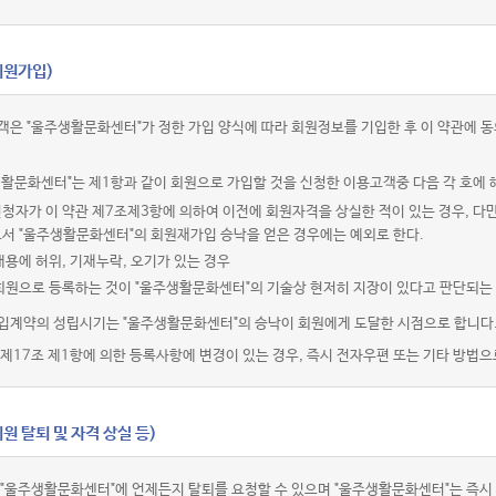
회원가입)
객은 "울주생활문화센터"가 정한 가입 양식에 따라 회원정보를 기입한 후 이 약관에
활문화센터"는 제1항과 같이 회원으로 가입할 것을 신청한 이용고객중 다음 각 호에 
청자가 이 약관 제7조제3항에 의하여 이전에 회원자격을 상실한 적이 있는 경우, 다만
로서 "울주생활문화센터"의 회원재가입 승낙을 얻은 경우에는 예외로 한다.
내용에 허위, 기재누락, 오기가 있는 경우
 회원으로 등록하는 것이 "울주생활문화센터"의 기술상 현저히 지장이 있다고 판단되는
입계약의 성립시기는 "울주생활문화센터"의 승낙이 회원에게 도달한 시점으로 합니다
제17조 제1항에 의한 등록사항에 변경이 있는 경우, 즉시 전자우편 또는 기타 방법으
원 탈퇴 및 자격 상실 등)
 "울주생활문화센터"에 언제든지 탈퇴를 요청할 수 있으며 "울주생활문화센터"는 즉시