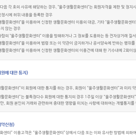
다음 각 호의 사유에 해당하는 경우, "울주생활문화센터"는 회원자격을 제한 및 정지시
신청시에 허위 내용을 등록한 경우
주생활문화센터"을 이용하여 신청한 생활문화센터 이용의 대금, 기타 "울주생활문화센터
지 않는 경우
사람의 "울주생활문화센터" 이용을 방해하거나 그 정보를 도용하는 등 전자상거래 질
생활문화센터"을 이용하여 법령 또는 이 약관이 금지하거나 공서양속에 반하는 행위를
주생활문화센터"을 이용하여 신청한 생활문화센터의 이용건에 대해 한 기수내에 2회이
회원에 대한 통지)
활문화센터”이 회원에 대한 통지를 하는 경우, 회원이 “울주생활문화센터”과 미리 약
생활문화센터”는 불특정다수 회원에 대한 통지의 경우 1주일 이상 “울주생활문화센터
다만, 회원 본인의 거래와 관련하여 중대한 영향을 미치는 사항에 대하여는 개별통지를 
예약신청)
화센터” 이용고객은 “울주생활문화센터”상에서 다음 또는 이와 유사한 방법에 의하여