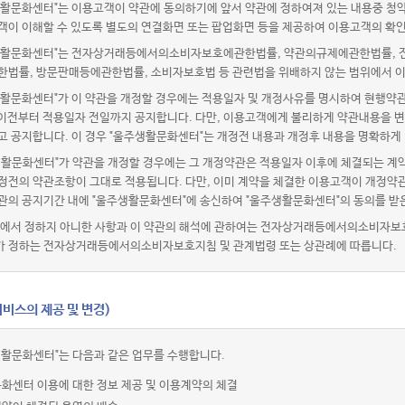
활문화센터"는 이용고객이 약관에 동의하기에 앞서 약관에 정하여져 있는 내용중 청
객이 이해할 수 있도록 별도의 연결화면 또는 팝업화면 등을 제공하여 이용고객의 확인
활문화센터"는 전자상거래등에서의소비자보호에관한법률, 약관의규제에관한법률, 전
한법률, 방문판매등에관한법률, 소비자보호법 등 관련법을 위배하지 않는 범위에서 이
활문화센터"가 이 약관을 개정할 경우에는 적용일자 및 개정사유를 명시하여 현행약관
 이전부터 적용일자 전일까지 공지합니다. 다만, 이용고객에게 불리하게 약관내용을 변
고 공지합니다. 이 경우 "울주생활문화센터"는 개정전 내용과 개정후 내용을 명확하게
생활문화센터"가 약관을 개정할 경우에는 그 개정약관은 적용일자 이후에 체결되는 계약
정전의 약관조항이 그대로 적용됩니다. 다만, 이미 계약을 체결한 이용고객이 개정약관
관의 공지기간 내에 "울주생활문화센터"에 송신하여 "울주생활문화센터"의 동의를 받
관에서 정하지 아니한 사항과 이 약관의 해석에 관하여는 전자상거래등에서의소비자보
 정하는 전자상거래등에서의소비자보호지침 및 관계법령 또는 상관례에 따릅니다.
비스의 제공 및 변경)
생활문화센터"는 다음과 같은 업무를 수행합니다.
화센터 이용에 대한 정보 제공 및 이용계약의 체결