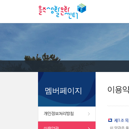
이용
멤버페이지
개인정보처리방침
제1조 
이용약관
이 약관은 