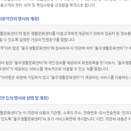
이용고객의 권리·의무 및 책임사항을 규정함을 목적으로 합니다.
(이용약관의 명시와 개정)
활문화센터"라 함은 생활문화센터를 이용고객에게 제공하기 위하여 컴퓨터 등 정보통
할 수 있도록 설정한 가상의 민원창구를 말합니다.
객"이라 함은 "울주생활문화센터"에 접속하여 이 약관에 따라 "울주생활문화센터"가 
이라 함은 "울주생활문화센터"에 개인정보를 제공하여 회원등록을 한 자로서, "울주생
센터"가 제공하는 서비스를 계속적으로 이용할 수 있는 자를 말합니다.
"이라함은 회원에 가입하지 않고 "울주생활문화센터"가 제공하는 서비스를 이용하는 
관 등의 명시와 설명 및 개정)
활문화센터"는 이 약관의 내용과 기관명, 소재지 주소, 전화번호·모사전송번호·전
수 있도록 "울주생활문화센터"의 초기 서비스화면에 게시합니다. 다만, 약관의 내용은 