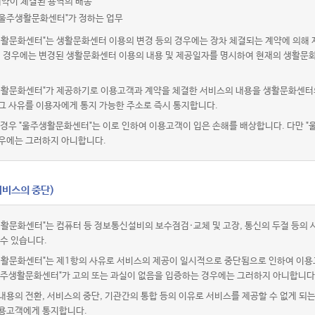
계약이 체결된 용역의 배송
"울주생활문화센터"가 정하는 업무
생활문화센터"는 생활문화센터 이용의 변경 등의 경우에는 장차 체결되는 계약에 의해 
이 경우에는 변경된 생활문화센터 이용의 내용 및 제공일자를 명시하여 현재의 생활문
생활문화센터"가 제공하기로 이용고객과 계약을 체결한 서비스의 내용을 생활문화센터의
그 사유를 이용자에게 통지 가능한 주소로 즉시 통지합니다.
경우 "울주생활문화센터"는 이로 인하여 이용고객이 입은 손해를 배상합니다. 다만 "
우에는 그러하지 아니합니다.
서비스의 중단)
생활문화센터"는 컴퓨터 등 정보통신설비의 보수점검·교체 및 고장, 통신의 두절 등의
 수 있습니다.
생활문화센터"는 제1항의 사유로 서비스의 제공이 일시적으로 중단됨으로 인하여 이용
 "울주생활문화센터"가 고의 또는 과실이 없음을 입증하는 경우에는 그러하지 아니합니다
용의 전환, 서비스의 중단, 기관간의 통합 등의 이유로 서비스를 제공할 수 없게 되
용고객에게 통지합니다.