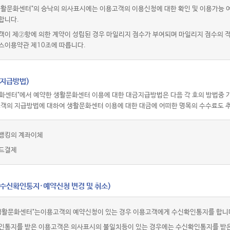
활문화센터"의 승낙의 의사표시에는 이용고객의 이용신청에 대한 확인 및 이용가능 여부
합니다.
객이 제②항에 의한 계약이 성립된 경우 마일리지 점수가 부여되며 마일리지 점수의
스이용약관 제10조에 따릅니다.
(지급방법)
화센터"에서 예약한 생활문화센터 이용에 대한 대금지급방법은 다음 각 호의 방법중 가
고객의 지급방법에 대하여 생활문화센터 이용에 대한 대금에 어떠한 명목의 수수료도 추
뱅킹의 계좌이체
드결제
(수신확인통지·예약신청 변경 및 취소)
생활문화센터"는이용고객의 예약신청이 있는 경우 이용고객에게 수신확인통지를 합니
인통지를 받은 이용고객은 의사표시의 불일치등이 있는 경우에는 수신확인통지를 받은 