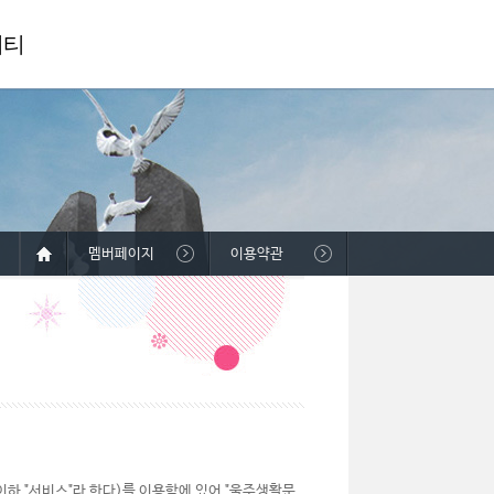
니티
멤버페이지
이용약관
하 "서비스"라 한다)를 이용함에 있어 "울주생활문