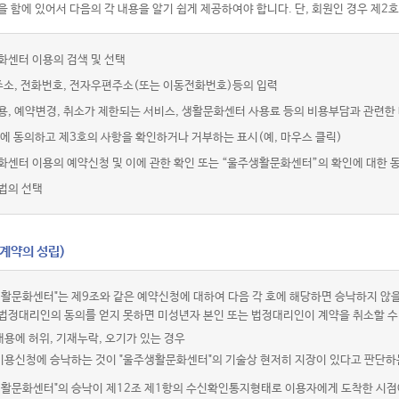
 함에 있어서 다음의 각 내용을 알기 쉽게 제공하여야 합니다. 단, 회원인 경우 제2호
화센터 이용의 검색 및 선택
주소, 전화번호, 전자우편주소(또는 이동전화번호)등의 입력
용, 예약변경, 취소가 제한되는 서비스, 생활문화센터 사용료 등의 비용부담과 관련한
에 동의하고 제3호의 사항을 확인하거나 거부하는 표시(예, 마우스 클릭)
화센터 이용의 예약신청 및 이에 관한 확인 또는 “울주생활문화센터”의 확인에 대한 
법의 선택
(계약의 성립)
활문화센터"는 제9조와 같은 예약신청에 대하여 다음 각 호에 해당하면 승낙하지 않을
법정대리인의 동의를 얻지 못하면 미성년자 본인 또는 법정대리인이 계약을 취소할 수
내용에 허위, 기재누락, 오기가 있는 경우
 이용신청에 승낙하는 것이 "울주생활문화센터"의 기술상 현저히 지장이 있다고 판단하
생활문화센터"의 승낙이 제12조 제1항의 수신확인통지형태로 이용자에게 도착한 시점