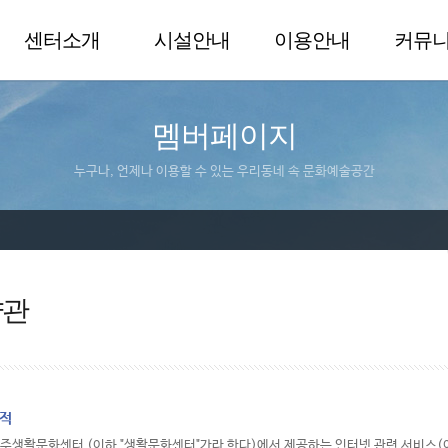
센터소개
시설안내
이용안내
커뮤
멤버페이지
누구나, 언제나 이용할 수 있는 우리동네 속 문화예술공간
약관
목적
울주생활문화센터 (이하 "생활문화센터"가라 한다)에서 제공하는 인터넷 관련 서비스(이