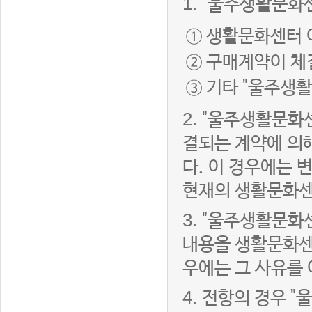
1.
"울주생활문화센
① 생활문화센터 
② 구매계약이 체
③ 기타 "울주생
2.
"울주생활문화센
결되는 계약에 의
다. 이 경우에는
현재의 생활문화센
3.
"울주생활문화
내용을 생활문화센
우에는 그 사유를
4.
전항의 경우 "