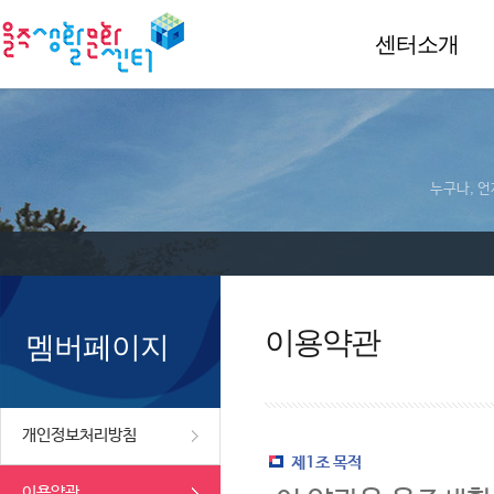
센터소개
누구나, 언
이용약관
멤버페이지
개인정보처리방침
제1조 목적
이용약관