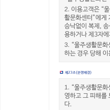
2.
이용고객은 “울
활문화센터”에게 
승낙없이 복제, 송
용하거나 제3자에
3.
“울주생활문화
하는 경우 당해 
제23조(분쟁해결)
1.
“울주생활문화
영하고 그 피해를
다.