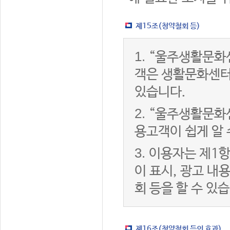
제15조(청약철회 등)
1.
“울주생활문화센
객은 생활문화센터
있습니다.
2.
“울주생활문화센
용고객이 쉽게 알 
3.
이용자는 제1항
이 표시, 광고 내
회 등을 할 수 있
제16조(청약철회 등의 효과)