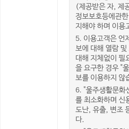
(제공받은 자, 
정보보호등에관한법
지해야 하며 이용
5.
이용고객은 언제
보에 대해 열람 및
대해 지체없이 필
을 요구한 경우 "
보를 이용하지 않
6.
"울주생활문화센
를 최소화하며 신
도난, 유출, 변조
다.