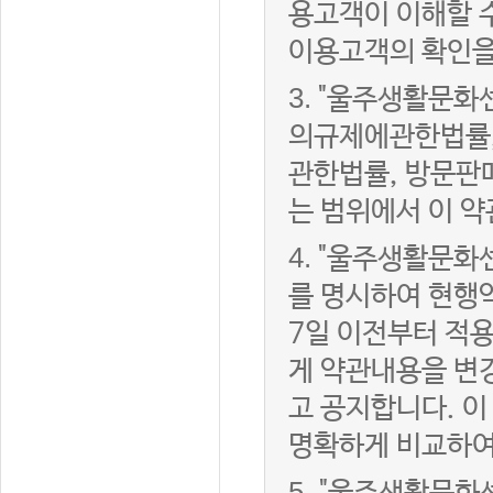
용고객이 이해할 
이용고객의 확인을
3.
"울주생활문화
의규제에관한법률,
관한법률, 방문판
는 범위에서 이 약
4.
"울주생활문화센
를 명시하여 현행
7일 이전부터 적
게 약관내용을 변
고 공지합니다. 이
명확하게 비교하여
5.