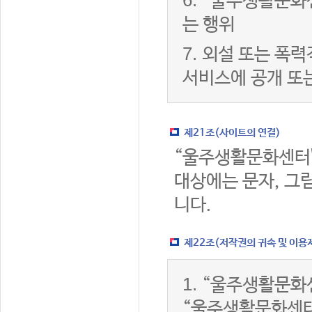
6.
“울주생활문화센
는 행위
7.
외설 또는 폭력
서비스에 공개 또
제21조(사이트의 연결)
“울주생활문화센터
대상에는 문자, 그림
니다.
제22조(저작권의 귀속 및 이용
1.
“울주생활문화센
“울주생활문화센터