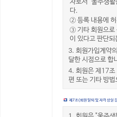
자로서 "울주생활
다.
② 등록 내용에 허
③ 기타 회원으로
이 있다고 판단되
3.
회원가입계약의
달한 시점으로 합
4.
회원은 제17조
편 또는 기타 방법
제7조(회원 탈퇴 및 자격 상실 
1.
회원은 "울주생