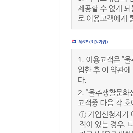
제공할 수 없게 
로 이용고객에게 
제6조(회원가입)
1.
이용고객은 "울
입한 후 이 약관
다.
2.
"울주생활문화센
고객중 다음 각 호
① 가입신청자가 
적이 있는 경우, 