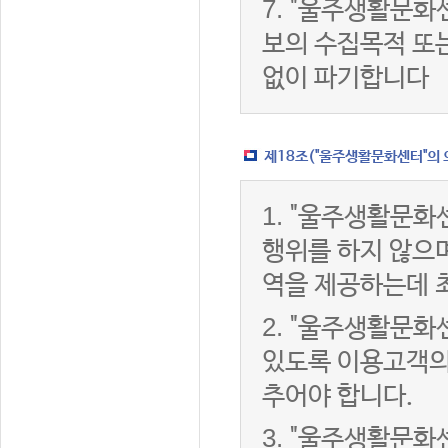
7.
"울주생활문화센
보의 수집목적 또
없이 파기합니다
제18조("울주생활문화센터"의 
1.
"울주생활문화센
행위를 하지 않으며
역을 제공하는데 
2.
"울주생활문화센
있도록 이용고객의
추어야 합니다.
3.
"울주생활문화