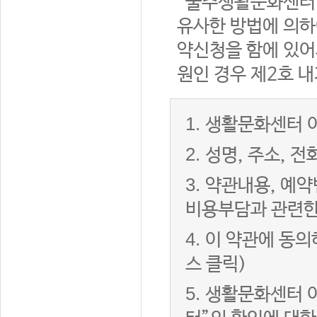
“울주생활문화센터”
유사한 방법에 의하
약신청을 함에 있어서
원인 경우 제2호 내
1.
생활문화센터 이
2.
성명, 주소, 
3.
약관내용, 예약
비용부담과 관련한
4.
이 약관에 동의
스 클릭)
5.
생활문화센터 이