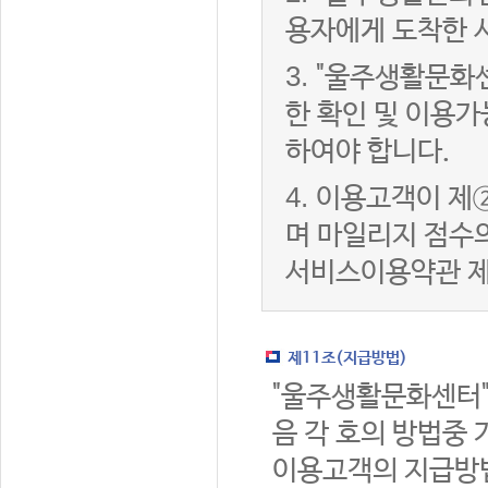
용자에게 도착한 
3.
"울주생활문화
한 확인 및 이용가
하여야 합니다.
4.
이용고객이 제②
며 마일리지 점수
서비스이용약관 제
제11조(지급방법)
"울주생활문화센터"
음 각 호의 방법중 
이용고객의 지급방법