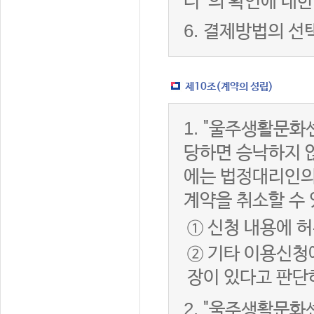
터”의 확인에 대한
6.
결제방법의 선
제10조(계약의 성립)
1.
"울주생활문화센
당하면 승낙하지 않
에는 법정대리인의
계약을 취소할 수
① 신청 내용에 허
② 기타 이용신청
장이 있다고 판단
2.
"울주생활문화센