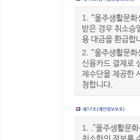
1.
“울주생활문화
받은 경우 취소승
용 대금을 환급합
2.
“울주생활문화
신용카드 결제로 
제수단을 제공한 
청합니다.
제17조(개인정보보호)
1.
."울주생활문화
최소한의 정보를 