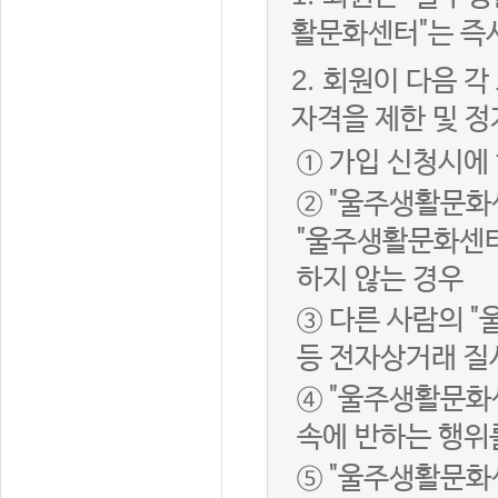
활문화센터"는 즉
2.
회원이 다음 각
자격을 제한 및 정
① 가입 신청시에
② "울주생활문화
"울주생활문화센터
하지 않는 경우
③ 다른 사람의 
등 전자상거래 질
④ "울주생활문화
속에 반하는 행위
⑤ "울주생활문화