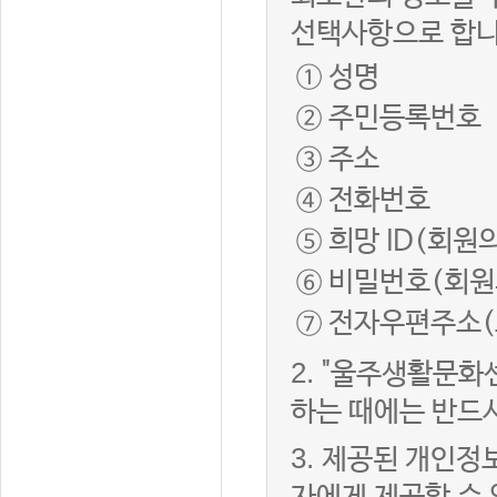
선택사항으로 합니
① 성명
② 주민등록번호
③ 주소
④ 전화번호
⑤ 희망 ID(회원
⑥ 비밀번호(회원
⑦ 전자우편주소(
2.
"울주생활문화
하는 때에는 반드
3.
제공된 개인정보