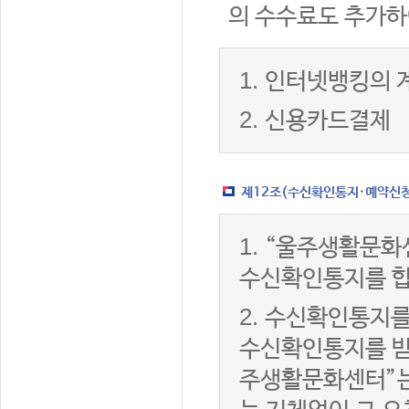
의 수수료도 추가하
1.
인터넷뱅킹의 
2.
신용카드결제
제12조(수신확인통지·예약신청 
1.
“울주생활문화
수신확인통지를 합
2.
수신확인통지를
수신확인통지를 받은
주생활문화센터”는