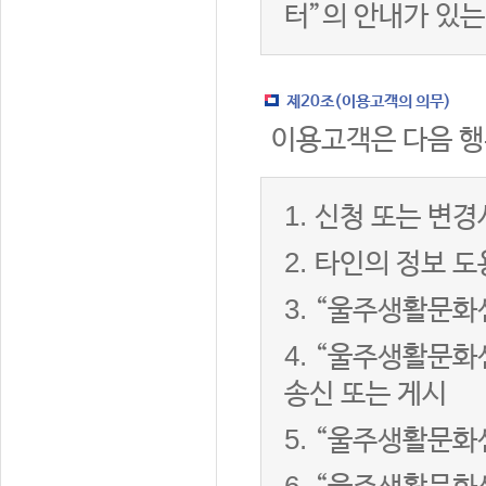
터”의 안내가 있는
제20조(이용고객의 의무)
이용고객은 다음 행
1.
신청 또는 변경
2.
타인의 정보 도
3.
“울주생활문화센
4.
“울주생활문화센
송신 또는 게시
5.
“울주생활문화센