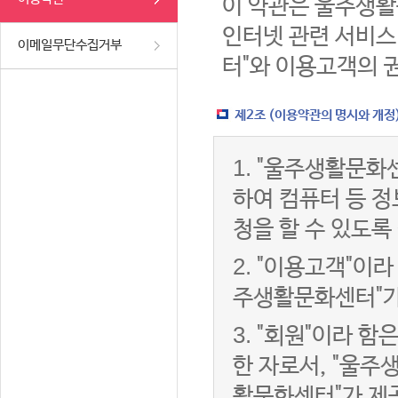
이 약관은 울주생활
인터넷 관련 서비스
이메일무단수집거부
터"와 이용고객의 
제2조 (이용약관의 명시와 개정
1.
"울주생활문화센
하여 컴퓨터 등 
청을 할 수 있도록
2.
"이용고객"이라 
주생활문화센터"가
3.
"회원"이라 함
한 자로서, "울주
활문화센터"가 제