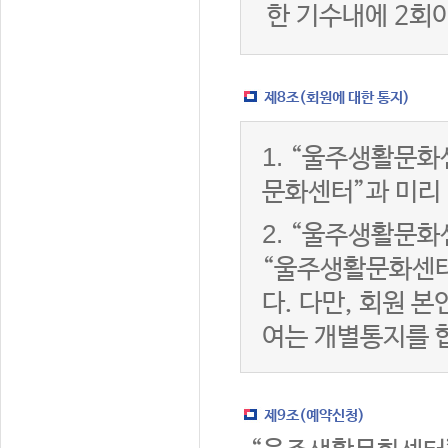
한 기수내에 2회
제8조(회원에 대한 통지)
1.
“울주생활문화센
문화센터”과 미리
2.
“울주생활문화센
“울주생활문화센터
다. 다만, 회원 
여는 개별통지를 
제9조(예약신청)