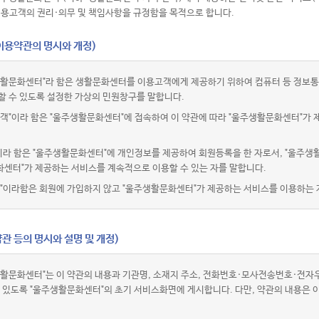
이용고객의 권리·의무 및 책임사항을 규정함을 목적으로 합니다.
(이용약관의 명시와 개정)
활문화센터"라 함은 생활문화센터를 이용고객에게 제공하기 위하여 컴퓨터 등 정보통
할 수 있도록 설정한 가상의 민원창구를 말합니다.
객"이라 함은 "울주생활문화센터"에 접속하여 이 약관에 따라 "울주생활문화센터"가 
이라 함은 "울주생활문화센터"에 개인정보를 제공하여 회원등록을 한 자로서, "울주생
센터"가 제공하는 서비스를 계속적으로 이용할 수 있는 자를 말합니다.
"이라함은 회원에 가입하지 않고 "울주생활문화센터"가 제공하는 서비스를 이용하는 
관 등의 명시와 설명 및 개정)
활문화센터"는 이 약관의 내용과 기관명, 소재지 주소, 전화번호·모사전송번호·전
수 있도록 "울주생활문화센터"의 초기 서비스화면에 게시합니다. 다만, 약관의 내용은 