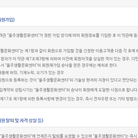
회원가입)
객은 "울주생활문화센터"가 정한 가입 양식에 따라 회원정보를 기입한 후 이 약관에
활문화센터"는 제1항과 같이 회원으로 가입할 것을 신청한 이용고객중 다음 각 호에 
청자가 이 약관 제7조제3항에 의하여 이전에 회원자격을 상실한 적이 있는 경우, 다만
로서 "울주생활문화센터"의 회원재가입 승낙을 얻은 경우에는 예외로 한다.
내용에 허위, 기재누락, 오기가 있는 경우
 회원으로 등록하는 것이 "울주생활문화센터"의 기술상 현저히 지장이 있다고 판단되는
입계약의 성립시기는 "울주생활문화센터"의 승낙이 회원에게 도달한 시점으로 합니다
제17조 제1항에 의한 등록사항에 변경이 있는 경우, 즉시 전자우편 또는 기타 방법으
원 탈퇴 및 자격 상실 등)
 "울주생활문화센터"에 언제든지 탈퇴를 요청할 수 있으며 "울주생활문화센터"는 즉시