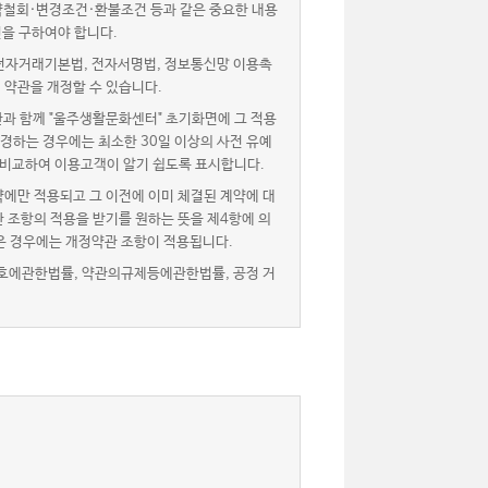
약철회·변경조건·환불조건 등과 같은 중요한 내용
을 구하여야 합니다.
자거래기본법, 전자서명법, 정보통신망 이용촉
 약관을 개정할 수 있습니다.
과 함께 "울주생활문화센터" 초기화면에 그 적용
경하는 경우에는 최소한 30일 이상의 사전 유예
 비교하여 이용고객이 알기 쉽도록 표시합니다.
에만 적용되고 그 이전에 이미 체결된 계약에 대
 조항의 적용을 받기를 원하는 뜻을 제4항에 의
은 경우에는 개정약관 조항이 적용됩니다.
호에관한법률, 약관의규제등에관한법률, 공정 거