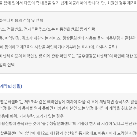
 함에 있어서 다음의 각 내용을 알기 쉽게 제공하여야 합니다. 단, 회원인 경우 제2호
화센터 이용의 검색 및 선택
주소, 전화번호, 전자우편주소(또는 이동전화번호)등의 입력
용, 예약변경, 취소가 제한되는 서비스, 생활문화센터 사용료 등의 비용부담과 관련한
에 동의하고 제3호의 사항을 확인하거나 거부하는 표시(예, 마우스 클릭)
화센터 이용의 예약신청 및 이에 관한 확인 또는 “울주생활문화센터”의 확인에 대한 
법의 선택
(계약의 성립)
활문화센터"는 제9조와 같은 예약신청에 대하여 다음 각 호에 해당하면 승낙하지 않을
법정대리인의 동의를 얻지 못하면 미성년자 본인 또는 법정대리인이 계약을 취소할 수
내용에 허위, 기재누락, 오기가 있는 경우
 이용신청에 승낙하는 것이 "울주생활문화센터"의 기술상 현저히 지장이 있다고 판단하
생활문화센터"의 승낙이 제12조 제1항의 수신확인통지형태로 이용자에게 도착한 시점