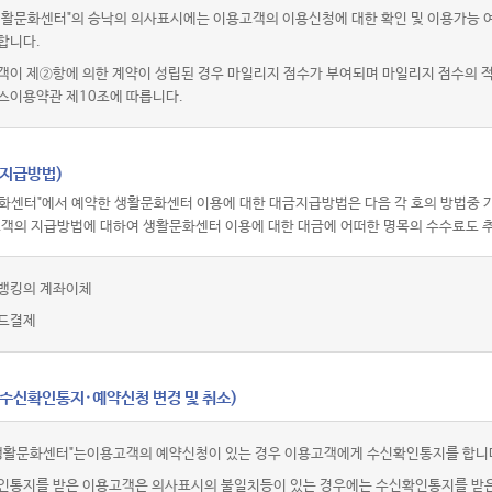
활문화센터"의 승낙의 의사표시에는 이용고객의 이용신청에 대한 확인 및 이용가능 여부
합니다.
객이 제②항에 의한 계약이 성립된 경우 마일리지 점수가 부여되며 마일리지 점수의
스이용약관 제10조에 따릅니다.
(지급방법)
화센터"에서 예약한 생활문화센터 이용에 대한 대금지급방법은 다음 각 호의 방법중 가
고객의 지급방법에 대하여 생활문화센터 이용에 대한 대금에 어떠한 명목의 수수료도 추
뱅킹의 계좌이체
드결제
(수신확인통지·예약신청 변경 및 취소)
생활문화센터"는이용고객의 예약신청이 있는 경우 이용고객에게 수신확인통지를 합니
인통지를 받은 이용고객은 의사표시의 불일치등이 있는 경우에는 수신확인통지를 받은 