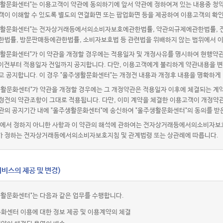
활문화센터"는 이용고객이 약관에 동의하기에 앞서 약관에 정하여져 있는 내용중 청
객이 이해할 수 있도록 별도의 연결화면 또는 팝업화면 등을 제공하여 이용고객의 확인
활문화센터"는 전자상거래등에서의소비자보호에관한법률, 약관의규제에관한법률, 전
한법률, 방문판매등에관한법률, 소비자보호법 등 관련법을 위배하지 않는 범위에서 이
활문화센터"가 이 약관을 개정할 경우에는 적용일자 및 개정사유를 명시하여 현행약관
 이전부터 적용일자 전일까지 공지합니다. 다만, 이용고객에게 불리하게 약관내용을 변
고 공지합니다. 이 경우 "울주생활문화센터"는 개정전 내용과 개정후 내용을 명확하게
생활문화센터"가 약관을 개정할 경우에는 그 개정약관은 적용일자 이후에 체결되는 계약
정전의 약관조항이 그대로 적용됩니다. 다만, 이미 계약을 체결한 이용고객이 개정약관
관의 공지기간 내에 "울주생활문화센터"에 송신하여 "울주생활문화센터"의 동의를 받
관에서 정하지 아니한 사항과 이 약관의 해석에 관하여는 전자상거래등에서의소비자보
 정하는 전자상거래등에서의소비자보호지침 및 관계법령 또는 상관례에 따릅니다.
비스의 제공 및 변경)
생활문화센터"는 다음과 같은 업무를 수행합니다.
화센터 이용에 대한 정보 제공 및 이용계약의 체결