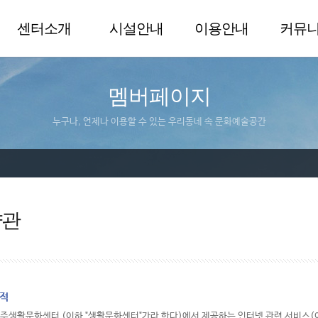
센터소개
시설안내
이용안내
커뮤
멤버페이지
누구나, 언제나 이용할 수 있는 우리동네 속 문화예술공간
약관
목적
울주생활문화센터 (이하 "생활문화센터"가라 한다)에서 제공하는 인터넷 관련 서비스(이