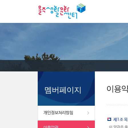
이용
멤버페이지
개인정보처리방침
제1조 
이용약관
이 약관은 