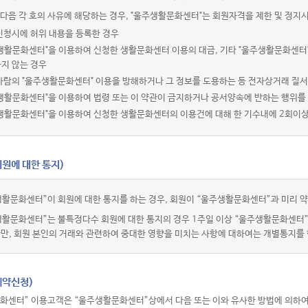
다음 각 호의 사유에 해당하는 경우, "울주생활문화센터"는 회원자격을 제한 및 정지시
신청시에 허위 내용을 등록한 경우
주생활문화센터"을 이용하여 신청한 생활문화센터 이용의 대금, 기타 "울주생활문화센터
지 않는 경우
사람의 "울주생활문화센터" 이용을 방해하거나 그 정보를 도용하는 등 전자상거래 질
생활문화센터"을 이용하여 법령 또는 이 약관이 금지하거나 공서양속에 반하는 행위를
주생활문화센터"을 이용하여 신청한 생활문화센터의 이용건에 대해 한 기수내에 2회이
회원에 대한 통지)
활문화센터”이 회원에 대한 통지를 하는 경우, 회원이 “울주생활문화센터”과 미리 약
생활문화센터”는 불특정다수 회원에 대한 통지의 경우 1주일 이상 “울주생활문화센터
다만, 회원 본인의 거래와 관련하여 중대한 영향을 미치는 사항에 대하여는 개별통지를 
예약신청)
화센터” 이용고객은 “울주생활문화센터”상에서 다음 또는 이와 유사한 방법에 의하여