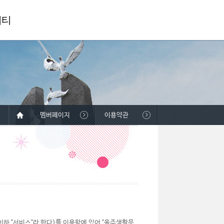
니티
멤버페이지
이용약관
하 "서비스"라 한다)를 이용함에 있어 "울주생활문