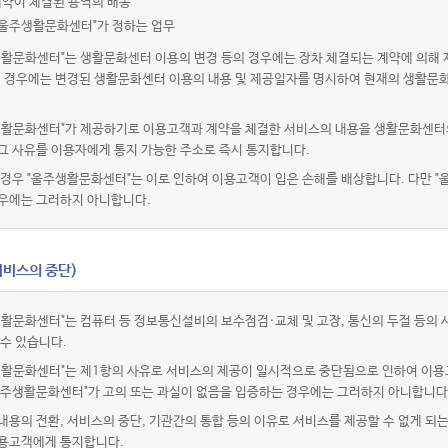
계약이 체결된 용역의 배송
"울주생활문화센터"가 정하는 업무
생활문화센터"는 생활문화센터 이용의 변경 등의 경우에는 장차 체결되는 계약에 의해 
이 경우에는 변경된 생활문화센터 이용의 내용 및 제공일자를 명시하여 현재의 생활문
생활문화센터"가 제공하기로 이용고객과 계약을 체결한 서비스의 내용을 생활문화센터의
그 사유를 이용자에게 통지 가능한 주소로 즉시 통지합니다.
경우 "울주생활문화센터"는 이로 인하여 이용고객이 입은 손해를 배상합니다. 다만 "
우에는 그러하지 아니합니다.
서비스의 중단)
생활문화센터"는 컴퓨터 등 정보통신설비의 보수점검·교체 및 고장, 통신의 두절 등의
 수 있습니다.
생활문화센터"는 제1항의 사유로 서비스의 제공이 일시적으로 중단됨으로 인하여 이용
 "울주생활문화센터"가 고의 또는 과실이 없음을 입증하는 경우에는 그러하지 아니합니다
용의 전환, 서비스의 중단, 기관간의 통합 등의 이유로 서비스를 제공할 수 없게 되
용고객에게 통지합니다.