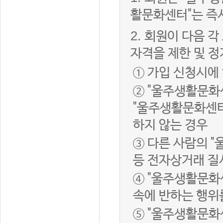
활문화센터"는 즉
2.
회원이 다음 각
자격을 제한 및 정
① 가입 신청시에
② "울주생활문화
"울주생활문화센터
하지 않는 경우
③ 다른 사람의 
등 전자상거래 질
④ "울주생활문화
속에 반하는 행위
⑤ "울주생활문화