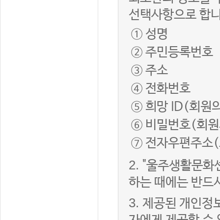
선택사항으로 합니
① 성명
② 주민등록번호
③ 주소
④ 전화번호
⑤ 희망 ID(회원
⑥ 비밀번호(회원
⑦ 전자우편주소(
2.
"울주생활문화
하는 때에는 반드
3.
제공된 개인정보