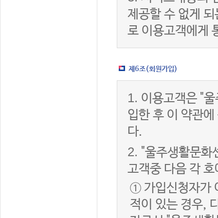
제공할 수 없게 
로 이용고객에게 
제6조(회원가입)
1.
이용고객은 "울
입한 후 이 약관
다.
2.
"울주생활문화센
고객중 다음 각 호
① 가입신청자가 
적이 있는 경우, 