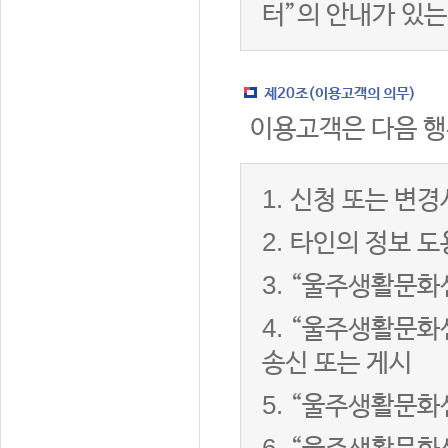
터”의 안내가 있는
제20조(이용고객의 의무)
이용고객은 다음 행
1.
신청 또는 변경
2.
타인의 정보 도
3.
“울주생활문화센
4.
“울주생활문화센
송신 또는 게시
5.
“울주생활문화센