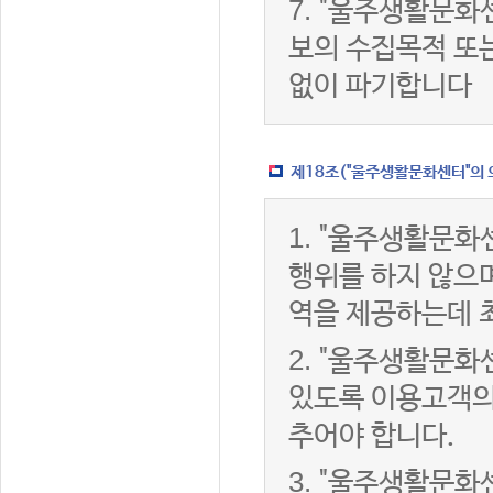
7.
"울주생활문화센
보의 수집목적 또
없이 파기합니다
제18조("울주생활문화센터"의 
1.
"울주생활문화센
행위를 하지 않으며
역을 제공하는데 
2.
"울주생활문화센
있도록 이용고객의
추어야 합니다.
3.
"울주생활문화