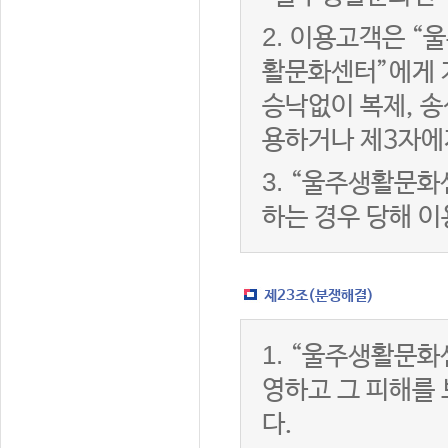
2.
이용고객은 “울
활문화센터”에게 
승낙없이 복제, 송
용하거나 제3자에
3.
“울주생활문화
하는 경우 당해 
제23조(분쟁해결)
1.
“울주생활문화
영하고 그 피해를
다.