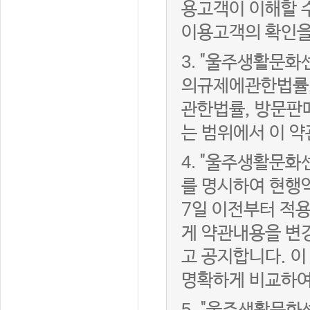
용고객이 이해할 
이용고객의 확인을
3.
"울주생활문화
의규제에관한법률,
관한법률, 방문판
는 범위에서 이 약
4.
"울주생활문화센
를 명시하여 현행
7일 이전부터 적
게 약관내용을 변
고 공지합니다. 이
명확하게 비교하여
5.