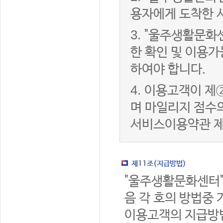
용자에게 도착한 
3.
"울주생활문화
한 확인 및 이용가
하여야 합니다.
4.
이용고객이 제②
며 마일리지 점수
서비스이용약관 제
제11조(지급방법)
"울주생활문화센터"
음 각 호의 방법중 
이용고객의 지급방법