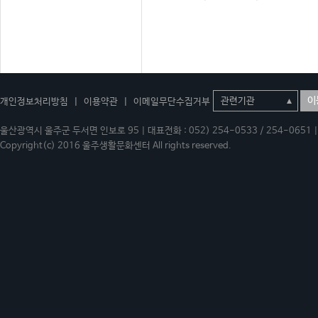
이
개인정보처리방침
|
이용약관
|
이메일무단수집거부
울산광역시 울주군 두서면 인보로 95 | 대표전화 : 052) 254-0533 / 254-0651 | 
Copyright(c) 2016 울주생활문화센터 All rights reserved.