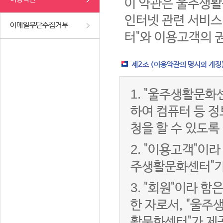
이 약관은 울주생활
인터넷 관련 서비스
이메일무단수집거부
터"와 이용고객의 
제2조 (이용약관의 명시와 개정
1.
"울주생활문화센
하여 컴퓨터 등 
청을 할 수 있도록
2.
"이용고객"이라 
주생활문화센터"가
3.
"회원"이라 함
한 자로서, "울주
활문화센터"가 제