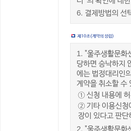
터”의 확인에 대한
6.
결제방법의 선
제10조(계약의 성립)
1.
"울주생활문화센
당하면 승낙하지 않
에는 법정대리인의
계약을 취소할 수
① 신청 내용에 허
② 기타 이용신청
장이 있다고 판단
2.
"울주생활문화센