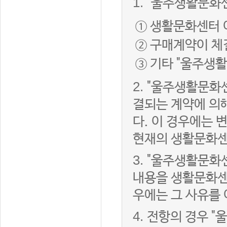
1.
"울주생활문화센
① 생활문화센터 
② 구매계약이 체
③ 기타 "울주생
2.
"울주생활문화센
결되는 계약에 의
다. 이 경우에는
현재의 생활문화센
3.
"울주생활문화
내용을 생활문화센
우에는 그 사유를
4.
전항의 경우 "