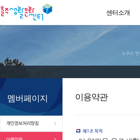
센터소개
누구나, 언
이용약관
멤버페이지
개인정보처리방침
제1조 목적
이용약관