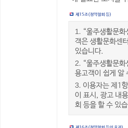
제15조(청약철회 등)
1.
“울주생활문화센
객은 생활문화센터
있습니다.
2.
“울주생활문화센
용고객이 쉽게 알 
3.
이용자는 제1항
이 표시, 광고 내
회 등을 할 수 있
제16조(청약철회 등의 효과)