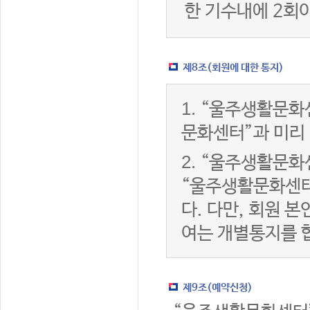
한 기수내에 2회
제8조(회원에 대한 통지)
1.
“울주생활문화센
문화센터”과 미리
2.
“울주생활문화센
“울주생활문화센터
다. 다만, 회원 
여는 개별통지를 
제9조(예약신청)