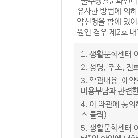
“울주생활문화센터”
유사한 방법에 의하
약신청을 함에 있어서
원인 경우 제2호 내
1.
생활문화센터 이
2.
성명, 주소, 
3.
약관내용, 예약
비용부담과 관련한
4.
이 약관에 동의
스 클릭)
5.
생활문화센터 이