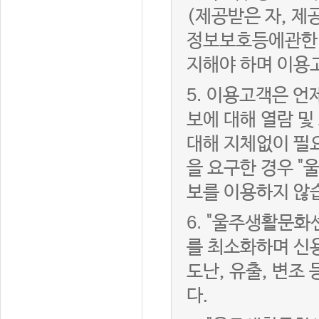
(제공받은 자, 
정보보호등에관한법
지해야 하며 이용
5.
이용고객은 언제
보에 대해 열람 및
대해 지체없이 필
을 요구한 경우 "
보를 이용하지 않
6.
"울주생활문화센
를 최소화하며 신
도난, 유출, 변조
다.