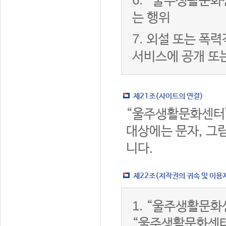
6.
“울주생활문화센
는 행위
7.
외설 또는 폭력
서비스에 공개 또
제21조(사이트의 연결)
“울주생활문화센터
대상에는 문자, 그림
니다.
제22조(저작권의 귀속 및 이용
1.
“울주생활문화센
“울주생활문화센터