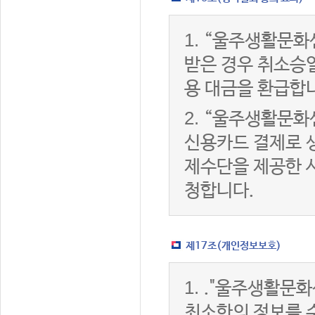
1.
“울주생활문화
받은 경우 취소승
용 대금을 환급합
2.
“울주생활문화
신용카드 결제로 
제수단을 제공한 
청합니다.
제17조(개인정보보호)
1.
."울주생활문화
최소한의 정보를 