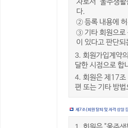
자로서 "울주생활
다.
② 등록 내용에 허
③ 기타 회원으로
이 있다고 판단되
3.
회원가입계약의
달한 시점으로 합
4.
회원은 제17조
편 또는 기타 방법
제7조(회원 탈퇴 및 자격 상실 
1.
회원은 "울주생