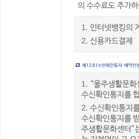
의 수수료도 추가하
1.
인터넷뱅킹의 
2.
신용카드결제
제12조(수신확인통지·예약신청 
1.
“울주생활문화
수신확인통지를 합
2.
수신확인통지를
수신확인통지를 받은
주생활문화센터”는