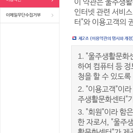
이 약관은 울주생활
인터넷 관련 서비스
이메일무단수집거부
터"와 이용고객의 
제2조 (이용약관의 명시와 개정
1.
"울주생활문화센
하여 컴퓨터 등 
청을 할 수 있도록
2.
"이용고객"이라 
주생활문화센터"가
3.
"회원"이라 함
한 자로서, "울주
활문화센터"가 제