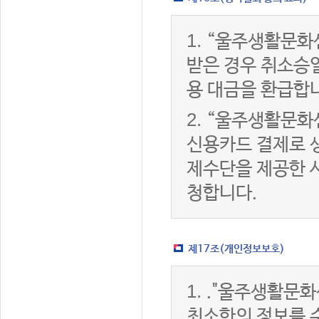
1.
“울주생활문화
받은 경우 취소승
용 대금을 환급합
2.
“울주생활문화
신용카드 결제로 
제수단을 제공한 
청합니다.
제17조(개인정보보호)
1.
."울주생활문화
최소한의 정보를 