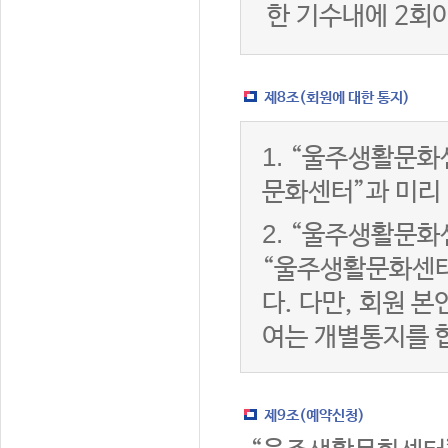
한 기수내에 2회
제8조(회원에 대한 통지)
1.
“울주생활문화센
문화센터”과 미리
2.
“울주생활문화센
“울주생활문화센터
다. 다만, 회원 
여는 개별통지를 
제9조(예약신청)