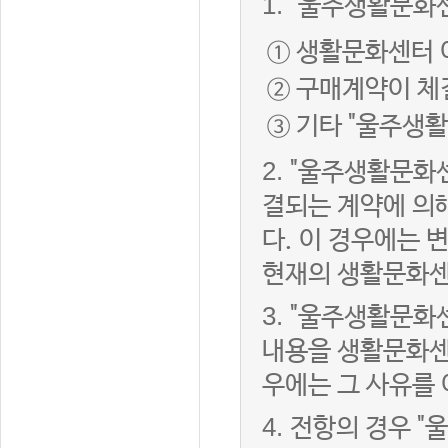
1.
"울주생활문화센
① 생활문화센터 
② 구매계약이 체
③ 기타 "울주생
2.
"울주생활문화센
결되는 계약에 의
다. 이 경우에는
현재의 생활문화센
3.
"울주생활문화
내용을 생활문화센
우에는 그 사유를
4.
전항의 경우 "