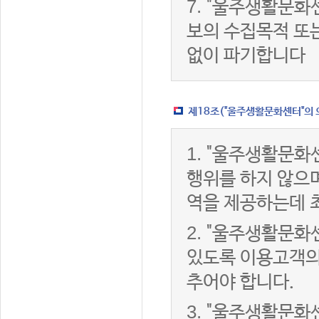
7.
"울주생활문화센
보의 수집목적 또
없이 파기합니다
제18조("울주생활문화센터"의 
1.
"울주생활문화센
행위를 하지 않으며
역을 제공하는데 
2.
"울주생활문화센
있도록 이용고객의
추어야 합니다.
3.
"울주생활문화