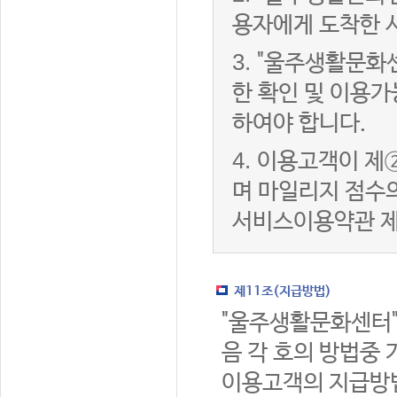
용자에게 도착한 
3.
"울주생활문화
한 확인 및 이용가
하여야 합니다.
4.
이용고객이 제②
며 마일리지 점수
서비스이용약관 제
제11조(지급방법)
"울주생활문화센터"
음 각 호의 방법중 
이용고객의 지급방법