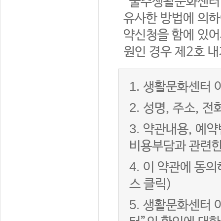
“울주생활문화센터”
유사한 방법에 의하
약신청을 함에 있어서
원인 경우 제2호 내
1.
생활문화센터 이
2.
성명, 주소, 
3.
약관내용, 예약
비용부담과 관련한
4.
이 약관에 동의
스 클릭)
5.
생활문화센터 이