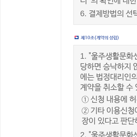
터”의 확인에 대한
6.
결제방법의 선
제10조(계약의 성립)
1.
"울주생활문화센
당하면 승낙하지 않
에는 법정대리인의
계약을 취소할 수
① 신청 내용에 허
② 기타 이용신청
장이 있다고 판단
2.
"울주생활문화센