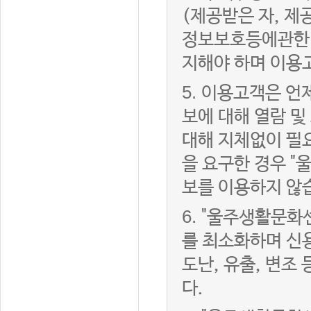
(제공받은 자, 
정보보호등에관한법
지해야 하며 이용
5.
이용고객은 언제
보에 대해 열람 및
대해 지체없이 필
을 요구한 경우 "
보를 이용하지 않
6.
"울주생활문화센
를 최소화하며 신
도난, 유출, 변조
다.