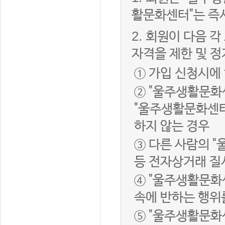
활문화센터"는 즉
2.
회원이 다음 각
자격을 제한 및 정
① 가입 신청시에
② "울주생활문화
"울주생활문화센터
하지 않는 경우
③ 다른 사람의 
등 전자상거래 질
④ "울주생활문화
속에 반하는 행위
⑤ "울주생활문화