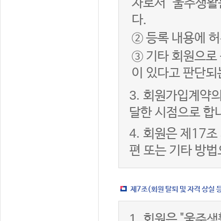
자로서 "울주생활
다.
② 등록 내용에 허
③ 기타 회원으로
이 있다고 판단되
3.
회원가입계약의
달한 시점으로 합
4.
회원은 제17조
편 또는 기타 방법
제7조(회원 탈퇴 및 자격 상실 
1.
회원은 "울주생