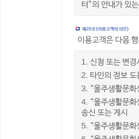
터”의 안내가 있는
제20조(이용고객의 의무)
이용고객은 다음 행
1.
신청 또는 변경
2.
타인의 정보 도
3.
“울주생활문화센
4.
“울주생활문화센
송신 또는 게시
5.
“울주생활문화센