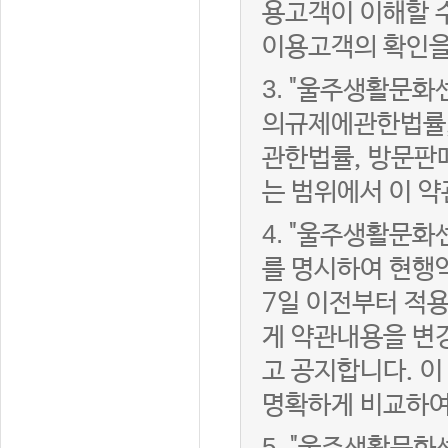
용고객이 이해할 
이용고객의 확인을
3.
"울주생활문화
의규제에관한법률,
관한법률, 방문판
는 범위에서 이 약
4.
"울주생활문화센
를 명시하여 현행
7일 이전부터 적
게 약관내용을 변
고 공지합니다. 이
명확하게 비교하여
5.