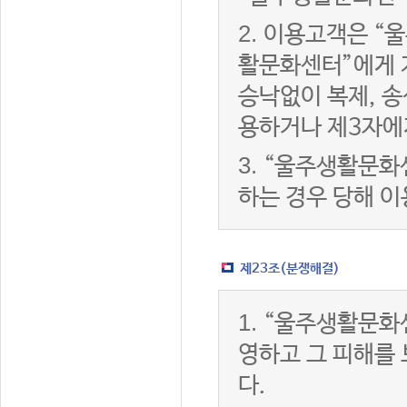
2.
이용고객은 “울
활문화센터”에게 
승낙없이 복제, 송
용하거나 제3자에
3.
“울주생활문화
하는 경우 당해 
제23조(분쟁해결)
1.
“울주생활문화
영하고 그 피해를
다.