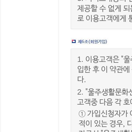
제공할 수 없게 
로 이용고객에게 
제6조(회원가입)
1.
이용고객은 "울
입한 후 이 약관
다.
2.
"울주생활문화센
고객중 다음 각 호
① 가입신청자가 
적이 있는 경우, 