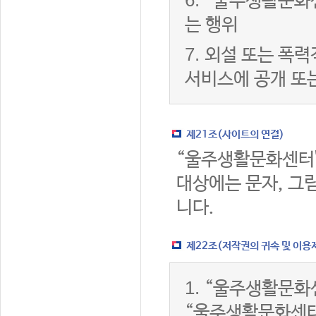
6.
“울주생활문화센
는 행위
7.
외설 또는 폭력
서비스에 공개 또
제21조(사이트의 연결)
“울주생활문화센터
대상에는 문자, 그림
니다.
제22조(저작권의 귀속 및 이용
1.
“울주생활문화센
“울주생활문화센터