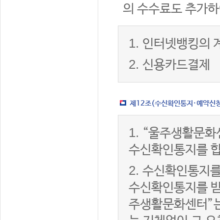
의 수수료도 추가하
1.
인터넷뱅킹의 
2.
신용카드결제
제12조(수신확인통지·예약신청 
1.
“울주생활문화
수신확인통지를 합
2.
수신확인통지를
수신확인통지를 받은
주생활문화센터”는