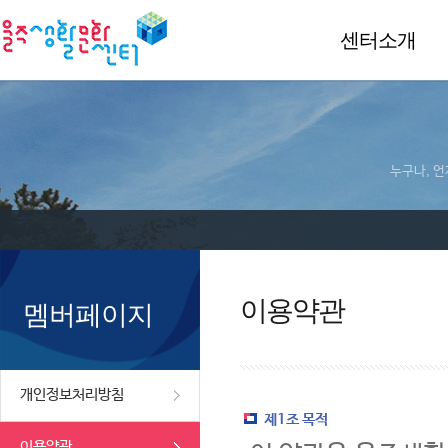
센터소개
누구나, 언
이용약관
멤버페이지
개인정보처리방침
제1조 목적
이용약관