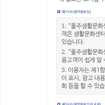
제15조(청약철회 등)
1.
“울주생활문화센
객은 생활문화센터
있습니다.
2.
“울주생활문화센
용고객이 쉽게 알 
3.
이용자는 제1항
이 표시, 광고 내
회 등을 할 수 있
제16조(청약철회 등의 효과)