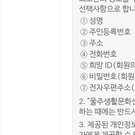
선택사항으로 합니
① 성명
② 주민등록번호
③ 주소
④ 전화번호
⑤ 희망 ID(회원
⑥ 비밀번호(회원
⑦ 전자우편주소(
2.
"울주생활문화
하는 때에는 반드
3.
제공된 개인정보