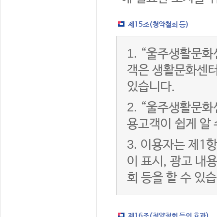
제15조(청약철회 등)
1.
“울주생활문화센
객은 생활문화센터
있습니다.
2.
“울주생활문화센
용고객이 쉽게 알 
3.
이용자는 제1항
이 표시, 광고 내
회 등을 할 수 있
제16조(청약철회 등의 효과)