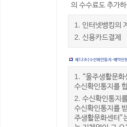
의 수수료도 추가하
1.
인터넷뱅킹의 
2.
신용카드결제
제12조(수신확인통지·예약신청 
1.
“울주생활문화
수신확인통지를 합
2.
수신확인통지를
수신확인통지를 받은
주생활문화센터”는