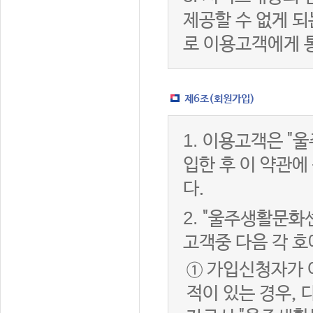
제공할 수 없게 
로 이용고객에게 
제6조(회원가입)
1.
이용고객은 "울
입한 후 이 약관
다.
2.
"울주생활문화센
고객중 다음 각 호
① 가입신청자가 
적이 있는 경우, 