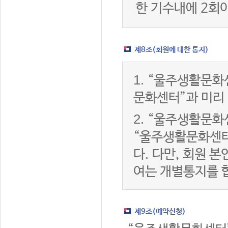
한 기수내에 2회
제8조(회원에 대한 통지)
1.
“울주생활문화센
문화센터”과 미리
2.
“울주생활문화센
“울주생활문화센터
다. 다만, 회원 
여는 개별통지를 
제9조(예약신청)