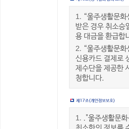
1.
“울주생활문화
받은 경우 취소승
용 대금을 환급합
2.
“울주생활문화
신용카드 결제로 
제수단을 제공한 
청합니다.
제17조(개인정보보호)
1.
."울주생활문화
최소한의 정보를 