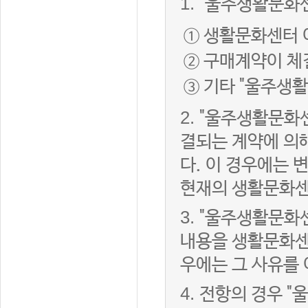
1.
"울주생활문화센
① 생활문화센터 
② 구매계약이 체
③ 기타 "울주생
2.
"울주생활문화센
결되는 계약에 의
다. 이 경우에는
현재의 생활문화센
3.
"울주생활문화
내용을 생활문화센
우에는 그 사유를
4.
전항의 경우 "