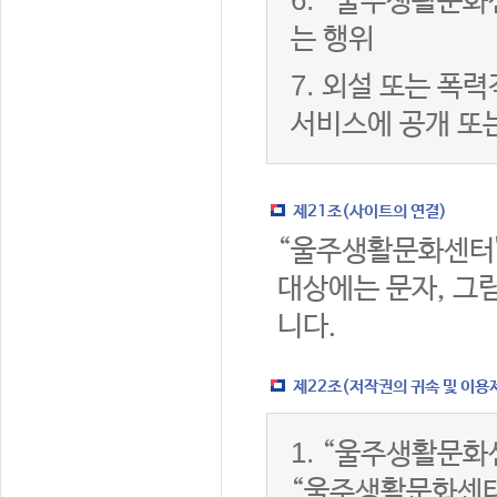
6.
“울주생활문화센
는 행위
7.
외설 또는 폭력
서비스에 공개 또
제21조(사이트의 연결)
“울주생활문화센터
대상에는 문자, 그림
니다.
제22조(저작권의 귀속 및 이용
1.
“울주생활문화센
“울주생활문화센터