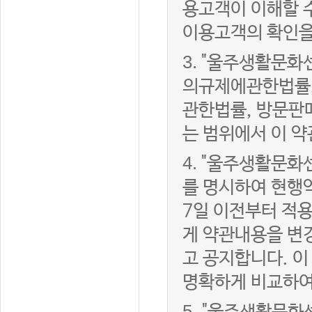
용고객이 이해할 
이용고객의 확인을
3.
"울주생활문화
의규제에관한법률,
관한법률, 방문판
는 범위에서 이 약
4.
"울주생활문화센
를 명시하여 현행
7일 이전부터 적
게 약관내용을 변
고 공지합니다. 이
명확하게 비교하여
5.