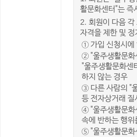
활문화센터"는 즉
2.
회원이 다음 각
자격을 제한 및 정
① 가입 신청시에
② "울주생활문화
"울주생활문화센터
하지 않는 경우
③ 다른 사람의 
등 전자상거래 질
④ "울주생활문화
속에 반하는 행위
⑤ "울주생활문화