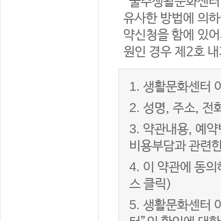
“울주생활문화센터”
유사한 방법에 의하
약신청을 함에 있어서
원인 경우 제2호 내
1.
생활문화센터 이
2.
성명, 주소, 
3.
약관내용, 예약
비용부담과 관련한
4.
이 약관에 동의
스 클릭)
5.
생활문화센터 이