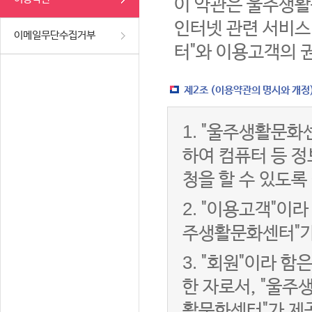
이 약관은 울주생활
인터넷 관련 서비스
이메일무단수집거부
터"와 이용고객의 
제2조 (이용약관의 명시와 개정
1.
"울주생활문화센
하여 컴퓨터 등 
청을 할 수 있도록
2.
"이용고객"이라 
주생활문화센터"가
3.
"회원"이라 함
한 자로서, "울주
활문화센터"가 제