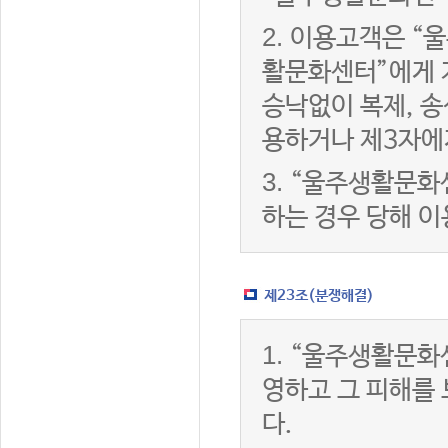
2.
이용고객은 “울
활문화센터”에게 
승낙없이 복제, 송
용하거나 제3자에
3.
“울주생활문화
하는 경우 당해 
제23조(분쟁해결)
1.
“울주생활문화
영하고 그 피해를
다.