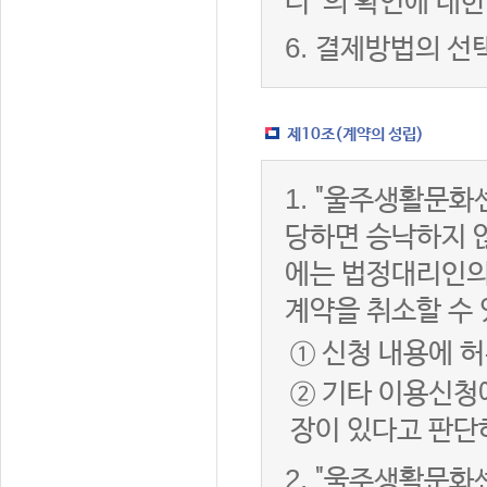
터”의 확인에 대한
6.
결제방법의 선
제10조(계약의 성립)
1.
"울주생활문화센
당하면 승낙하지 않
에는 법정대리인의
계약을 취소할 수
① 신청 내용에 허
② 기타 이용신청
장이 있다고 판단
2.
"울주생활문화센