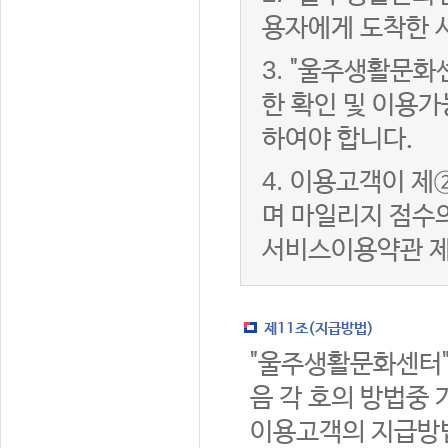
용자에게 도착한 
3.
"울주생활문화
한 확인 및 이용가
하여야 합니다.
4.
이용고객이 제②
며 마일리지 점수
서비스이용약관 제
제11조(지급방법)
"울주생활문화센터"
음 각 호의 방법중 
이용고객의 지급방법