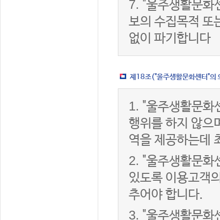
7.
"울주생활문화센
보의 수집목적 또
없이 파기합니다
제18조("울주생활문화센터"의 
1.
"울주생활문화센
행위를 하지 않으며
역을 제공하는데 
2.
"울주생활문화센
있도록 이용고객의
추어야 합니다.
3.
"울주생활문화