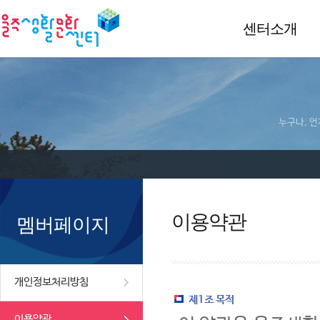
센터소개
누구나, 언
이용약관
멤버페이지
개인정보처리방침
제1조 목적
이용약관