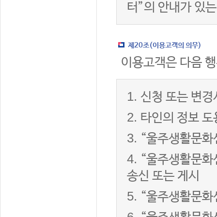
터”의 안내가 있는
제20조(이용고객의 의무)
이용고객은 다음 행
1.
신청 또는 변경
2.
타인의 정보 도
3.
“울주생활문화센
4.
“울주생활문화센
송신 또는 게시
5.
“울주생활문화센