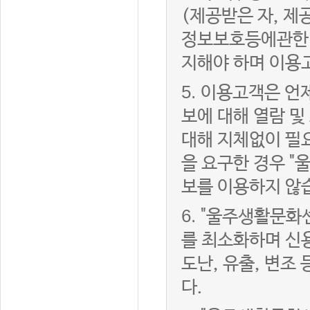
(제공받은 자, 
정보보호등에관한법
지해야 하며 이용
5.
이용고객은 언제
보에 대해 열람 및
대해 지체없이 필
을 요구한 경우 "
보를 이용하지 않
6.
"울주생활문화센
를 최소화하며 신
도난, 유출, 변조
다.