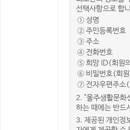
선택사항으로 합니
① 성명
② 주민등록번호
③ 주소
④ 전화번호
⑤ 희망 ID(회원
⑥ 비밀번호(회원
⑦ 전자우편주소(
2.
"울주생활문화
하는 때에는 반드
3.
제공된 개인정보