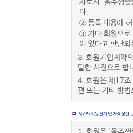
자로서 "울주생활
다.
② 등록 내용에 허
③ 기타 회원으로
이 있다고 판단되
3.
회원가입계약의
달한 시점으로 합
4.
회원은 제17조
편 또는 기타 방법
제7조(회원 탈퇴 및 자격 상실 
1.
회원은 "울주생