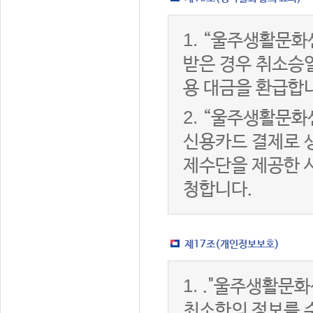
1.
“울주생활문화
받은 경우 취소승
용 대금을 환급합
2.
“울주생활문화
신용카드 결제로 
제수단을 제공한 
청합니다.
제17조(개인정보보호)
1.
."울주생활문화
최소한의 정보를 