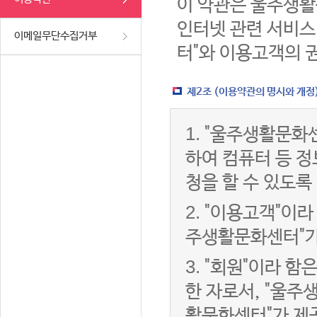
이 약관은 울주생활
인터넷 관련 서비스
이메일무단수집거부
터"와 이용고객의 
제2조 (이용약관의 명시와 개정
1.
"울주생활문화센
하여 컴퓨터 등 
청을 할 수 있도록
2.
"이용고객"이라 
주생활문화센터"가
3.
"회원"이라 함
한 자로서, "울주
활문화센터"가 제