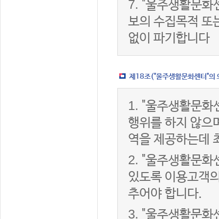
7.
"울주생활문화센
보의 수집목적 또
없이 파기합니다
제18조("울주생활문화센터"의 
1.
"울주생활문화센
행위를 하지 않으며
역을 제공하는데 
2.
"울주생활문화센
있도록 이용고객의
추어야 합니다.
3.
"울주생활문화