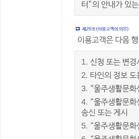
터”의 안내가 있는
제20조(이용고객의 의무)
이용고객은 다음 행
1.
신청 또는 변경
2.
타인의 정보 도
3.
“울주생활문화센
4.
“울주생활문화센
송신 또는 게시
5.
“울주생활문화센