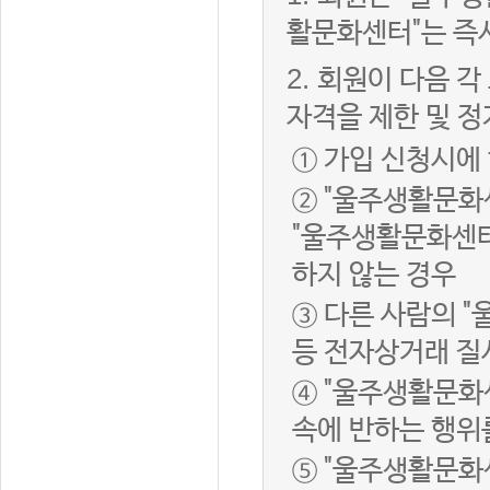
활문화센터"는 즉
2.
회원이 다음 각
자격을 제한 및 정
① 가입 신청시에
② "울주생활문화
"울주생활문화센터
하지 않는 경우
③ 다른 사람의 
등 전자상거래 질
④ "울주생활문화
속에 반하는 행위
⑤ "울주생활문화