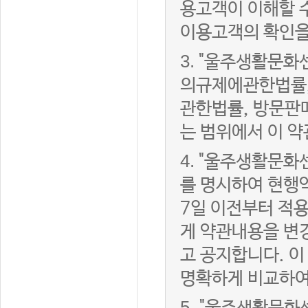
용고객이 이해할 
이용고객의 확인을
3.
"울주생활문화
의규제에관한법률,
관한법률, 방문판
는 범위에서 이 약
4.
"울주생활문화센
를 명시하여 현행
7일 이전부터 적
게 약관내용을 변
고 공지합니다. 이
명확하게 비교하여
5.