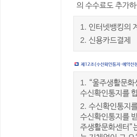
의 수수료도 추가하
1.
인터넷뱅킹의 
2.
신용카드결제
제12조(수신확인통지·예약신청 
1.
“울주생활문화
수신확인통지를 합
2.
수신확인통지를
수신확인통지를 받은
주생활문화센터”는