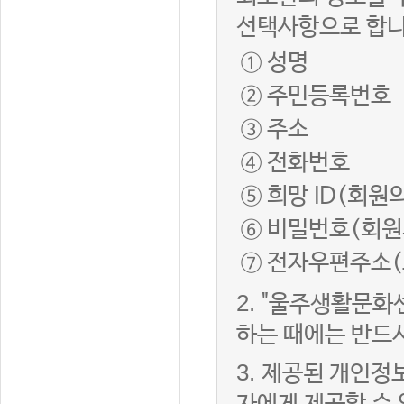
선택사항으로 합니
① 성명
② 주민등록번호
③ 주소
④ 전화번호
⑤ 희망 ID(회원
⑥ 비밀번호(회원
⑦ 전자우편주소(
2.
"울주생활문화
하는 때에는 반드
3.
제공된 개인정보