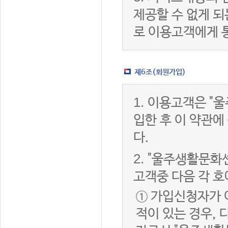
제공할 수 없게 
로 이용고객에게 
제6조(회원가입)
1.
이용고객은 "울
입한 후 이 약관
다.
2.
"울주생활문화센
고객중 다음 각 호
① 가입신청자가 
적이 있는 경우, 