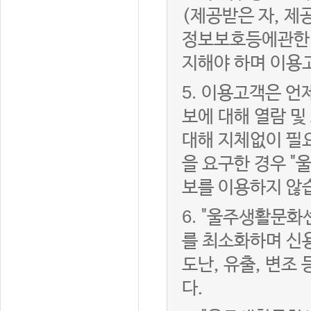
(제공받은 자, 
정보보호등에관한법
지해야 하며 이용
5.
이용고객은 언제
보에 대해 열람 및
대해 지체없이 필
을 요구한 경우 "
보를 이용하지 않
6.
"울주생활문화센
를 최소화하며 신
도난, 유출, 변조
다.