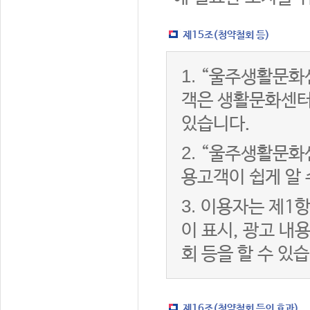
제15조(청약철회 등)
1.
“울주생활문화센
객은 생활문화센터
있습니다.
2.
“울주생활문화센
용고객이 쉽게 알 
3.
이용자는 제1항
이 표시, 광고 내
회 등을 할 수 있
제16조(청약철회 등의 효과)