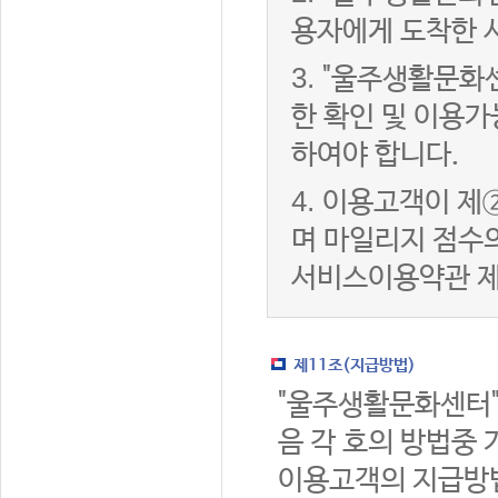
용자에게 도착한 
3.
"울주생활문화
한 확인 및 이용가
하여야 합니다.
4.
이용고객이 제②
며 마일리지 점수
서비스이용약관 제
제11조(지급방법)
"울주생활문화센터"
음 각 호의 방법중 
이용고객의 지급방법