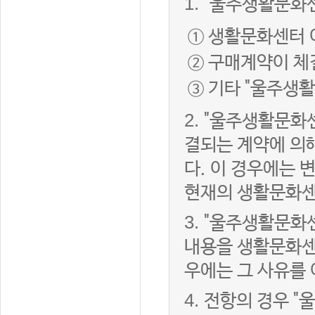
1.
"울주생활문화센
① 생활문화센터 
② 구매계약이 체
③ 기타 "울주생
2.
"울주생활문화센
결되는 계약에 의
다. 이 경우에는
현재의 생활문화센
3.
"울주생활문화
내용을 생활문화센
우에는 그 사유를
4.
전항의 경우 "