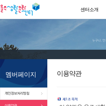
센터소개
누구나, 언
이용약관
멤버페이지
개인정보처리방침
제1조 목적
이용약관