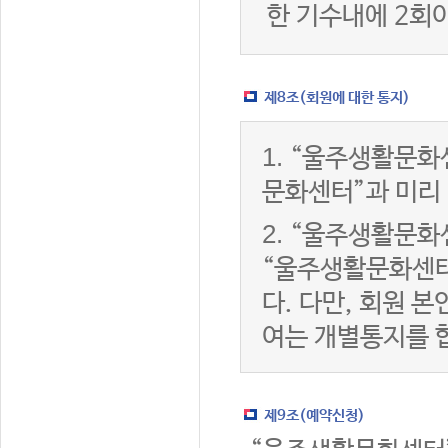
한 기수내에 2회
제8조(회원에 대한 통지)
1.
“울주생활문화센
문화센터”과 미리
2.
“울주생활문화센
“울주생활문화센터
다. 다만, 회원 
여는 개별통지를 
제9조(예약신청)