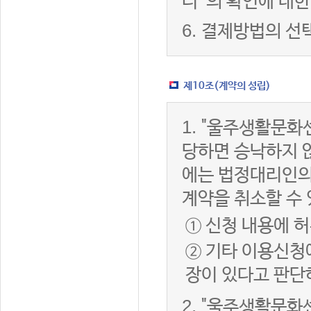
터”의 확인에 대한
6.
결제방법의 선
제10조(계약의 성립)
1.
"울주생활문화센
당하면 승낙하지 않
에는 법정대리인의
계약을 취소할 수
① 신청 내용에 허
② 기타 이용신청
장이 있다고 판단
2.
"울주생활문화센