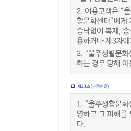
2.
이용고객은 “울
활문화센터”에게 
승낙없이 복제, 송
용하거나 제3자에
3.
“울주생활문화
하는 경우 당해 
제23조(분쟁해결)
1.
“울주생활문화
영하고 그 피해를
다.