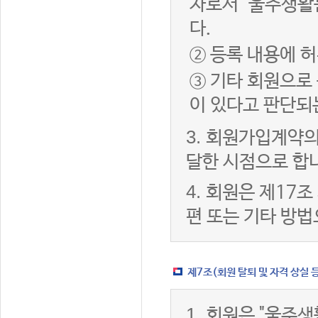
자로서 "울주생활
다.
② 등록 내용에 허
③ 기타 회원으로
이 있다고 판단되
3.
회원가입계약의
달한 시점으로 합
4.
회원은 제17조
편 또는 기타 방법
제7조(회원 탈퇴 및 자격 상실 
1.
회원은 "울주생