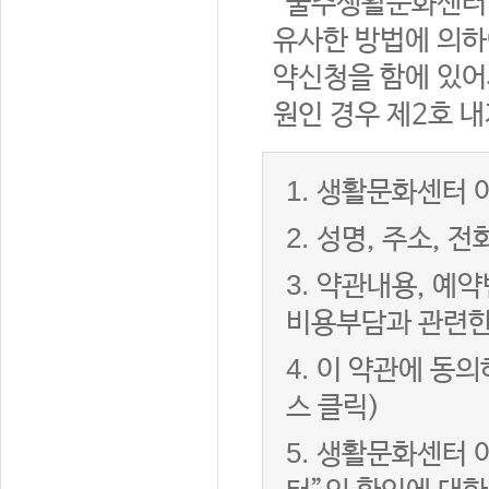
“울주생활문화센터”
유사한 방법에 의하
약신청을 함에 있어서
원인 경우 제2호 내
1.
생활문화센터 이
2.
성명, 주소, 
3.
약관내용, 예약
비용부담과 관련한
4.
이 약관에 동의
스 클릭)
5.
생활문화센터 이