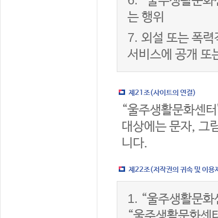
6.
“울주생활문화센
는 행위
7.
외설 또는 폭력
서비스에 공개 또
제21조(사이트의 연결)
“울주생활문화센터
대상에는 문자, 그림
니다.
제22조(저작권의 귀속 및 이용
1.
“울주생활문화센
“울주생활문화센터