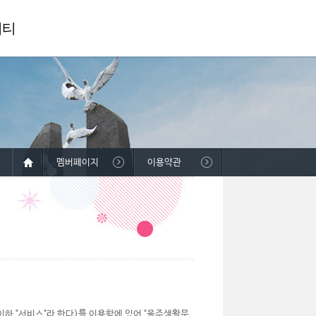
니티
멤버페이지
이용약관
하 "서비스"라 한다)를 이용함에 있어 "울주생활문