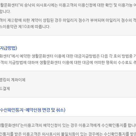
활문화센터"의 승낙의 의사표시에는 이용고객의 이용신청에 대한 확인 및 이용가능 여부
합니다.
객이 제②항에 의한 계약이 성립된 경우 마일리지 점수가 부여되며 마일리지 점수의
스이용약관 제10조에 따릅니다.
(지급방법)
화센터"에서 예약한 생활문화센터 이용에 대한 대금지급방법은 다음 각 호의 방법중 가
고객의 지급방법에 대하여 생활문화센터 이용에 대한 대금에 어떠한 명목의 수수료도 추
뱅킹의 계좌이체
드결제
(수신확인통지·예약신청 변경 및 취소)
생활문화센터"는이용고객의 예약신청이 있는 경우 이용고객에게 수신확인통지를 합니
인통지를 받은 이용고객은 의사표시의 불일치등이 있는 경우에는 수신확인통지를 받은 