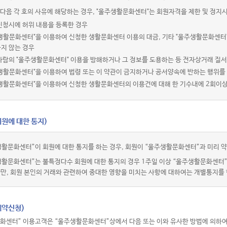
다음 각 호의 사유에 해당하는 경우, "울주생활문화센터"는 회원자격을 제한 및 정지시
신청시에 허위 내용을 등록한 경우
주생활문화센터"을 이용하여 신청한 생활문화센터 이용의 대금, 기타 "울주생활문화센터
지 않는 경우
사람의 "울주생활문화센터" 이용을 방해하거나 그 정보를 도용하는 등 전자상거래 질
생활문화센터"을 이용하여 법령 또는 이 약관이 금지하거나 공서양속에 반하는 행위를
주생활문화센터"을 이용하여 신청한 생활문화센터의 이용건에 대해 한 기수내에 2회이
회원에 대한 통지)
활문화센터”이 회원에 대한 통지를 하는 경우, 회원이 “울주생활문화센터”과 미리 약
생활문화센터”는 불특정다수 회원에 대한 통지의 경우 1주일 이상 “울주생활문화센터
다만, 회원 본인의 거래와 관련하여 중대한 영향을 미치는 사항에 대하여는 개별통지를 
예약신청)
화센터” 이용고객은 “울주생활문화센터”상에서 다음 또는 이와 유사한 방법에 의하여