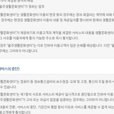
계약이 체결된 용역의 배송
"울주생활문화센터"가 정하는 업무
생활문화센터"는 생활문화센터 이용의 변경 등의 경우에는 장차 체결되는 계약에 의해 
이 경우에는 변경된 생활문화센터 이용의 내용 및 제공일자를 명시하여 현재의 생활문
생활문화센터"가 제공하기로 이용고객과 계약을 체결한 서비스의 내용을 생활문화센터의
그 사유를 이용자에게 통지 가능한 주소로 즉시 통지합니다.
경우 "울주생활문화센터"는 이로 인하여 이용고객이 입은 손해를 배상합니다. 다만 "
우에는 그러하지 아니합니다.
서비스의 중단)
생활문화센터"는 컴퓨터 등 정보통신설비의 보수점검·교체 및 고장, 통신의 두절 등의
 수 있습니다.
생활문화센터"는 제1항의 사유로 서비스의 제공이 일시적으로 중단됨으로 인하여 이용
 "울주생활문화센터"가 고의 또는 과실이 없음을 입증하는 경우에는 그러하지 아니합니다
용의 전환, 서비스의 중단, 기관간의 통합 등의 이유로 서비스를 제공할 수 없게 되
용고객에게 통지합니다.