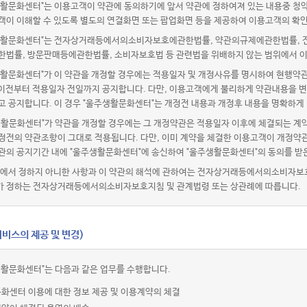
활문화센터"는 이용고객이 약관에 동의하기에 앞서 약관에 정하여져 있는 내용중 청
객이 이해할 수 있도록 별도의 연결화면 또는 팝업화면 등을 제공하여 이용고객의 확인
활문화센터"는 전자상거래등에서의소비자보호에관한법률, 약관의규제에관한법률, 전
한법률, 방문판매등에관한법률, 소비자보호법 등 관련법을 위배하지 않는 범위에서 이
활문화센터"가 이 약관을 개정할 경우에는 적용일자 및 개정사유를 명시하여 현행약관
 이전부터 적용일자 전일까지 공지합니다. 다만, 이용고객에게 불리하게 약관내용을 변
고 공지합니다. 이 경우 "울주생활문화센터"는 개정전 내용과 개정후 내용을 명확하게
생활문화센터"가 약관을 개정할 경우에는 그 개정약관은 적용일자 이후에 체결되는 계약
정전의 약관조항이 그대로 적용됩니다. 다만, 이미 계약을 체결한 이용고객이 개정약관
관의 공지기간 내에 "울주생활문화센터"에 송신하여 "울주생활문화센터"의 동의를 받
관에서 정하지 아니한 사항과 이 약관의 해석에 관하여는 전자상거래등에서의소비자보
 정하는 전자상거래등에서의소비자보호지침 및 관계법령 또는 상관례에 따릅니다.
비스의 제공 및 변경)
생활문화센터"는 다음과 같은 업무를 수행합니다.
화센터 이용에 대한 정보 제공 및 이용계약의 체결