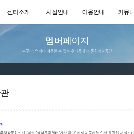
센터소개
시설안내
이용안내
커뮤
멤버페이지
누구나, 언제나 이용할 수 있는 우리동네 속 문화예술공간
약관
목적
울주생활문화센터 (이하 "생활문화센터"가라 한다)에서 제공하는 인터넷 관련 서비스(이