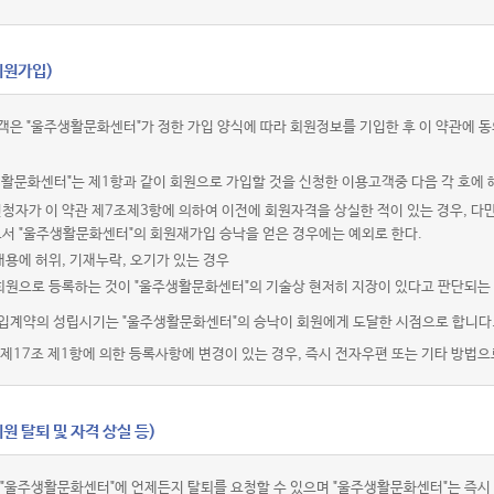
회원가입)
객은 "울주생활문화센터"가 정한 가입 양식에 따라 회원정보를 기입한 후 이 약관에
활문화센터"는 제1항과 같이 회원으로 가입할 것을 신청한 이용고객중 다음 각 호에 
청자가 이 약관 제7조제3항에 의하여 이전에 회원자격을 상실한 적이 있는 경우, 다만
로서 "울주생활문화센터"의 회원재가입 승낙을 얻은 경우에는 예외로 한다.
내용에 허위, 기재누락, 오기가 있는 경우
 회원으로 등록하는 것이 "울주생활문화센터"의 기술상 현저히 지장이 있다고 판단되는
입계약의 성립시기는 "울주생활문화센터"의 승낙이 회원에게 도달한 시점으로 합니다
제17조 제1항에 의한 등록사항에 변경이 있는 경우, 즉시 전자우편 또는 기타 방법으
원 탈퇴 및 자격 상실 등)
 "울주생활문화센터"에 언제든지 탈퇴를 요청할 수 있으며 "울주생활문화센터"는 즉시