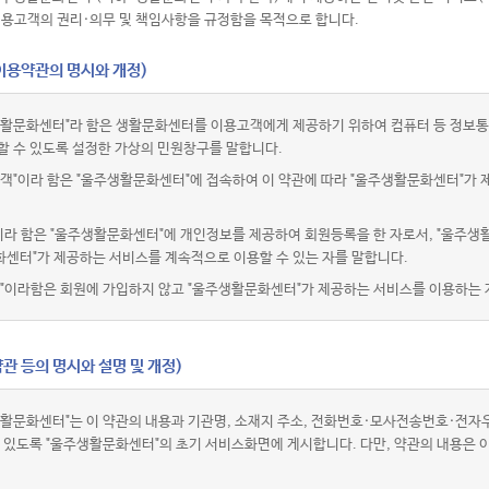
이용고객의 권리·의무 및 책임사항을 규정함을 목적으로 합니다.
(이용약관의 명시와 개정)
활문화센터"라 함은 생활문화센터를 이용고객에게 제공하기 위하여 컴퓨터 등 정보통
할 수 있도록 설정한 가상의 민원창구를 말합니다.
객"이라 함은 "울주생활문화센터"에 접속하여 이 약관에 따라 "울주생활문화센터"가 
이라 함은 "울주생활문화센터"에 개인정보를 제공하여 회원등록을 한 자로서, "울주생
센터"가 제공하는 서비스를 계속적으로 이용할 수 있는 자를 말합니다.
"이라함은 회원에 가입하지 않고 "울주생활문화센터"가 제공하는 서비스를 이용하는 
관 등의 명시와 설명 및 개정)
활문화센터"는 이 약관의 내용과 기관명, 소재지 주소, 전화번호·모사전송번호·전
수 있도록 "울주생활문화센터"의 초기 서비스화면에 게시합니다. 다만, 약관의 내용은 