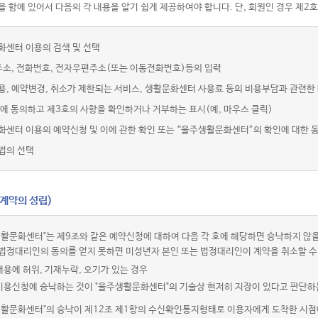
 함에 있어서 다음의 각 내용을 알기 쉽게 제공하여야 합니다. 단, 회원인 경우 제2호
화센터 이용의 검색 및 선택
주소, 전화번호, 전자우편주소(또는 이동전화번호)등의 입력
용, 예약변경, 취소가 제한되는 서비스, 생활문화센터 사용료 등의 비용부담과 관련한
에 동의하고 제3호의 사항을 확인하거나 거부하는 표시(예, 마우스 클릭)
화센터 이용의 예약신청 및 이에 관한 확인 또는 “울주생활문화센터”의 확인에 대한 
법의 선택
(계약의 성립)
활문화센터"는 제9조와 같은 예약신청에 대하여 다음 각 호에 해당하면 승낙하지 않을
법정대리인의 동의를 얻지 못하면 미성년자 본인 또는 법정대리인이 계약을 취소할 수
내용에 허위, 기재누락, 오기가 있는 경우
 이용신청에 승낙하는 것이 "울주생활문화센터"의 기술상 현저히 지장이 있다고 판단하
생활문화센터"의 승낙이 제12조 제1항의 수신확인통지형태로 이용자에게 도착한 시점