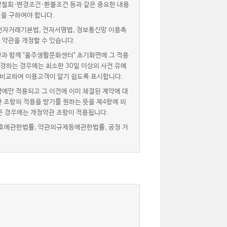
약철회·변경조건·환불조건 등과 같은 중요한 내용
을 구하여야 합니다.
자거래기본법, 전자서명법, 정보통신망 이용촉
 약관을 개정할 수 있습니다.
과 함께 "울주생활문화센터" 초기화면에 그 적용
경하는 경우에는 최소한 30일 이상의 사전 유예
 비교하여 이용고객이 알기 쉽도록 표시합니다.
에만 적용되고 그 이전에 이미 체결된 계약에 대
 조항의 적용을 받기를 원하는 뜻을 제4항에 의
은 경우에는 개정약관 조항이 적용됩니다.
호에관한법률, 약관의규제등에관한법률, 공정 거