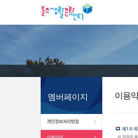
이용
멤버페이지
개인정보처리방침
제1조 
이용약관
이 약관은 