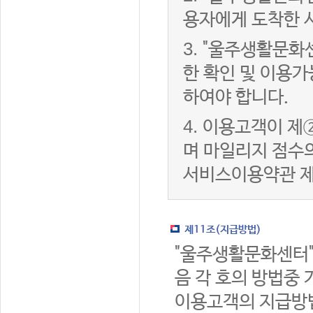
용자에게 도착한 
3.
"울주생활문화
한 확인 및 이용가
하여야 합니다.
4.
이용고객이 제②
며 마일리지 점수
서비스이용약관 제
제11조(지급방법)
"울주생활문화센터"
음 각 호의 방법중 
이용고객의 지급방법