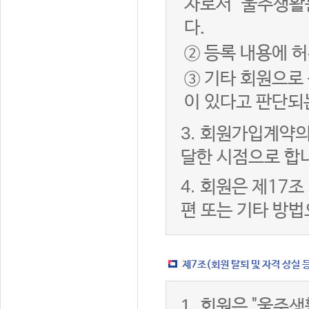
자로서 "울주생활
다.
② 등록 내용에 허
③ 기타 회원으로
이 있다고 판단되
3.
회원가입계약의
달한 시점으로 합
4.
회원은 제17조
편 또는 기타 방법
제7조(회원 탈퇴 및 자격 상실 
1.
회원은 "울주생