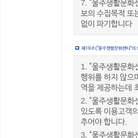
7.
"울주생활문화센
보의 수집목적 또
없이 파기합니다
제18조("울주생활문화센터"의 
1.
"울주생활문화센
행위를 하지 않으며
역을 제공하는데 
2.
"울주생활문화센
있도록 이용고객의
추어야 합니다.
3.
"울주생활문화