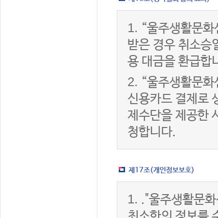
1.
“울주생활문화
받은 경우 취소승
용 대금을 환급합
2.
“울주생활문화
신용카드 결제로 
제수단을 제공한 
청합니다.
제17조(개인정보보호)
1.
."울주생활문화
최소한의 정보를 