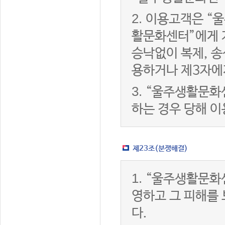
2.
이용고객은 “울
활문화센터”에게 
승낙없이 복제, 송
용하거나 제3자에
3.
“울주생활문화
하는 경우 당해 
제23조(분쟁해결)
1.
“울주생활문화
영하고 그 피해를
다.