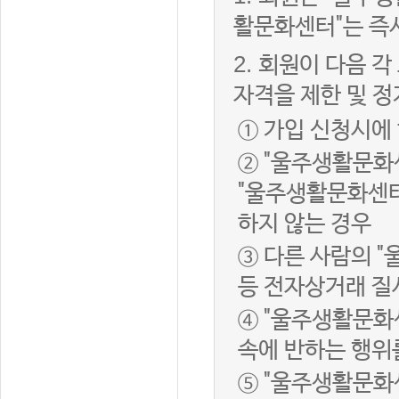
활문화센터"는 즉
2.
회원이 다음 각
자격을 제한 및 정
① 가입 신청시에
② "울주생활문화
"울주생활문화센터
하지 않는 경우
③ 다른 사람의 
등 전자상거래 질
④ "울주생활문화
속에 반하는 행위
⑤ "울주생활문화