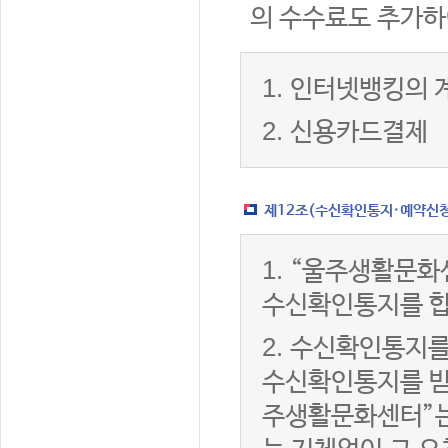
의 수수료도 추가하
1.
인터넷뱅킹의 
2.
신용카드결제
제12조(수신확인통지·예약신청 
1.
“울주생활문화
수신확인통지를 합
2.
수신확인통지를
수신확인통지를 받은
주생활문화센터”는