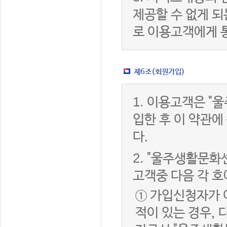
제공할 수 없게 
로 이용고객에게 
제6조(회원가입)
1.
이용고객은 "울
입한 후 이 약관
다.
2.
"울주생활문화센
고객중 다음 각 호
① 가입신청자가 
적이 있는 경우, 