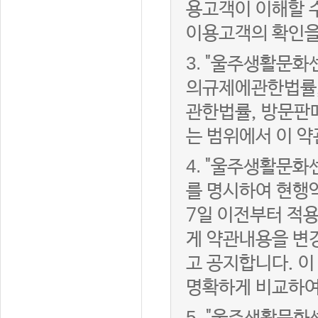
용고객이 이해할 
이용고객의 확인을
3.
"울주생활문화
의규제에관한법률,
관한법률, 방문판
는 범위에서 이 약
4.
"울주생활문화센
를 명시하여 현행
7일 이전부터 적
게 약관내용을 변
고 공지합니다. 이
명확하게 비교하여
5.