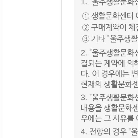
1.
"울주생활문화센
① 생활문화센터 
② 구매계약이 체
③ 기타 "울주생
2.
"울주생활문화센
결되는 계약에 의
다. 이 경우에는
현재의 생활문화센
3.
"울주생활문화
내용을 생활문화센
우에는 그 사유를
4.
전항의 경우 "