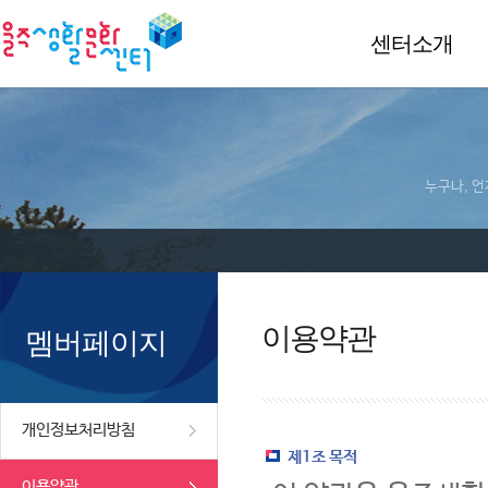
센터소개
누구나, 언
이용약관
멤버페이지
개인정보처리방침
제1조 목적
이용약관