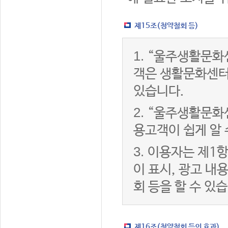
제15조(청약철회 등)
1.
“울주생활문화센
객은 생활문화센터
있습니다.
2.
“울주생활문화센
용고객이 쉽게 알 
3.
이용자는 제1항
이 표시, 광고 내
회 등을 할 수 있
제16조(청약철회 등의 효과)