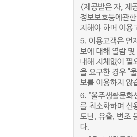
(제공받은 자, 
정보보호등에관한법
지해야 하며 이용
5.
이용고객은 언제
보에 대해 열람 및
대해 지체없이 필
을 요구한 경우 "
보를 이용하지 않
6.
"울주생활문화센
를 최소화하며 신
도난, 유출, 변조
다.