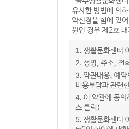
“울주생활문화센터”
유사한 방법에 의하
약신청을 함에 있어서
원인 경우 제2호 내
1.
생활문화센터 이
2.
성명, 주소, 
3.
약관내용, 예약
비용부담과 관련한
4.
이 약관에 동의
스 클릭)
5.
생활문화센터 이