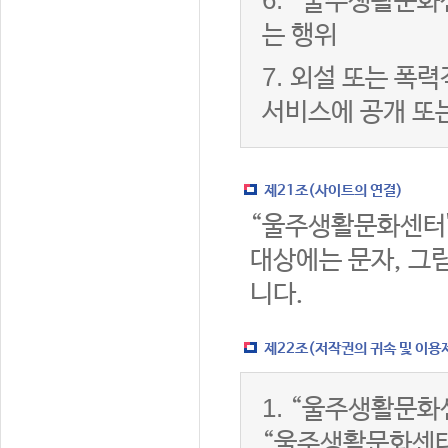
6.
“울주생활문화센
는 행위
7.
외설 또는 폭력
서비스에 공개 또
제21조(사이트의 연결)
“울주생활문화센터
대상에는 문자, 그림
니다.
제22조(저작권의 귀속 및 이용
1.
“울주생활문화센
“울주생활문화센터