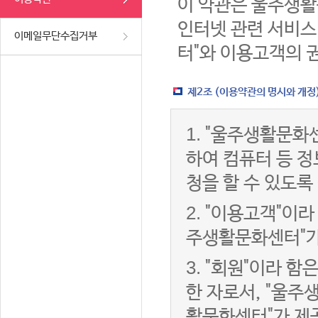
이 약관은 울주생활
인터넷 관련 서비스
이메일무단수집거부
터"와 이용고객의 
제2조 (이용약관의 명시와 개정
1.
"울주생활문화센
하여 컴퓨터 등 
청을 할 수 있도록
2.
"이용고객"이라 
주생활문화센터"가
3.
"회원"이라 함
한 자로서, "울주
활문화센터"가 제