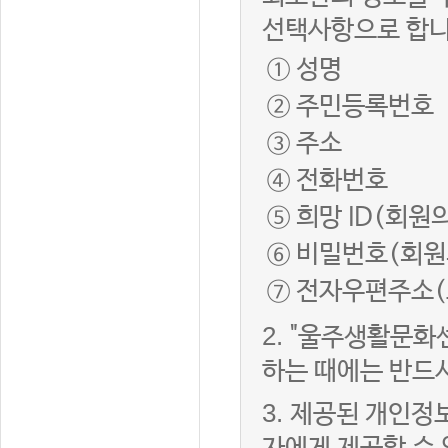
선택사항으로 합니
① 성명
② 주민등록번호
③ 주소
④ 전화번호
⑤ 희망 ID(회원
⑥ 비밀번호(회원
⑦ 전자우편주소(
2.
"울주생활문화
하는 때에는 반드
3.
제공된 개인정보