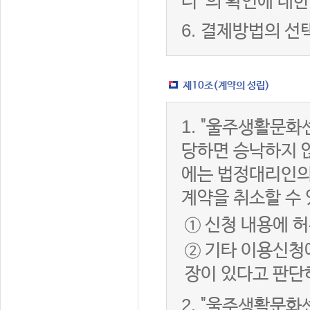
터”의 확인에 대한
6.
결제방법의 선
제10조(계약의 성립)
1.
"울주생활문화센
당하면 승낙하지 않
에는 법정대리인의
계약을 취소할 수
① 신청 내용에 허
② 기타 이용신청
장이 있다고 판단
2.
"울주생활문화센