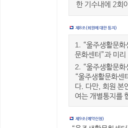
한 기수내에 2회
제8조(회원에 대한 통지)
1.
“울주생활문화센
문화센터”과 미리
2.
“울주생활문화센
“울주생활문화센터
다. 다만, 회원 
여는 개별통지를 
제9조(예약신청)