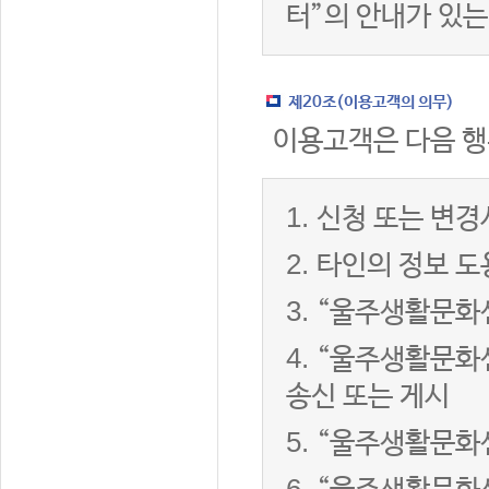
터”의 안내가 있는
제20조(이용고객의 의무)
이용고객은 다음 행
1.
신청 또는 변경
2.
타인의 정보 도
3.
“울주생활문화센
4.
“울주생활문화센
송신 또는 게시
5.
“울주생활문화센