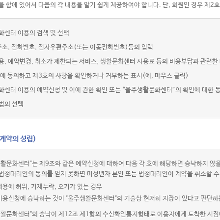
 함에 있어서 다음의 각 내용을 알기 쉽게 제공하여야 합니다. 단, 회원인 경우 제2호
화센터 이용의 검색 및 선택
주소, 전화번호, 전자우편주소(또는 이동전화번호)등의 입력
용, 예약변경, 취소가 제한되는 서비스, 생활문화센터 사용료 등의 비용부담과 관련한
에 동의하고 제3호의 사항을 확인하거나 거부하는 표시(예, 마우스 클릭)
화센터 이용의 예약신청 및 이에 관한 확인 또는 “울주생활문화센터”의 확인에 대한 
법의 선택
(계약의 성립)
활문화센터"는 제9조와 같은 예약신청에 대하여 다음 각 호에 해당하면 승낙하지 않을
법정대리인의 동의를 얻지 못하면 미성년자 본인 또는 법정대리인이 계약을 취소할 수
내용에 허위, 기재누락, 오기가 있는 경우
 이용신청에 승낙하는 것이 "울주생활문화센터"의 기술상 현저히 지장이 있다고 판단하
생활문화센터"의 승낙이 제12조 제1항의 수신확인통지형태로 이용자에게 도착한 시점