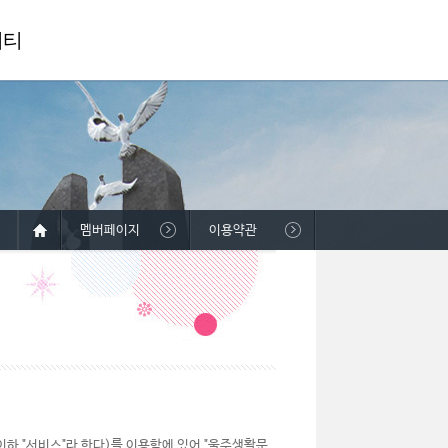
니티
멤버페이지
이용약관
하 "서비스"라 한다)를 이용함에 있어 "울주생활문