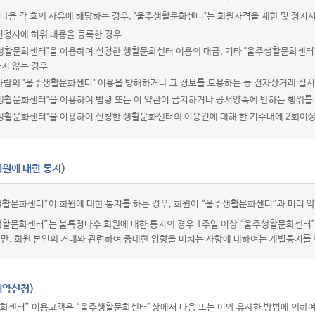
다음 각 호의 사유에 해당하는 경우, "울주생활문화센터"는 회원자격을 제한 및 정지시
신청시에 허위 내용을 등록한 경우
주생활문화센터"을 이용하여 신청한 생활문화센터 이용의 대금, 기타 "울주생활문화센터
지 않는 경우
사람의 "울주생활문화센터" 이용을 방해하거나 그 정보를 도용하는 등 전자상거래 질
생활문화센터"을 이용하여 법령 또는 이 약관이 금지하거나 공서양속에 반하는 행위를
주생활문화센터"을 이용하여 신청한 생활문화센터의 이용건에 대해 한 기수내에 2회이
회원에 대한 통지)
활문화센터”이 회원에 대한 통지를 하는 경우, 회원이 “울주생활문화센터”과 미리 약
생활문화센터”는 불특정다수 회원에 대한 통지의 경우 1주일 이상 “울주생활문화센터
다만, 회원 본인의 거래와 관련하여 중대한 영향을 미치는 사항에 대하여는 개별통지를 
예약신청)
화센터” 이용고객은 “울주생활문화센터”상에서 다음 또는 이와 유사한 방법에 의하여