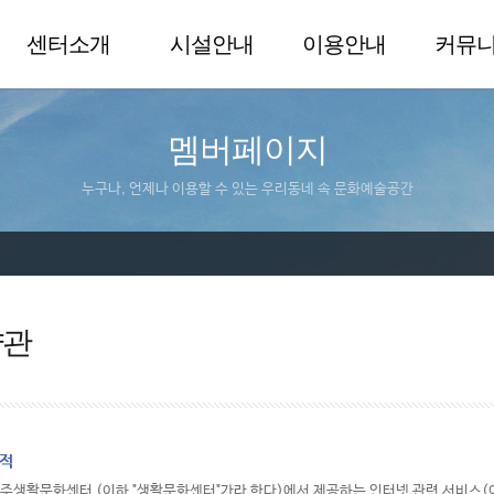
센터소개
시설안내
이용안내
커뮤
멤버페이지
누구나, 언제나 이용할 수 있는 우리동네 속 문화예술공간
약관
목적
울주생활문화센터 (이하 "생활문화센터"가라 한다)에서 제공하는 인터넷 관련 서비스(이