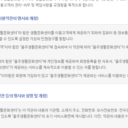
이용고객의 권리·의무 및 책임사항을 규정함을 목적으로 합니다.
(이용약관의 명시와 개정)
활문화센터"라 함은 생활문화센터를 이용고객에게 제공하기 위하여 컴퓨터 등 정보통
할 수 있도록 설정한 가상의 민원창구를 말합니다.
객"이라 함은 "울주생활문화센터"에 접속하여 이 약관에 따라 "울주생활문화센터"가 
이라 함은 "울주생활문화센터"에 개인정보를 제공하여 회원등록을 한 자로서, "울주생
센터"가 제공하는 서비스를 계속적으로 이용할 수 있는 자를 말합니다.
"이라함은 회원에 가입하지 않고 "울주생활문화센터"가 제공하는 서비스를 이용하는 
관 등의 명시와 설명 및 개정)
활문화센터"는 이 약관의 내용과 기관명, 소재지 주소, 전화번호·모사전송번호·전
수 있도록 "울주생활문화센터"의 초기 서비스화면에 게시합니다. 다만, 약관의 내용은 