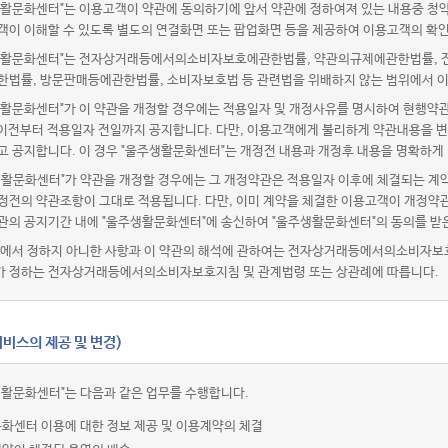
활문화센터"는 이용고객이 약관에 동의하기에 앞서 약관에 정하여져 있는 내용중 청
객이 이해할 수 있도록 별도의 연결화면 또는 팝업화면 등을 제공하여 이용고객의 확인
활문화센터"는 전자상거래등에서의소비자보호에관한법률, 약관의규제에관한법률, 전
한법률, 방문판매등에관한법률, 소비자보호법 등 관련법을 위배하지 않는 범위에서 이
활문화센터"가 이 약관을 개정할 경우에는 적용일자 및 개정사유를 명시하여 현행약관
 이전부터 적용일자 전일까지 공지합니다. 다만, 이용고객에게 불리하게 약관내용을 변
고 공지합니다. 이 경우 "울주생활문화센터"는 개정전 내용과 개정후 내용을 명확하게
생활문화센터"가 약관을 개정할 경우에는 그 개정약관은 적용일자 이후에 체결되는 계약
정전의 약관조항이 그대로 적용됩니다. 다만, 이미 계약을 체결한 이용고객이 개정약관
관의 공지기간 내에 "울주생활문화센터"에 송신하여 "울주생활문화센터"의 동의를 받
관에서 정하지 아니한 사항과 이 약관의 해석에 관하여는 전자상거래등에서의소비자보
 정하는 전자상거래등에서의소비자보호지침 및 관계법령 또는 상관례에 따릅니다.
비스의 제공 및 변경)
생활문화센터"는 다음과 같은 업무를 수행합니다.
화센터 이용에 대한 정보 제공 및 이용계약의 체결