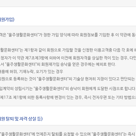
회원가입)
객은 "울주생활문화센터"가 정한 가입 양식에 따라 회원정보를 기입한 후 이 약관에
활문화센터"는 제1항과 같이 회원으로 가입할 것을 신청한 이용고객중 다음 각 호에 
청자가 이 약관 제7조제3항에 의하여 이전에 회원자격을 상실한 적이 있는 경우, 다만
로서 "울주생활문화센터"의 회원재가입 승낙을 얻은 경우에는 예외로 한다.
내용에 허위, 기재누락, 오기가 있는 경우
 회원으로 등록하는 것이 "울주생활문화센터"의 기술상 현저히 지장이 있다고 판단되는
입계약의 성립시기는 "울주생활문화센터"의 승낙이 회원에게 도달한 시점으로 합니다
제17조 제1항에 의한 등록사항에 변경이 있는 경우, 즉시 전자우편 또는 기타 방법으
원 탈퇴 및 자격 상실 등)
 "울주생활문화센터"에 언제든지 탈퇴를 요청할 수 있으며 "울주생활문화센터"는 즉시