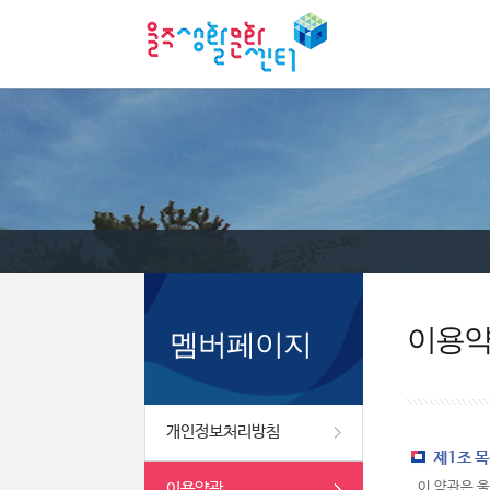
이용
멤버페이지
개인정보처리방침
제1조 
이용약관
이 약관은 