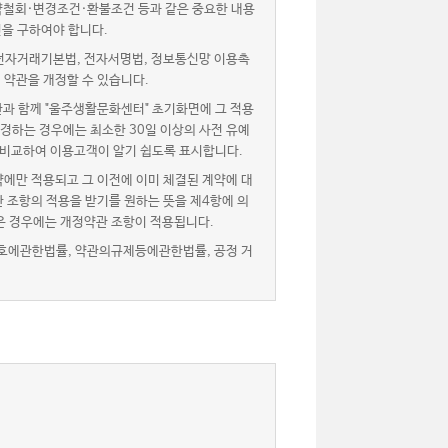
약철회·변경조건·환불조건 등과 같은 중요한 내용
을 구하여야 합니다.
자거래기본법, 전자서명법, 정보통신망 이용촉
 약관을 개정할 수 있습니다.
과 함께 "울주생활문화센터" 초기화면에 그 적용
경하는 경우에는 최소한 30일 이상의 사전 유예
 비교하여 이용고객이 알기 쉽도록 표시합니다.
에만 적용되고 그 이전에 이미 체결된 계약에 대
 조항의 적용을 받기를 원하는 뜻을 제4항에 의
은 경우에는 개정약관 조항이 적용됩니다.
호에관한법률, 약관의규제등에관한법률, 공정 거