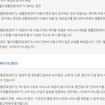
계약이 체결된 용역의 배송
"울주생활문화센터"가 정하는 업무
생활문화센터"는 생활문화센터 이용의 변경 등의 경우에는 장차 체결되는 계약에 의해 
이 경우에는 변경된 생활문화센터 이용의 내용 및 제공일자를 명시하여 현재의 생활문
생활문화센터"가 제공하기로 이용고객과 계약을 체결한 서비스의 내용을 생활문화센터의
그 사유를 이용자에게 통지 가능한 주소로 즉시 통지합니다.
경우 "울주생활문화센터"는 이로 인하여 이용고객이 입은 손해를 배상합니다. 다만 "
우에는 그러하지 아니합니다.
서비스의 중단)
생활문화센터"는 컴퓨터 등 정보통신설비의 보수점검·교체 및 고장, 통신의 두절 등의
 수 있습니다.
생활문화센터"는 제1항의 사유로 서비스의 제공이 일시적으로 중단됨으로 인하여 이용
 "울주생활문화센터"가 고의 또는 과실이 없음을 입증하는 경우에는 그러하지 아니합니다
용의 전환, 서비스의 중단, 기관간의 통합 등의 이유로 서비스를 제공할 수 없게 되
용고객에게 통지합니다.