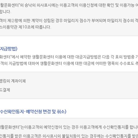
활문화센터"의 승낙의 의사표시에는 이용고객의 이용신청에 대한 확인 및 이용가능 여부
합니다.
객이 제②항에 의한 계약이 성립된 경우 마일리지 점수가 부여되며 마일리지 점수의
스이용약관 제10조에 따릅니다.
(지급방법)
화센터"에서 예약한 생활문화센터 이용에 대한 대금지급방법은 다음 각 호의 방법중 가
고객의 지급방법에 대하여 생활문화센터 이용에 대한 대금에 어떠한 명목의 수수료도 추
뱅킹의 계좌이체
드결제
(수신확인통지·예약신청 변경 및 취소)
생활문화센터"는이용고객의 예약신청이 있는 경우 이용고객에게 수신확인통지를 합니
인통지를 받은 이용고객은 의사표시의 불일치등이 있는 경우에는 수신확인통지를 받은 