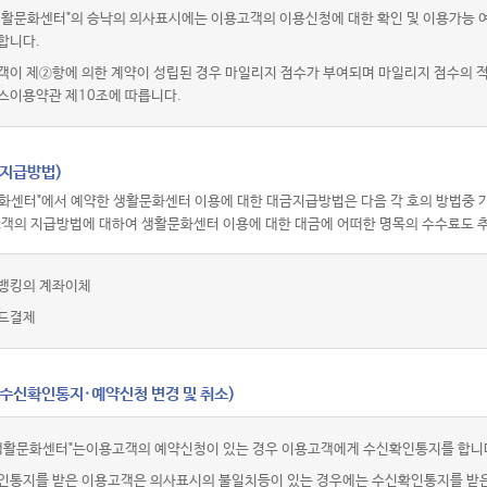
활문화센터"의 승낙의 의사표시에는 이용고객의 이용신청에 대한 확인 및 이용가능 여부
합니다.
객이 제②항에 의한 계약이 성립된 경우 마일리지 점수가 부여되며 마일리지 점수의
스이용약관 제10조에 따릅니다.
(지급방법)
화센터"에서 예약한 생활문화센터 이용에 대한 대금지급방법은 다음 각 호의 방법중 가
고객의 지급방법에 대하여 생활문화센터 이용에 대한 대금에 어떠한 명목의 수수료도 추
뱅킹의 계좌이체
드결제
(수신확인통지·예약신청 변경 및 취소)
생활문화센터"는이용고객의 예약신청이 있는 경우 이용고객에게 수신확인통지를 합니
인통지를 받은 이용고객은 의사표시의 불일치등이 있는 경우에는 수신확인통지를 받은 