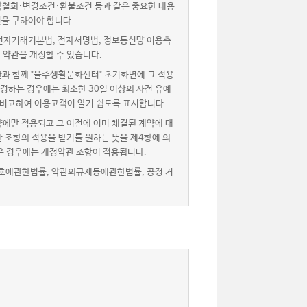
약철회·변경조건·환불조건 등과 같은 중요한 내용
을 구하여야 합니다.
자거래기본법, 전자서명법, 정보통신망 이용촉
 약관을 개정할 수 있습니다.
과 함께 "울주생활문화센터" 초기화면에 그 적용
경하는 경우에는 최소한 30일 이상의 사전 유예
 비교하여 이용고객이 알기 쉽도록 표시합니다.
에만 적용되고 그 이전에 이미 체결된 계약에 대
 조항의 적용을 받기를 원하는 뜻을 제4항에 의
은 경우에는 개정약관 조항이 적용됩니다.
호에관한법률, 약관의규제등에관한법률, 공정 거