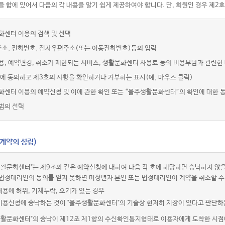
 함에 있어서 다음의 각 내용을 알기 쉽게 제공하여야 합니다. 단, 회원인 경우 제2호
화센터 이용의 검색 및 선택
주소, 전화번호, 전자우편주소(또는 이동전화번호)등의 입력
용, 예약변경, 취소가 제한되는 서비스, 생활문화센터 사용료 등의 비용부담과 관련한
에 동의하고 제3호의 사항을 확인하거나 거부하는 표시(예, 마우스 클릭)
화센터 이용의 예약신청 및 이에 관한 확인 또는 “울주생활문화센터”의 확인에 대한 
법의 선택
(계약의 성립)
활문화센터"는 제9조와 같은 예약신청에 대하여 다음 각 호에 해당하면 승낙하지 않을
법정대리인의 동의를 얻지 못하면 미성년자 본인 또는 법정대리인이 계약을 취소할 수
내용에 허위, 기재누락, 오기가 있는 경우
 이용신청에 승낙하는 것이 "울주생활문화센터"의 기술상 현저히 지장이 있다고 판단하
생활문화센터"의 승낙이 제12조 제1항의 수신확인통지형태로 이용자에게 도착한 시점