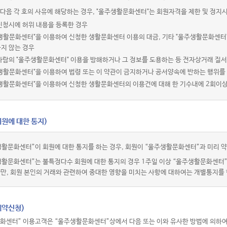
다음 각 호의 사유에 해당하는 경우, "울주생활문화센터"는 회원자격을 제한 및 정지시
신청시에 허위 내용을 등록한 경우
주생활문화센터"을 이용하여 신청한 생활문화센터 이용의 대금, 기타 "울주생활문화센터
지 않는 경우
사람의 "울주생활문화센터" 이용을 방해하거나 그 정보를 도용하는 등 전자상거래 질
생활문화센터"을 이용하여 법령 또는 이 약관이 금지하거나 공서양속에 반하는 행위를
주생활문화센터"을 이용하여 신청한 생활문화센터의 이용건에 대해 한 기수내에 2회이
회원에 대한 통지)
활문화센터”이 회원에 대한 통지를 하는 경우, 회원이 “울주생활문화센터”과 미리 약
생활문화센터”는 불특정다수 회원에 대한 통지의 경우 1주일 이상 “울주생활문화센터
다만, 회원 본인의 거래와 관련하여 중대한 영향을 미치는 사항에 대하여는 개별통지를 
예약신청)
화센터” 이용고객은 “울주생활문화센터”상에서 다음 또는 이와 유사한 방법에 의하여