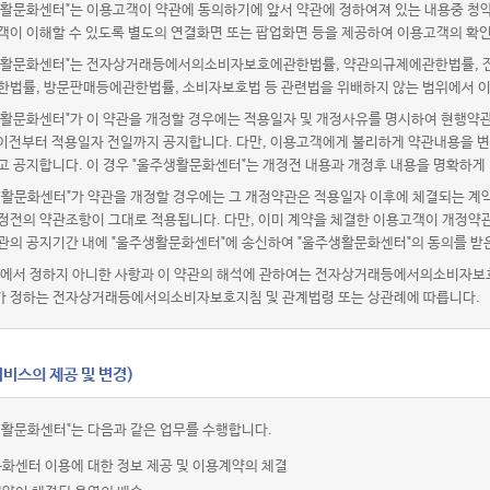
활문화센터"는 이용고객이 약관에 동의하기에 앞서 약관에 정하여져 있는 내용중 청
객이 이해할 수 있도록 별도의 연결화면 또는 팝업화면 등을 제공하여 이용고객의 확인
활문화센터"는 전자상거래등에서의소비자보호에관한법률, 약관의규제에관한법률, 전
한법률, 방문판매등에관한법률, 소비자보호법 등 관련법을 위배하지 않는 범위에서 이
활문화센터"가 이 약관을 개정할 경우에는 적용일자 및 개정사유를 명시하여 현행약관
 이전부터 적용일자 전일까지 공지합니다. 다만, 이용고객에게 불리하게 약관내용을 변
고 공지합니다. 이 경우 "울주생활문화센터"는 개정전 내용과 개정후 내용을 명확하게
생활문화센터"가 약관을 개정할 경우에는 그 개정약관은 적용일자 이후에 체결되는 계약
정전의 약관조항이 그대로 적용됩니다. 다만, 이미 계약을 체결한 이용고객이 개정약관
관의 공지기간 내에 "울주생활문화센터"에 송신하여 "울주생활문화센터"의 동의를 받
관에서 정하지 아니한 사항과 이 약관의 해석에 관하여는 전자상거래등에서의소비자보
 정하는 전자상거래등에서의소비자보호지침 및 관계법령 또는 상관례에 따릅니다.
비스의 제공 및 변경)
생활문화센터"는 다음과 같은 업무를 수행합니다.
화센터 이용에 대한 정보 제공 및 이용계약의 체결