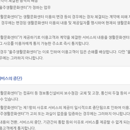
계약이 체결된 용역의 배송
"울주생활문화센터"가 정하는 업무
생활문화센터"는 생활문화센터 이용의 변경 등의 경우에는 장차 체결되는 계약에 의해 
이 경우에는 변경된 생활문화센터 이용의 내용 및 제공일자를 명시하여 현재의 생활문
생활문화센터"가 제공하기로 이용고객과 계약을 체결한 서비스의 내용을 생활문화센터의
그 사유를 이용자에게 통지 가능한 주소로 즉시 통지합니다.
경우 "울주생활문화센터"는 이로 인하여 이용고객이 입은 손해를 배상합니다. 다만 "
우에는 그러하지 아니합니다.
서비스의 중단)
생활문화센터"는 컴퓨터 등 정보통신설비의 보수점검·교체 및 고장, 통신의 두절 등의
 수 있습니다.
생활문화센터"는 제1항의 사유로 서비스의 제공이 일시적으로 중단됨으로 인하여 이용
 "울주생활문화센터"가 고의 또는 과실이 없음을 입증하는 경우에는 그러하지 아니합니다
용의 전환, 서비스의 중단, 기관간의 통합 등의 이유로 서비스를 제공할 수 없게 되
용고객에게 통지합니다.