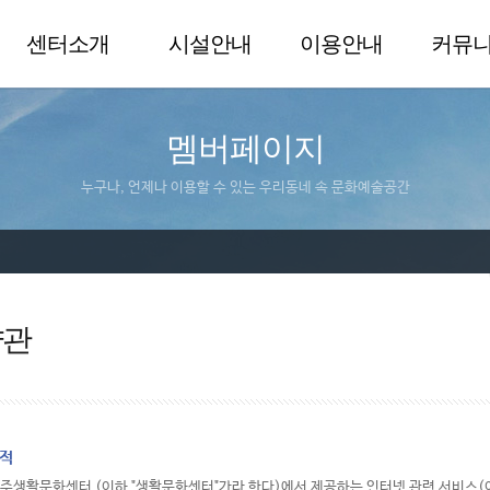
센터소개
시설안내
이용안내
커뮤
멤버페이지
누구나, 언제나 이용할 수 있는 우리동네 속 문화예술공간
약관
목적
울주생활문화센터 (이하 "생활문화센터"가라 한다)에서 제공하는 인터넷 관련 서비스(이