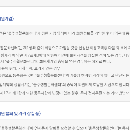
회원가입)
객은 "울주생활문화센터"가 정한 가입 양식에 따라 회원정보를 기입한 후 이 약관에
활문화센터"는 제1항과 같이 회원으로 가입할 것을 신청한 이용고객중 다음 각 호에 
청자가 이 약관 제7조제3항에 의하여 이전에 회원자격을 상실한 적이 있는 경우, 다만
로서 "울주생활문화센터"의 회원재가입 승낙을 얻은 경우에는 예외로 한다.
내용에 허위, 기재누락, 오기가 있는 경우
 회원으로 등록하는 것이 "울주생활문화센터"의 기술상 현저히 지장이 있다고 판단되는
입계약의 성립시기는 "울주생활문화센터"의 승낙이 회원에게 도달한 시점으로 합니다
제17조 제1항에 의한 등록사항에 변경이 있는 경우, 즉시 전자우편 또는 기타 방법으
원 탈퇴 및 자격 상실 등)
 "울주생활문화센터"에 언제든지 탈퇴를 요청할 수 있으며 "울주생활문화센터"는 즉시