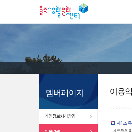
이용
멤버페이지
개인정보처리방침
제1조 
이용약관
이 약관은 