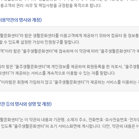
이용고객의 권리·의무 및 책임사항을 규정함을 목적으로 합니다.
(이용약관의 명시와 개정)
활문화센터"라 함은 생활문화센터를 이용고객에게 제공하기 위하여 컴퓨터 등 정보통
할 수 있도록 설정한 가상의 민원창구를 말합니다.
객"이라 함은 "울주생활문화센터"에 접속하여 이 약관에 따라 "울주생활문화센터"가 
이라 함은 "울주생활문화센터"에 개인정보를 제공하여 회원등록을 한 자로서, "울주생
센터"가 제공하는 서비스를 계속적으로 이용할 수 있는 자를 말합니다.
"이라함은 회원에 가입하지 않고 "울주생활문화센터"가 제공하는 서비스를 이용하는 
관 등의 명시와 설명 및 개정)
활문화센터"는 이 약관의 내용과 기관명, 소재지 주소, 전화번호·모사전송번호·전
수 있도록 "울주생활문화센터"의 초기 서비스화면에 게시합니다. 다만, 약관의 내용은 