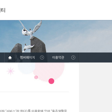
니티
멤버페이지
이용약관
하 "서비스"라 한다)를 이용함에 있어 "울주생활문