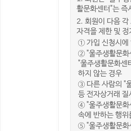
활문화센터"는 즉
2.
회원이 다음 각
자격을 제한 및 정
① 가입 신청시에
② "울주생활문화
"울주생활문화센터
하지 않는 경우
③ 다른 사람의 
등 전자상거래 질
④ "울주생활문화
속에 반하는 행위
⑤ "울주생활문화