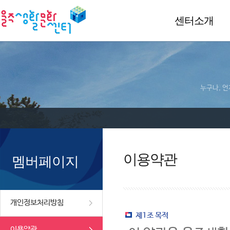
센터소개
누구나, 언
이용약관
멤버페이지
개인정보처리방침
제1조 목적
이용약관