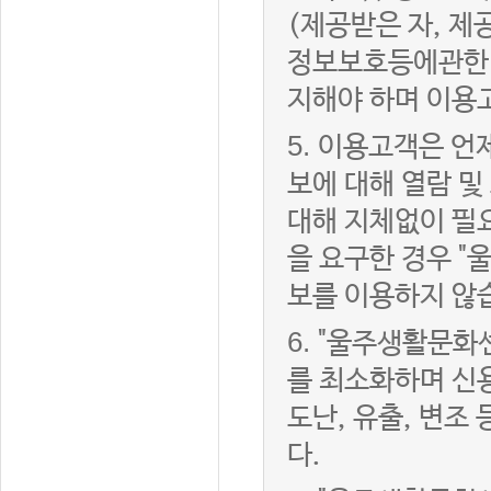
(제공받은 자, 
정보보호등에관한법
지해야 하며 이용
5.
이용고객은 언제
보에 대해 열람 및
대해 지체없이 필
을 요구한 경우 "
보를 이용하지 않
6.
"울주생활문화센
를 최소화하며 신
도난, 유출, 변조
다.