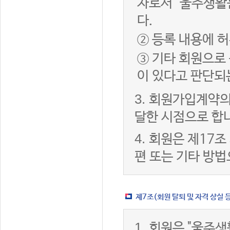
자로서 "울주생활
다.
② 등록 내용에 허
③ 기타 회원으로
이 있다고 판단되
3.
회원가입계약의
달한 시점으로 합
4.
회원은 제17조
편 또는 기타 방법
제7조(회원 탈퇴 및 자격 상실 
1.
회원은 "울주생