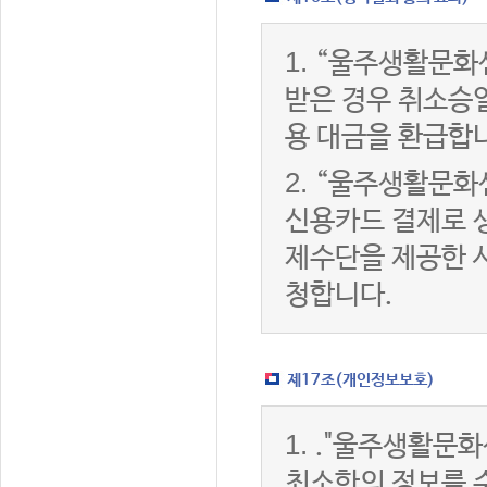
1.
“울주생활문화
받은 경우 취소승
용 대금을 환급합
2.
“울주생활문화
신용카드 결제로 
제수단을 제공한 
청합니다.
제17조(개인정보보호)
1.
."울주생활문화
최소한의 정보를 