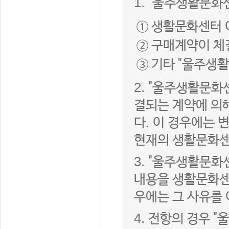
1.
"울주생활문화센
① 생활문화센터 
② 구매계약이 체
③ 기타 "울주생
2.
"울주생활문화센
결되는 계약에 의
다. 이 경우에는
현재의 생활문화센
3.
"울주생활문화
내용을 생활문화센
우에는 그 사유를
4.
전항의 경우 "