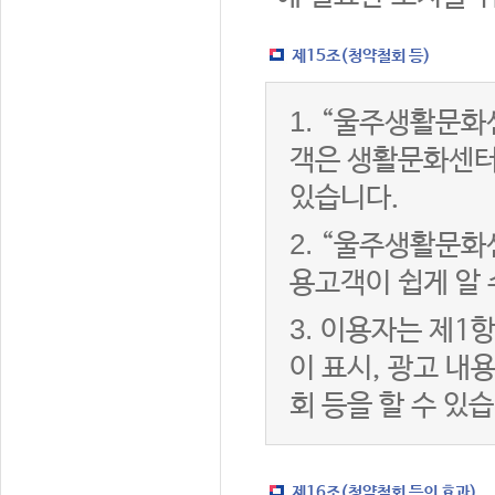
제15조(청약철회 등)
1.
“울주생활문화센
객은 생활문화센터
있습니다.
2.
“울주생활문화센
용고객이 쉽게 알 
3.
이용자는 제1항
이 표시, 광고 내
회 등을 할 수 있
제16조(청약철회 등의 효과)