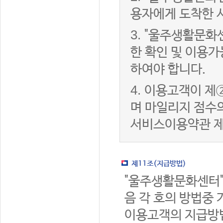
용자에게 도착한 
3.
"울주생활문화
한 확인 및 이용가
하여야 합니다.
4.
이용고객이 제②
며 마일리지 점수
서비스이용약관 제
제11조(지급방법)
"울주생활문화센터"
음 각 호의 방법중 
이용고객의 지급방법