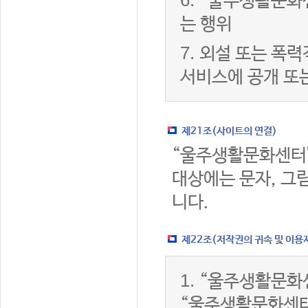
6.
“울주생활문화센
는 행위
7.
외설 또는 폭력
서비스에 공개 또
제21조(사이트의 연결)
“울주생활문화센터
대상에는 문자, 그림
니다.
제22조(저작권의 귀속 및 이용
1.
“울주생활문화센
“울주생활문화센터