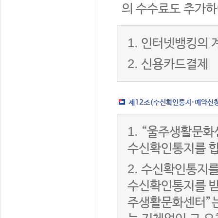
의 수수료도 추가하
1.
인터넷뱅킹의 
2.
신용카드결제
제12조(수신확인통지·예약신청 
1.
“울주생활문화
수신확인통지를 합
2.
수신확인통지를
수신확인통지를 받은
주생활문화센터”는