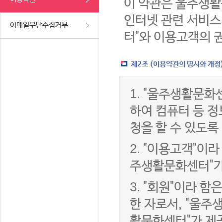
이 약관은 울주생활
인터넷 관련 서비스
이메일무단수집거부
터"와 이용고객의 
제2조 (이용약관의 명시와 개정
1.
"울주생활문화센
하여 컴퓨터 등 
청을 할 수 있도록
2.
"이용고객"이라 
주생활문화센터"가
3.
"회원"이라 함
한 자로서, "울주
활문화센터"가 제