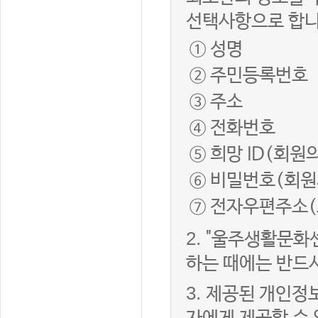
선택사항으로 합니
① 성명
② 주민등록번호
③ 주소
④ 전화번호
⑤ 희망 ID(회원
⑥ 비밀번호(회원
⑦ 전자우편주소(
2.
"울주생활문화
하는 때에는 반드
3.
제공된 개인정보