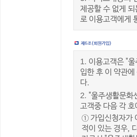
제공할 수 없게 
로 이용고객에게 
제6조(회원가입)
1.
이용고객은 "울
입한 후 이 약관
다.
2.
"울주생활문화센
고객중 다음 각 호
① 가입신청자가 
적이 있는 경우, 