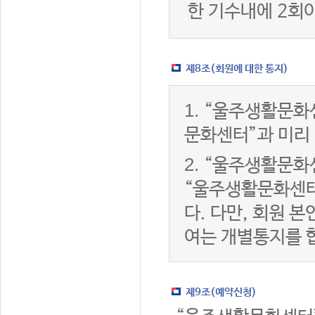
한 기수내에 2회
제8조(회원에 대한 통지)
1.
“울주생활문화센
문화센터”과 미리
2.
“울주생활문화센
“울주생활문화센터
다. 다만, 회원 
여는 개별통지를 
제9조(예약신청)