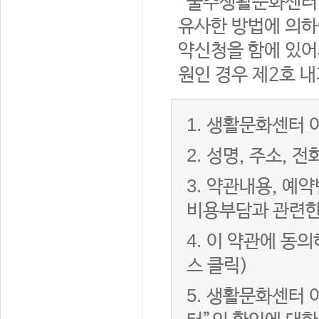
“울주생활문화센터”
유사한 방법에 의하
약신청을 함에 있어서
원인 경우 제2호 내
1.
생활문화센터 이
2.
성명, 주소, 
3.
약관내용, 예약
비용부담과 관련한
4.
이 약관에 동의
스 클릭)
5.
생활문화센터 이