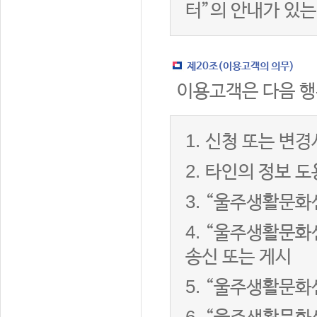
터”의 안내가 있는
제20조(이용고객의 의무)
이용고객은 다음 행
1.
신청 또는 변경
2.
타인의 정보 도
3.
“울주생활문화센
4.
“울주생활문화센
송신 또는 게시
5.
“울주생활문화센