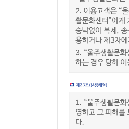
2.
이용고객은 “울
활문화센터”에게 
승낙없이 복제, 송
용하거나 제3자에
3.
“울주생활문화
하는 경우 당해 
제23조(분쟁해결)
1.
“울주생활문화
영하고 그 피해를
다.