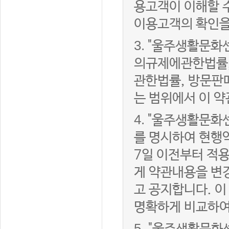
용고객이 이해할 
이용고객의 확인을
3.
"울주생활문화
의규제에관한법률,
관한법률, 방문판
는 범위에서 이 약
4.
"울주생활문화센
를 명시하여 현행
7일 이전부터 적
게 약관내용을 변
고 공지합니다. 이
명확하게 비교하여
5.