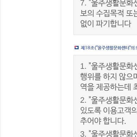
7.
"울주생활문화센
보의 수집목적 또
없이 파기합니다
제18조("울주생활문화센터"의 
1.
"울주생활문화센
행위를 하지 않으며
역을 제공하는데 
2.
"울주생활문화센
있도록 이용고객의
추어야 합니다.
3.
"울주생활문화