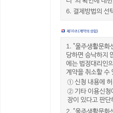
터”의 확인에 대한
6.
결제방법의 선
제10조(계약의 성립)
1.
"울주생활문화센
당하면 승낙하지 않
에는 법정대리인의
계약을 취소할 수
① 신청 내용에 허
② 기타 이용신청
장이 있다고 판단
2.
"울주생활문화센