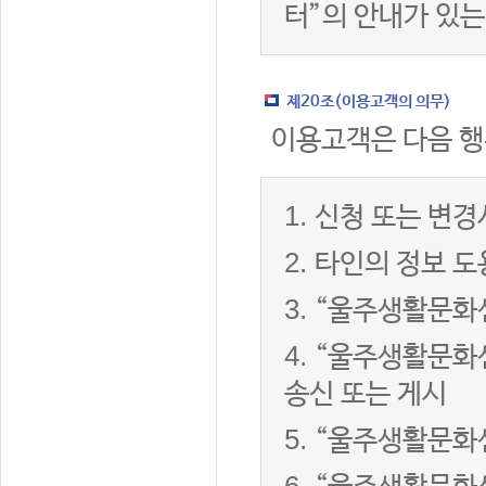
터”의 안내가 있는
제20조(이용고객의 의무)
이용고객은 다음 행
1.
신청 또는 변경
2.
타인의 정보 도
3.
“울주생활문화센
4.
“울주생활문화센
송신 또는 게시
5.
“울주생활문화센