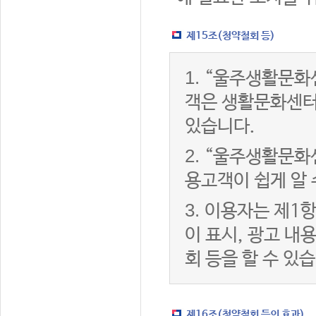
제15조(청약철회 등)
1.
“울주생활문화센
객은 생활문화센터
있습니다.
2.
“울주생활문화센
용고객이 쉽게 알 
3.
이용자는 제1항
이 표시, 광고 내
회 등을 할 수 있
제16조(청약철회 등의 효과)