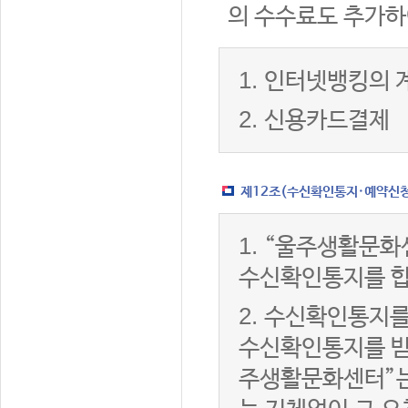
의 수수료도 추가하
1.
인터넷뱅킹의 
2.
신용카드결제
제12조(수신확인통지·예약신청 
1.
“울주생활문화
수신확인통지를 합
2.
수신확인통지를
수신확인통지를 받은
주생활문화센터”는