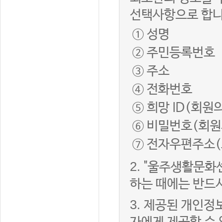
선택사항으로 합니
① 성명
② 주민등록번호
③ 주소
④ 전화번호
⑤ 희망 ID(회원
⑥ 비밀번호(회원
⑦ 전자우편주소(
2.
"울주생활문화
하는 때에는 반드
3.
제공된 개인정보