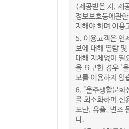
(제공받은 자, 
정보보호등에관한법
지해야 하며 이용
5.
이용고객은 언제
보에 대해 열람 및
대해 지체없이 필
을 요구한 경우 "
보를 이용하지 않
6.
"울주생활문화센
를 최소화하며 신
도난, 유출, 변조
다.