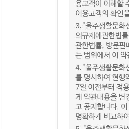
용고객이 이해할 
이용고객의 확인을
3.
"울주생활문화
의규제에관한법률,
관한법률, 방문판
는 범위에서 이 약
4.
"울주생활문화센
를 명시하여 현행
7일 이전부터 적
게 약관내용을 변
고 공지합니다. 이
명확하게 비교하여
5.