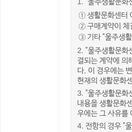
1.
"울주생활문화센
① 생활문화센터 
② 구매계약이 체
③ 기타 "울주생
2.
"울주생활문화센
결되는 계약에 의
다. 이 경우에는
현재의 생활문화센
3.
"울주생활문화
내용을 생활문화센
우에는 그 사유를
4.
전항의 경우 "