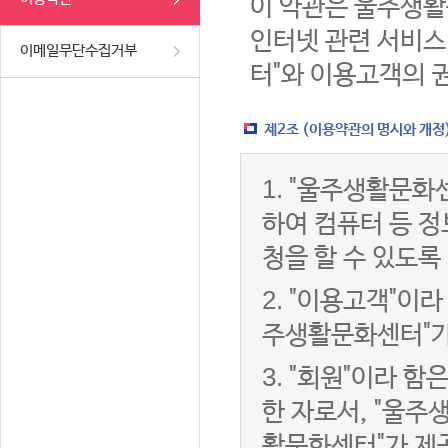
이 약관은 울주생활
인터넷 관련 서비스
이메일무단수집거부
터"와 이용고객의 
제2조 (이용약관의 명시와 개정
1.
"울주생활문화센
하여 컴퓨터 등 
청을 할 수 있도록
2.
"이용고객"이라 
주생활문화센터"가
3.
"회원"이라 함
한 자로서, "울주
활문화센터"가 제