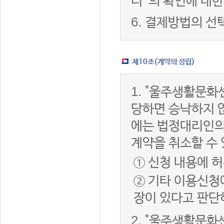
터”의 확인에 대한
6.
결제방법의 선
제10조(계약의 성립)
1.
"울주생활문화센
당하면 승낙하지 않
에는 법정대리인의
계약을 취소할 수
① 신청 내용에 허
② 기타 이용신청
장이 있다고 판단
2.
"울주생활문화센