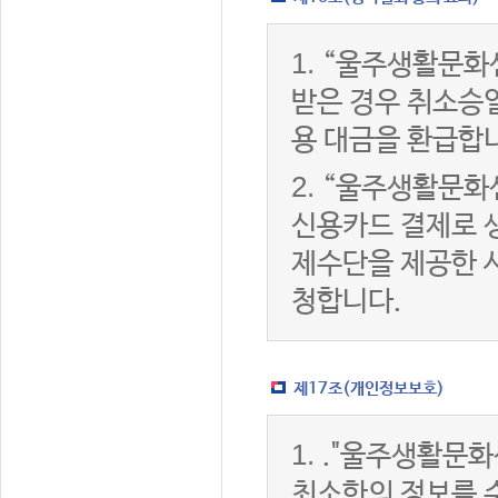
1.
“울주생활문화
받은 경우 취소승
용 대금을 환급합
2.
“울주생활문화
신용카드 결제로 
제수단을 제공한 
청합니다.
제17조(개인정보보호)
1.
."울주생활문화
최소한의 정보를 