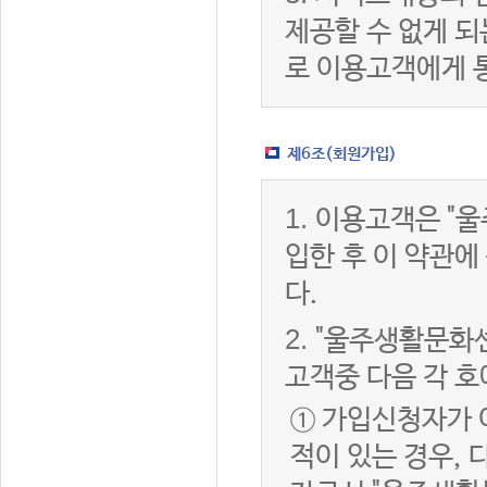
제공할 수 없게 
로 이용고객에게 
제6조(회원가입)
1.
이용고객은 "울
입한 후 이 약관
다.
2.
"울주생활문화센
고객중 다음 각 호
① 가입신청자가 
적이 있는 경우, 