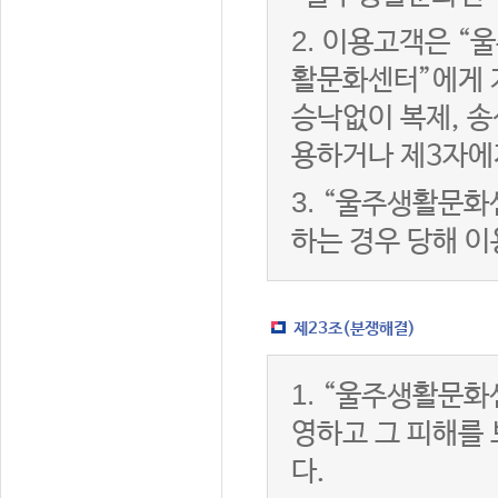
2.
이용고객은 “울
활문화센터”에게 
승낙없이 복제, 송
용하거나 제3자에
3.
“울주생활문화
하는 경우 당해 
제23조(분쟁해결)
1.
“울주생활문화
영하고 그 피해를
다.