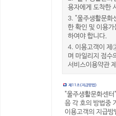
용자에게 도착한 
3.
"울주생활문화
한 확인 및 이용가
하여야 합니다.
4.
이용고객이 제②
며 마일리지 점수
서비스이용약관 제
제11조(지급방법)
"울주생활문화센터"
음 각 호의 방법중 
이용고객의 지급방법