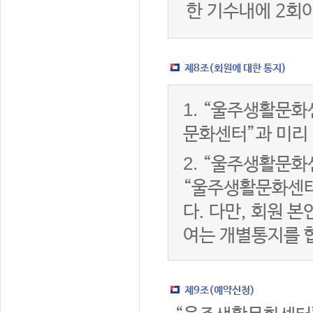
한 기수내에 2회
제8조(회원에 대한 통지)
1.
“울주생활문화센
문화센터”과 미리
2.
“울주생활문화센
“울주생활문화센터
다. 다만, 회원 
여는 개별통지를 
제9조(예약신청)