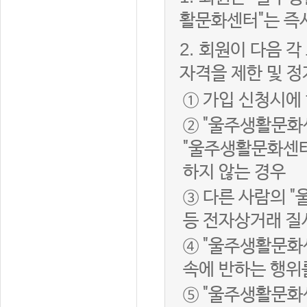
활문화센터"는 즉
2.
회원이 다음 각
자격을 제한 및 정
① 가입 신청시에
② "울주생활문화
"울주생활문화센터
하지 않는 경우
③ 다른 사람의 
등 전자상거래 질
④ "울주생활문화
속에 반하는 행위
⑤ "울주생활문화