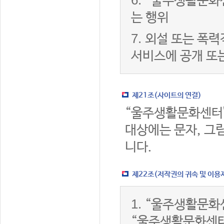
6.
“울주생활문화센
는 행위
7.
외설 또는 폭력
서비스에 공개 또
제21조(사이트의 연결)
“울주생활문화센터
대상에는 문자, 그림
니다.
제22조(저작권의 귀속 및 이용
1.
“울주생활문화센
“울주생활문화센터