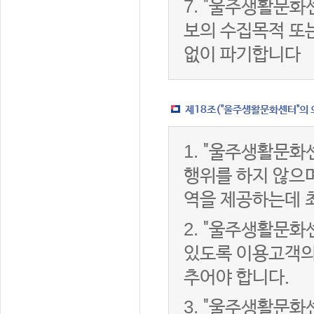
7.
"울주생활문화센
보의 수집목적 또
없이 파기합니다
제18조("울주생활문화센터"의 
1.
"울주생활문화센
행위를 하지 않으며
역을 제공하는데 
2.
"울주생활문화센
있도록 이용고객의
추어야 합니다.
3.
"울주생활문화