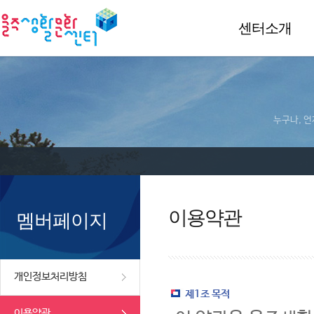
센터소개
누구나, 언
이용약관
멤버페이지
개인정보처리방침
제1조 목적
이용약관