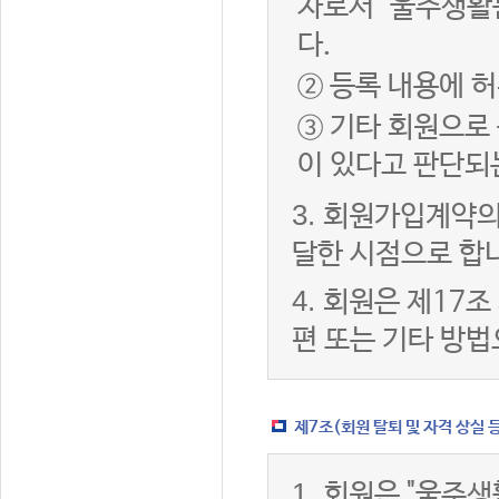
자로서 "울주생활
다.
② 등록 내용에 허
③ 기타 회원으로
이 있다고 판단되
3.
회원가입계약의
달한 시점으로 합
4.
회원은 제17조
편 또는 기타 방법
제7조(회원 탈퇴 및 자격 상실 
1.
회원은 "울주생