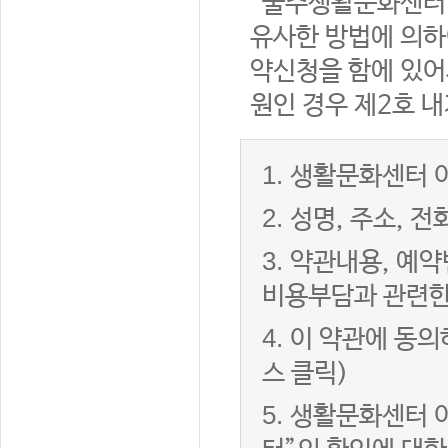
“울주생활문화센터”
유사한 방법에 의하
약신청을 함에 있어서
원인 경우 제2호 내
1.
생활문화센터 이
2.
성명, 주소, 
3.
약관내용, 예약
비용부담과 관련한
4.
이 약관에 동의
스 클릭)
5.
생활문화센터 이