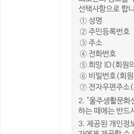
선택사항으로 합니
① 성명
② 주민등록번호
③ 주소
④ 전화번호
⑤ 희망 ID(회원
⑥ 비밀번호(회원
⑦ 전자우편주소(
2.
"울주생활문화
하는 때에는 반드
3.
제공된 개인정보