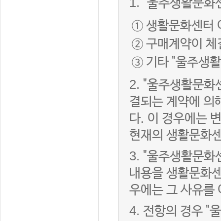
1.
"울주생활문화센
① 생활문화센터 
② 구매계약이 체
③ 기타 "울주생
2.
"울주생활문화센
결되는 계약에 의
다. 이 경우에는
현재의 생활문화센
3.
"울주생활문화
내용을 생활문화센
우에는 그 사유를
4.
전항의 경우 "