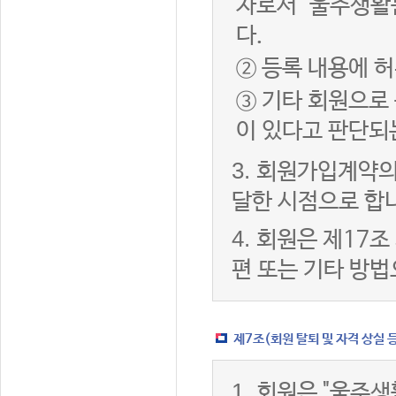
자로서 "울주생활
다.
② 등록 내용에 허
③ 기타 회원으로
이 있다고 판단되
3.
회원가입계약의
달한 시점으로 합
4.
회원은 제17조
편 또는 기타 방법
제7조(회원 탈퇴 및 자격 상실 
1.
회원은 "울주생