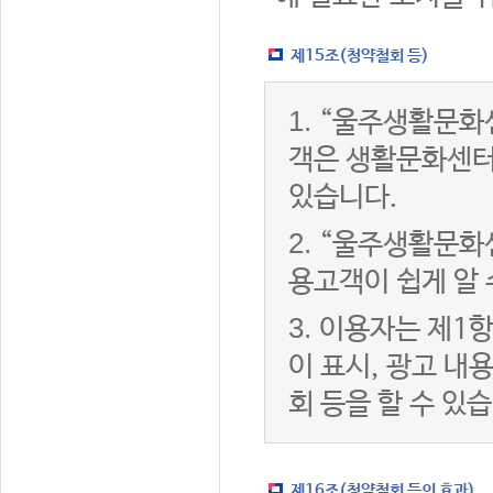
제15조(청약철회 등)
1.
“울주생활문화센
객은 생활문화센터
있습니다.
2.
“울주생활문화센
용고객이 쉽게 알 
3.
이용자는 제1항
이 표시, 광고 내
회 등을 할 수 있
제16조(청약철회 등의 효과)