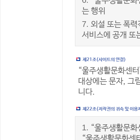
6.
“울주생활문화센
는 행위
7.
외설 또는 폭력
서비스에 공개 또
제21조(사이트의 연결)
“울주생활문화센터
대상에는 문자, 그림
니다.
제22조(저작권의 귀속 및 이용
1.
“울주생활문화센
“울주생활문화센터