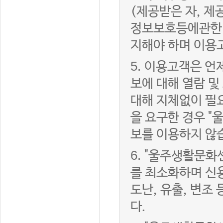
(제공받은 자, 
정보보호등에관한법
지해야 하며 이용
5.
이용고객은 언제
보에 대해 열람 및
대해 지체없이 필
을 요구한 경우 "
보를 이용하지 않
6.
"울주생활문화센
를 최소화하며 신
도난, 유출, 변조
다.