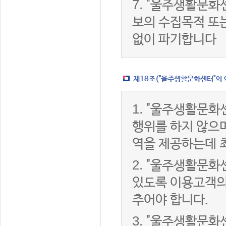
7.
"울주생활문화센
보의 수집목적 또
없이 파기합니다
제18조("울주생활문화센터"의 
1.
"울주생활문화센
행위를 하지 않으며
역을 제공하는데 
2.
"울주생활문화센
있도록 이용고객의
추어야 합니다.
3.
"울주생활문화