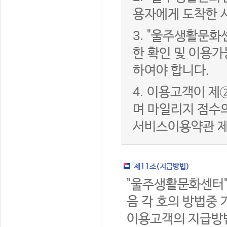
용자에게 도착한 
3.
"울주생활문화
한 확인 및 이용가
하여야 합니다.
4.
이용고객이 제②
며 마일리지 점수
서비스이용약관 제
제11조(지급방법)
"울주생활문화센터"
음 각 호의 방법중 
이용고객의 지급방법