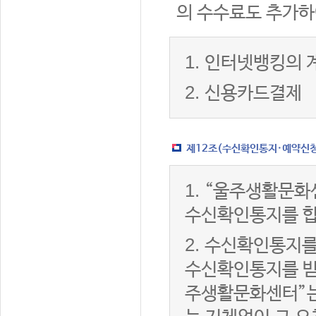
의 수수료도 추가하
1.
인터넷뱅킹의 
2.
신용카드결제
제12조(수신확인통지·예약신청 
1.
“울주생활문화
수신확인통지를 합
2.
수신확인통지를
수신확인통지를 받은
주생활문화센터”는