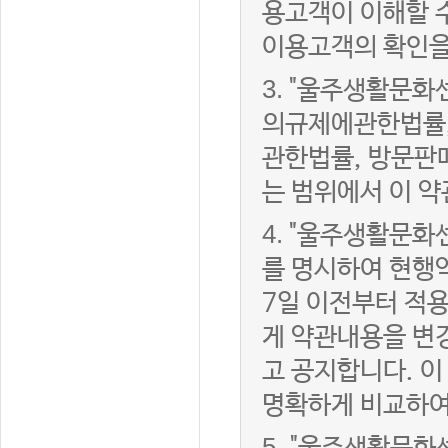
용고객이 이해할 
이용고객의 확인을
3.
"울주생활문화
의규제에관한법률,
관한법률, 방문판
는 범위에서 이 약
4.
"울주생활문화센
를 명시하여 현행
7일 이전부터 적
게 약관내용을 변
고 공지합니다. 이
명확하게 비교하여
5.