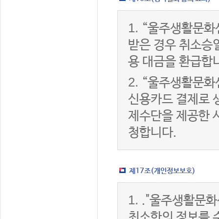
1.
“울주생활문화
받은 경우 취소승
용 대금을 환급합
2.
“울주생활문화
신용카드 결제로 
제수단을 제공한 
청합니다.
제17조(개인정보보호)
1.
."울주생활문화
최소한의 정보를 