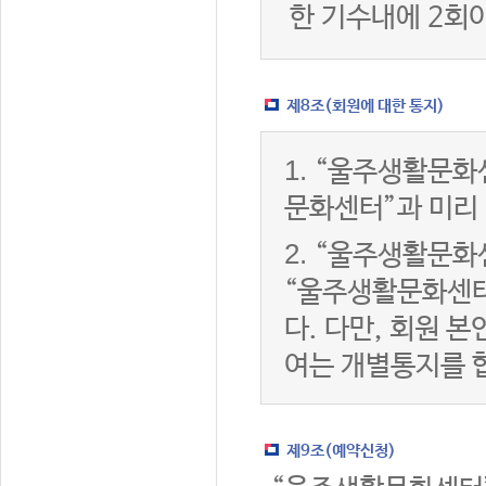
한 기수내에 2회
제8조(회원에 대한 통지)
1.
“울주생활문화센
문화센터”과 미리
2.
“울주생활문화센
“울주생활문화센터
다. 다만, 회원 
여는 개별통지를 
제9조(예약신청)