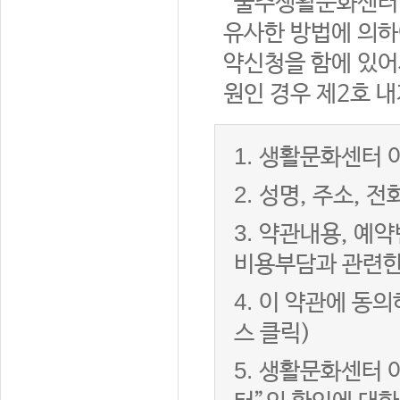
“울주생활문화센터”
유사한 방법에 의하
약신청을 함에 있어서
원인 경우 제2호 내
1.
생활문화센터 이
2.
성명, 주소, 
3.
약관내용, 예약
비용부담과 관련한
4.
이 약관에 동의
스 클릭)
5.
생활문화센터 이