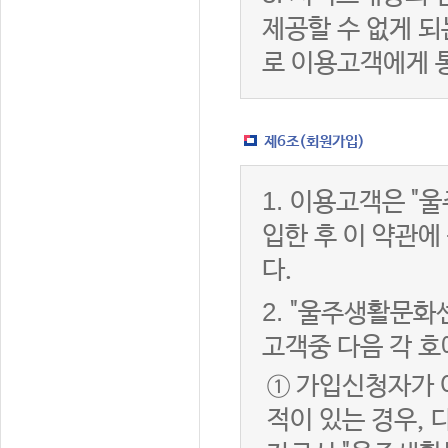
제공할 수 없게 
로 이용고객에게 
제6조(회원가입)
1.
이용고객은 "울
입한 후 이 약관
다.
2.
"울주생활문화센
고객중 다음 각 호
① 가입신청자가 
적이 있는 경우, 