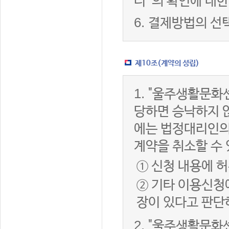
터”의 확인에 대한
6.
결제방법의 선
제10조(계약의 성립)
1.
"울주생활문화센
당하면 승낙하지 않
에는 법정대리인의
계약을 취소할 수
① 신청 내용에 허
② 기타 이용신청
장이 있다고 판단
2.
"울주생활문화센