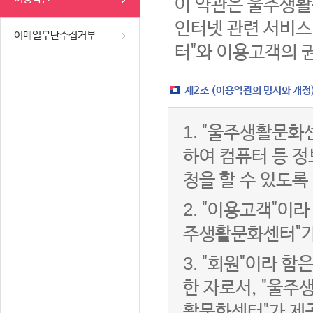
이 약관은 울주생활
인터넷 관련 서비스
이메일무단수집거부
터"와 이용고객의 
제2조 (이용약관의 명시와 개정
1.
"울주생활문화센
하여 컴퓨터 등 
청을 할 수 있도록
2.
"이용고객"이라 
주생활문화센터"가
3.
"회원"이라 함
한 자로서, "울주
활문화센터"가 제