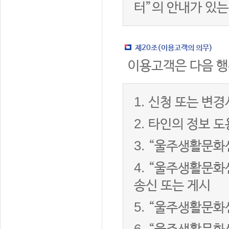
터”의 안내가 있는
제20조(이용고객의 의무)
이용고객은 다음 행
1.
신청 또는 변경
2.
타인의 정보 도
3.
“울주생활문화센
4.
“울주생활문화센
송신 또는 게시
5.
“울주생활문화센