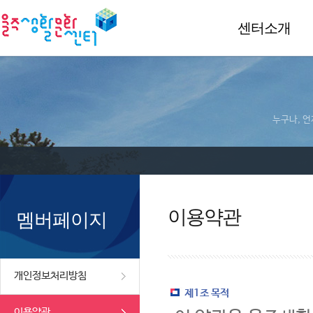
센터소개
누구나, 언
이용약관
멤버페이지
개인정보처리방침
제1조 목적
이용약관