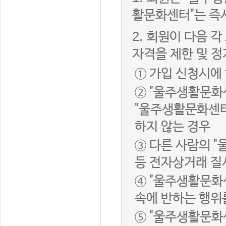
활문화센터"는 즉
2.
회원이 다음 각
자격을 제한 및 정
① 가입 신청시에
② "울주생활문화
"울주생활문화센터
하지 않는 경우
③ 다른 사람의 
등 전자상거래 질
④ "울주생활문화
속에 반하는 행위
⑤ "울주생활문화