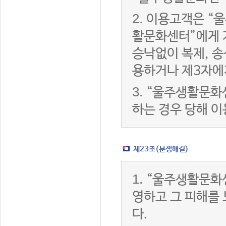
2.
이용고객은 “울
활문화센터”에게 
승낙없이 복제, 송
용하거나 제3자에
3.
“울주생활문화
하는 경우 당해 
제23조(분쟁해결)
1.
“울주생활문화
영하고 그 피해를
다.