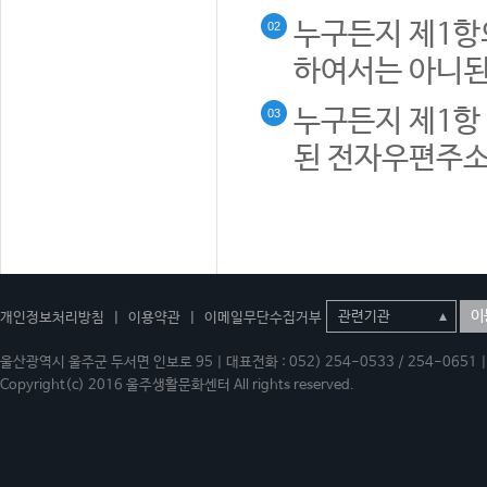
누구든지 제1항
02
하여서는 아니된
누구든지 제1항 
03
된 전자우편주소
이
개인정보처리방침
|
이용약관
|
이메일무단수집거부
울산광역시 울주군 두서면 인보로 95 | 대표전화 : 052) 254-0533 / 254-0651 | 
Copyright(c) 2016 울주생활문화센터 All rights reserved.