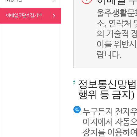
이메일 무
울주생활문화
이메일무단수집거부
소, 연락처
의 기술적 
이를 위반시
랍니다.
정보통신망법률
행위 등 금지)
누구든지 전자우
01
이지에서 자동으
장치를 이용하여