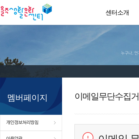
센터소개
누구나, 언
이메일무단수집거
멤버페이지
개인정보처리방침
이용약관